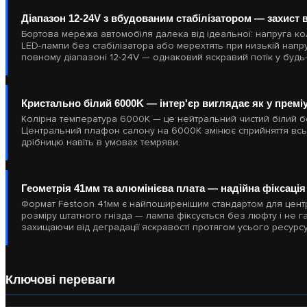
Діапазон 12-24V з вбудованим стабілізатором — захист 
Бортова мережа автомобіля далека від ідеальної: напруга коли
LED-лампи без стабілізатора або мерехтять при низькій напру
повному діапазоні 12-24V — однаковий яскравий потік у будь
Кристально білий 6000K — інтер'єр виглядає як у премі
Колірна температура 6000K — це нейтральний чистий білий б
Центральний плафон салону на 6000K змінює сприйняття всьог
дрібницю навіть в умовах темряви.
Геометрія 41мм та алюмінієва плата — надійна фіксаці
Формат Festoon 41мм є найпоширенішим стандартом для центр
розміру штатного гнізда — лампа фіксується без люфту і не га
захищаючи від деградації яскравості протягом усього ресурсу
Ключові переваги