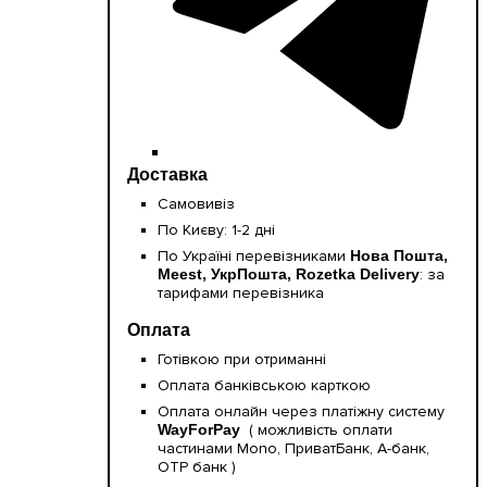
Доставка
Самовивіз
По Києву: 1-2 дні
По Україні перевізниками
Нова Пошта,
Meest, УкрПошта, Rozetka Delivery
: за
тарифами перевізника
Оплата
Готівкою при отриманні
Оплата банківською карткою
Оплата онлайн через платіжну систему
WayForPay
( можливість оплати
частинами Mono, ПриватБанк, А-банк,
OTP банк )