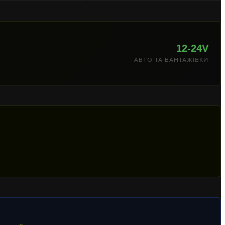
12-24V
АВТО ТА ВАНТАЖІВКИ