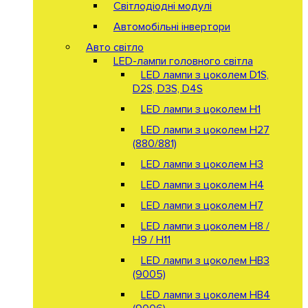
Світлодіодні модулі
Автомобільні інвертори
Авто світло
LED-лампи головного світла
LED лампи з цоколем D1S,
D2S, D3S, D4S
LED лампи з цоколем H1
LED лампи з цоколем H27
(880/881)
LED лампи з цоколем H3
LED лампи з цоколем H4
LED лампи з цоколем H7
LED лампи з цоколем H8 /
H9 / H11
LED лампи з цоколем HB3
(9005)
LED лампи з цоколем HB4