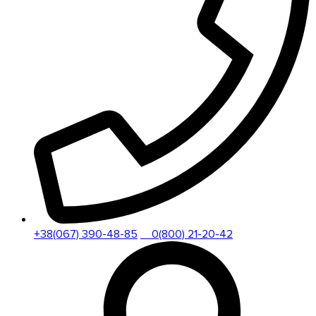
+38(067) 390-48-85
0(800) 21-20-42