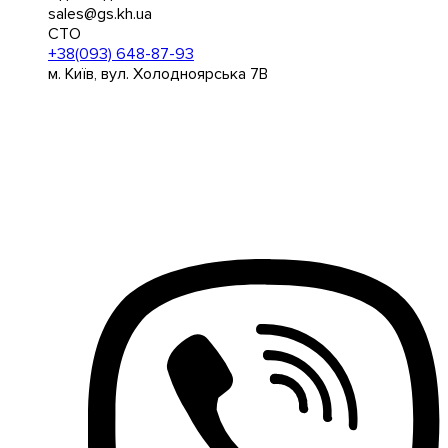
sales@gs.kh.ua
СТО
+38(093) 648-87-93
м. Київ, вул. Холодноярська 7В