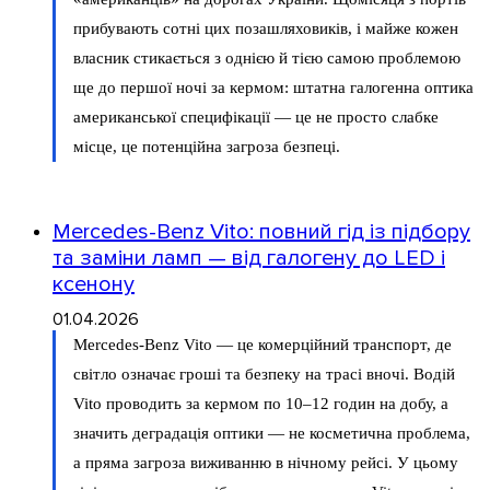
прибувають сотні цих позашляховиків, і майже кожен
власник стикається з однією й тією самою проблемою
ще до першої ночі за кермом: штатна галогенна оптика
американської специфікації — це не просто слабке
місце, це потенційна загроза безпеці.
Mercedes-Benz Vito: повний гід із підбору
та заміни ламп — від галогену до LED і
ксенону
01.04.2026
Mercedes-Benz Vito — це комерційний транспорт, де
світло означає гроші та безпеку на трасі вночі. Водій
Vito проводить за кермом по 10–12 годин на добу, а
значить деградація оптики — не косметична проблема,
а пряма загроза виживанню в нічному рейсі. У цьому