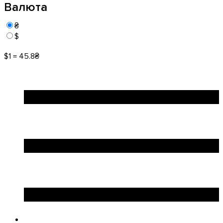
Валюта
₴
$
$1 = 45.8₴