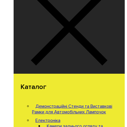
Каталог
Демонстраційні Стенди та Виставкові
Рамки для Автомобільних Лампочок
Електроніка
Камери заднього огляду та