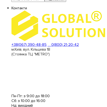
Контакти
+38(067) 390-48-85
0(800) 21-20-42
м.Київ, вул. Кільцева 1В
(Стоянка ТЦ "METRO")
Пн-Пт: з 9:00 до 18:00
Сб: з 10:00 до 16:00
Нд: вихідний