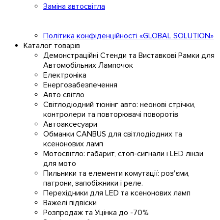
Заміна автосвітла
Політика конфіденційності «GLOBAL SOLUTION»
Каталог товарів
Демонстраційні Стенди та Виставкові Рамки для
Автомобільних Лампочок
Електроніка
Енергозабезпечення
Авто світло
Світлодіодний тюнінг авто: неонові стрічки,
контролери та повторювачі поворотів
Автоаксесуари
Обманки CANBUS для світлодіодних та
ксенонових ламп
Мотосвітло: габарит, стоп-сигнали і LED лінзи
для мото
Пильники та елементи комутації: роз'єми,
патрони, запобіжники і реле.
Перехідники для LED та ксенонових ламп
Важелі підвіски
Розпродаж та Уцінка до -70%