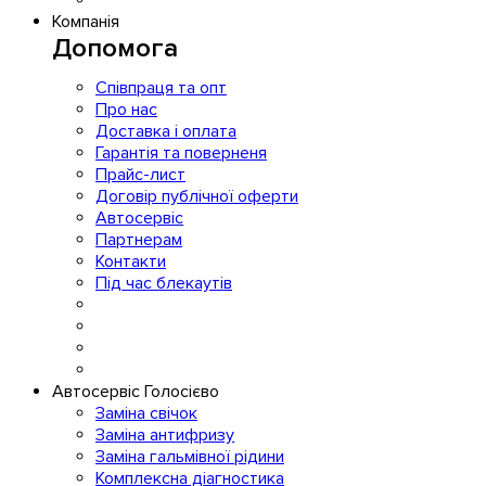
Компанія
Допомога
Співпраця та опт
Про нас
Доставка і оплата
Гарантія та поверненя
Прайс-лист
Договір публічної оферти
Автосервіс
Партнерам
Контакти
Під час блекаутів
Автосервіс Голосієво
Заміна свічок
Заміна антифризу
Заміна гальмівної рідини
Комплексна діагностика