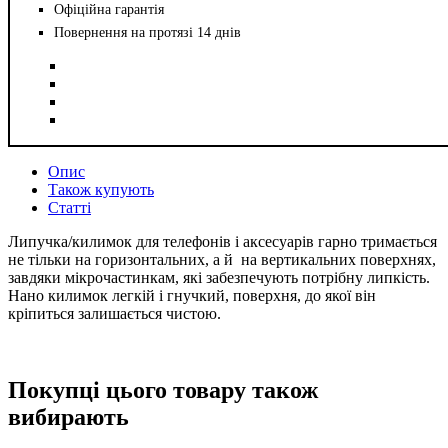
Офіційна гарантія
Повернення на протязі 14 днів
Опис
Також купують
Статті
Липучка/килимок для телефонів і аксесуарів гарно тримається
не тільки на горизонтальних, а й на вертикальних поверхнях,
завдяки мікрочастинкам, які забезпечують потрібну липкість.
Нано килимок легкій і гнучкий, поверхня, до якої він
кріпиться залишається чистою.
Покупці цього товару також
вибирають