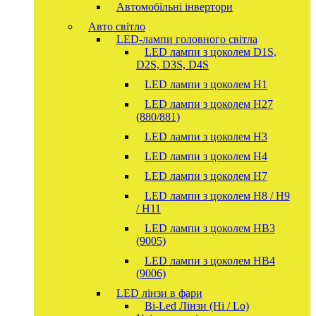
Автомобільні інвертори
Авто світло
LED-лампи головного світла
LED лампи з цоколем D1S,
D2S, D3S, D4S
LED лампи з цоколем H1
LED лампи з цоколем H27
(880/881)
LED лампи з цоколем H3
LED лампи з цоколем H4
LED лампи з цоколем H7
LED лампи з цоколем H8 / H9
/ H11
LED лампи з цоколем HB3
(9005)
LED лампи з цоколем HB4
(9006)
LED лінзи в фари
Bi-Led Лінзи (Hi / Lo)