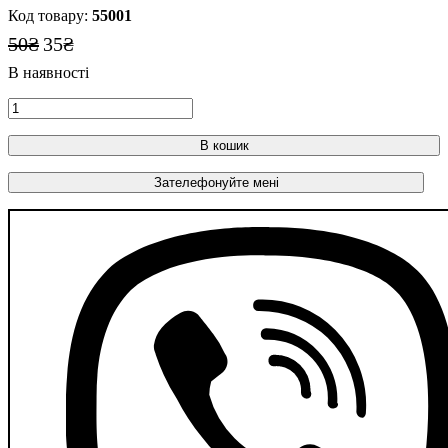
55001
50
₴
35
₴
В кошик
Зателефонуйте мені