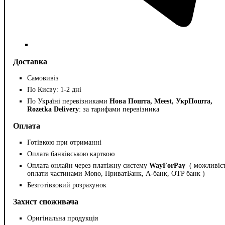
Доставка
Самовивіз
По Києву: 1-2 дні
По Україні перевізниками
Нова Пошта, Meest, УкрПошта,
Rozetka Delivery
: за тарифами перевізника
Оплата
Готівкою при отриманні
Оплата банківською карткою
Оплата онлайн через платіжну систему
WayForPay
( можливіс
оплати частинами Mono, ПриватБанк, А-банк, OTP банк )
Безготівковий розрахунок
Захист споживача
Оригінальна продукція