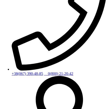
+38(067) 390-48-85
0(800) 21-20-42