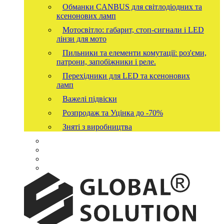
Обманки CANBUS для світлодіодних та
ксенонових ламп
Мотосвітло: габарит, стоп-сигнали і LED
лінзи для мото
Пильники та елементи комутації: роз'єми,
патрони, запобіжники і реле.
Перехідники для LED та ксенонових
ламп
Важелі підвіски
Розпродаж та Уцінка до -70%
Зняті з виробництва