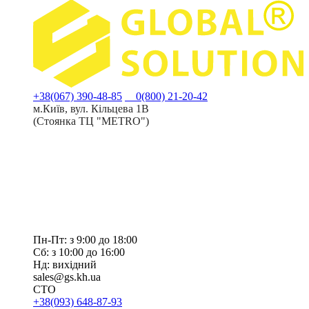
+38(067) 390-48-85
0(800) 21-20-42
м.Київ, вул. Кільцева 1В
(Стоянка ТЦ "METRO")
Пн-Пт: з 9:00 до 18:00
Сб: з 10:00 до 16:00
Нд: вихідний
sales@gs.kh.ua
СТО
+38(093) 648-87-93