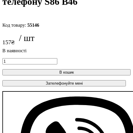
телефону S86 B46
55146
157
₴
В кошик
Зателефонуйте мені