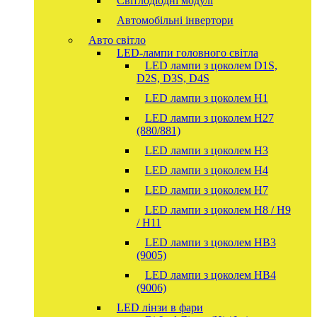
Світлодіодні модулі
Автомобільні інвертори
Авто світло
LED-лампи головного світла
LED лампи з цоколем D1S,
D2S, D3S, D4S
LED лампи з цоколем H1
LED лампи з цоколем H27
(880/881)
LED лампи з цоколем H3
LED лампи з цоколем H4
LED лампи з цоколем H7
LED лампи з цоколем H8 / H9
/ H11
LED лампи з цоколем HB3
(9005)
LED лампи з цоколем HB4
(9006)
LED лінзи в фари