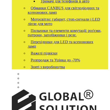
Тримачі для телефонів в авто
Обманки CANBUS для світлодіодних та
ксенонових ламп
Мотосвітло: габарит, стоп-сигнали і LED
лінзи для мото
Пильники та елементи комутації: роз'єми,
патрони, запобіжники і реле.
Перехідники для LED та ксенонових
ламп
Важелі підвіски
Розпродаж та Уцінка до -70%
Зняті з виробництва