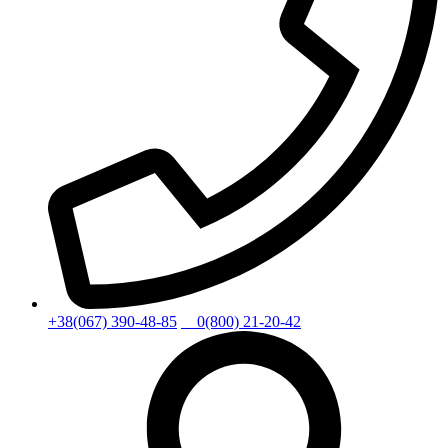
+38(067) 390-48-85
0(800) 21-20-42