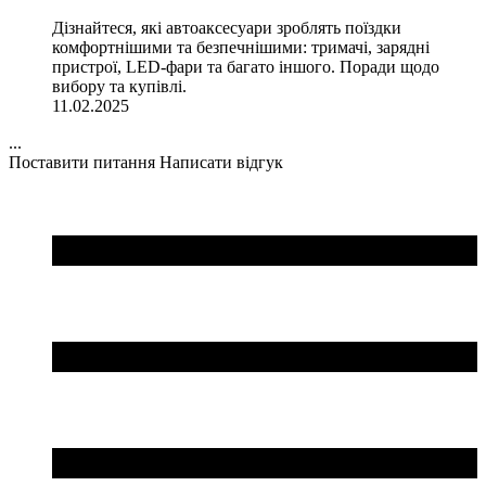
Дізнайтеся, які автоаксесуари зроблять поїздки
комфортнішими та безпечнішими: тримачі, зарядні
пристрої, LED-фари та багато іншого. Поради щодо
вибору та купівлі.
11.02.2025
...
Поставити питання
Написати відгук