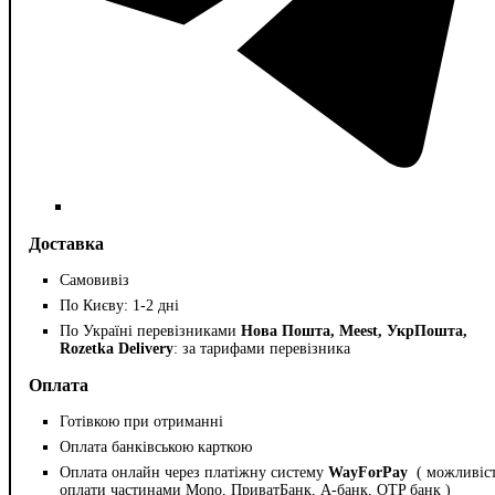
Доставка
Самовивіз
По Києву: 1-2 дні
По Україні перевізниками
Нова Пошта, Meest, УкрПошта,
Rozetka Delivery
: за тарифами перевізника
Оплата
Готівкою при отриманні
Оплата банківською карткою
Оплата онлайн через платіжну систему
WayForPay
( можливіс
оплати частинами Mono, ПриватБанк, А-банк, OTP банк )