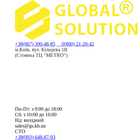
+38(067) 390-48-85
0(800) 21-20-42
м.Київ, вул. Кільцева 1В
(Стоянка ТЦ "METRO")
Пн-Пт: з 9:00 до 18:00
Сб: з 10:00 до 16:00
Нд: вихідний
sales@gs.kh.ua
СТО
+38(093) 648-87-93