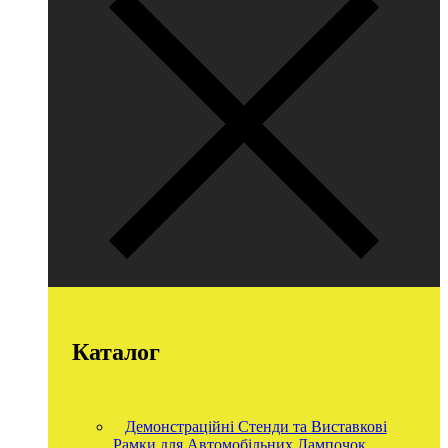
Каталог
Демонстраційні Стенди та Виставкові
Рамки для Автомобільних Лампочок