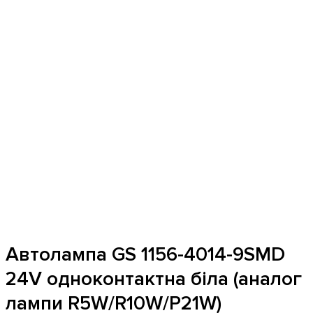
Автолампа GS 1156-4014-9SMD
24V одноконтактна біла (аналог
лампи R5W/R10W/P21W)