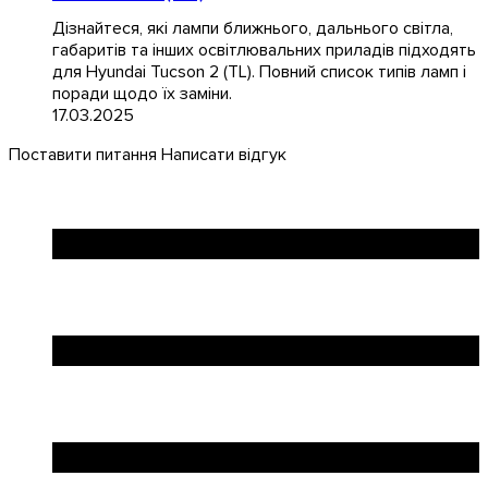
Дізнайтеся, які лампи ближнього, дальнього світла,
габаритів та інших освітлювальних приладів підходять
для Hyundai Tucson 2 (TL). Повний список типів ламп і
поради щодо їх заміни.
17.03.2025
Поставити питання
Написати відгук