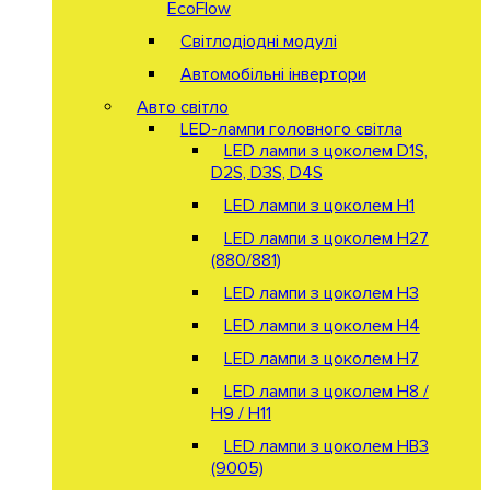
EcoFlow
Світлодіодні модулі
Автомобільні інвертори
Авто світло
LED-лампи головного світла
LED лампи з цоколем D1S,
D2S, D3S, D4S
LED лампи з цоколем H1
LED лампи з цоколем H27
(880/881)
LED лампи з цоколем H3
LED лампи з цоколем H4
LED лампи з цоколем H7
LED лампи з цоколем H8 /
H9 / H11
LED лампи з цоколем HB3
(9005)