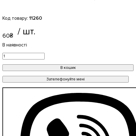
11260
60
₴
В кошик
Зателефонуйте мені