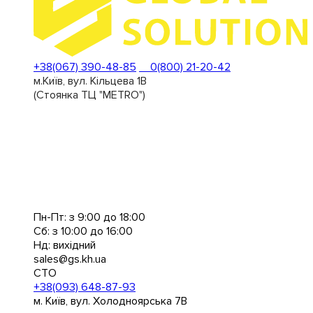
+38(067) 390-48-85
0(800) 21-20-42
м.Київ, вул. Кільцева 1В
(Стоянка ТЦ "METRO")
Пн-Пт: з 9:00 до 18:00
Сб: з 10:00 до 16:00
Нд: вихідний
sales@gs.kh.ua
СТО
+38(093) 648-87-93
м. Київ, вул. Холодноярська 7В