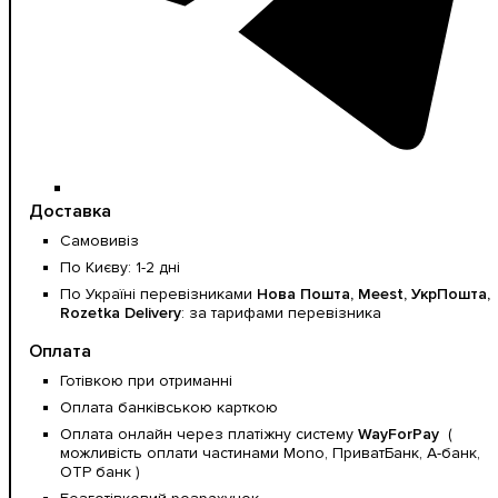
Доставка
Самовивіз
По Києву: 1-2 дні
По Україні перевізниками
Нова Пошта, Meest, УкрПошта,
Rozetka Delivery
: за тарифами перевізника
Оплата
Готівкою при отриманні
Оплата банківською карткою
Оплата онлайн через платіжну систему
WayForPay
(
можливість оплати частинами Mono, ПриватБанк, А-банк,
OTP банк )