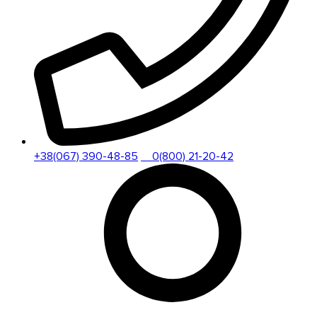
+38(067) 390-48-85
0(800) 21-20-42