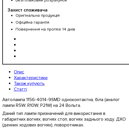
Безготівковий розрахунок
Захист споживача
Оригінальна продукція
Офіційна гарантія
Повернення на протязі 14 днів
Опис
Характеристики
Також купують
Статті
Автолампа 1156-4014-9SMD одноконтактна, біла (аналог
лампи R5W; R10W; P21W) на 24 Вольта.
Даний тип лампи призначений для використання в
габаритних вогнях, вогнях стоп, вогнях заднього ходу, ДХО
(денних ходових вогнях), поворотниках.