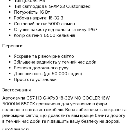
Тип цоколя: H3
Тип світлодіода: G-XP x3 Customized
Потужність: 16 Вт
Робоча напруга: 18-32 В
Світловий потік: 5000 люмен
Ступінь захисту від вологи та пилу: IP67
Колір світіння: 6500 кельвінів
Переваги:
Яскраве та рівномірне світло
Збільшена видимість у темний час доби
Безпека дорожнього руху
Довговічність (до 50 000 годин)
Простота установки
Застосування:
Автолампа GS7 H3 G-XPx3 18-32V NO COOLER 16W
5000LM 6500K призначена для установки в фари
головного світла автомобілів. Вона забезпечить яскраве та
рівномірне світло, що дозволить вам краще бачити дорогу
в темний час доби та підвищить вашу безпеку на дорозі.
Особливості: