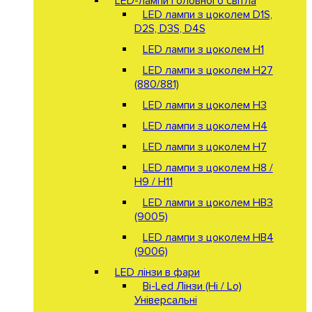
LED-лампи головного світла
LED лампи з цоколем D1S,
D2S, D3S, D4S
LED лампи з цоколем H1
LED лампи з цоколем H27
(880/881)
LED лампи з цоколем H3
LED лампи з цоколем H4
LED лампи з цоколем H7
LED лампи з цоколем H8 /
H9 / H11
LED лампи з цоколем HB3
(9005)
LED лампи з цоколем HB4
(9006)
LED лінзи в фари
Bi-Led Лінзи (Hi / Lo)
Універсальні