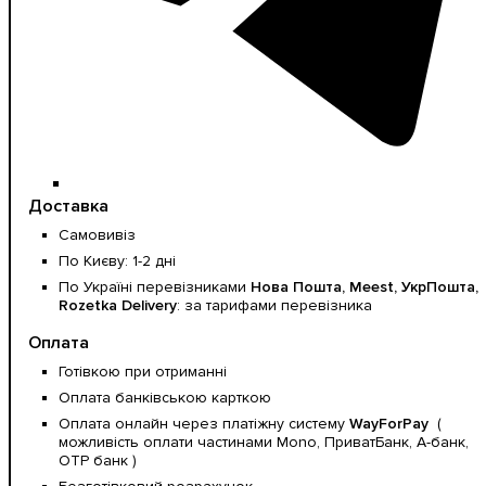
Доставка
Самовивіз
По Києву: 1-2 дні
По Україні перевізниками
Нова Пошта, Meest, УкрПошта,
Rozetka Delivery
: за тарифами перевізника
Оплата
Готівкою при отриманні
Оплата банківською карткою
Оплата онлайн через платіжну систему
WayForPay
(
можливість оплати частинами Mono, ПриватБанк, А-банк,
OTP банк )