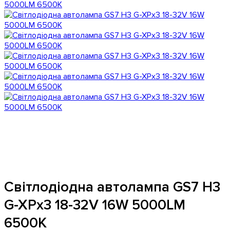
Світлодіодна автолампа GS7 H3
G-XPx3 18-32V 16W 5000LM
6500K