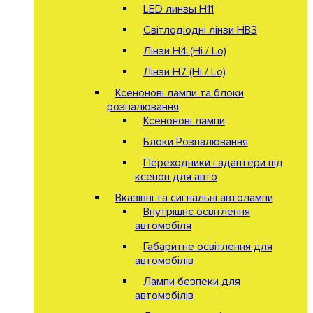
LED линзы H11
Світлодіодні лінзи HB3
Лінзи Н4 (Hi / Lo)
Лінзи Н7 (Hi / Lo)
Ксенонові лампи та блоки
розпалювання
Ксенонові лампи
Блоки Розпалювання
Переходники і адаптери під
ксенон для авто
Вказівні та сигнальні автолампи
Внутрішнє освітлення
автомобіля
Габаритне освітлення для
автомобілів
Лампи безпеки для
автомобілів