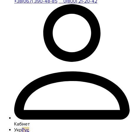
+38(067) 390-48-85
0(800) 21-20-42
Кабінет
Укр
Рус