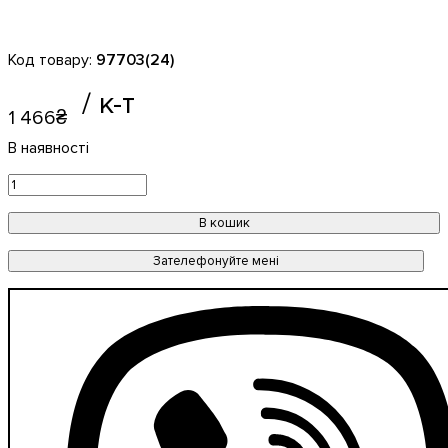
97703(24)
1 466
₴
В кошик
Зателефонуйте мені