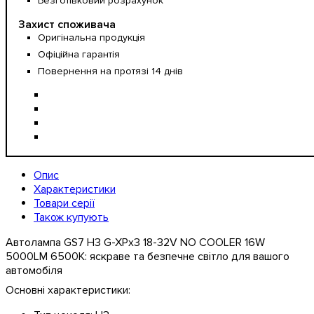
Безготівковий розрахунок
Захист споживача
Оригінальна продукція
Офіційна гарантія
Повернення на протязі 14 днів
Опис
Характеристики
Товари серії
Також купують
Автолампа GS7 H3 G-XPx3 18-32V NO COOLER 16W
5000LM 6500K: яскраве та безпечне світло для вашого
автомобіля
Основні характеристики: