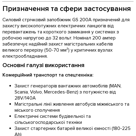
Призначення та сфери застосування
Силовий стрічковий запобіжник GS 200А призначений для
захисту високопотужних електричних ланцюгів від
перевантажень та короткого замикання у системах з
робочою напругою до 32 вольт. Номінал 200 ампер
забезпечує надійний захист магістральних кабелів
великого перерізу (50-70 мм²) у критичних вузлах
електрообладнання.
Основні галузі використання
Комерційний транспорт та спецтехніка:
Захист генераторів вантажних автомобілів (MAN,
Scania, Volvo, Mercedes-Benz) з потужністю від
28V/140A
Магістральні лінії живлення автобусів міжміського та
міського сполучення
Електричні системи будівельної та
сільськогосподарської техніки
Захист стартерних батарей великої ємності (180-225
Ah)