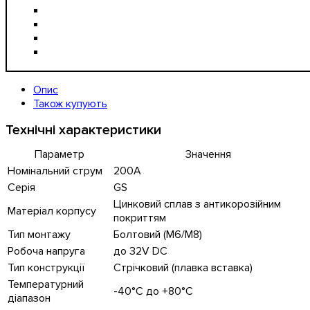
Опис
Також купують
Технічні характеристики
Параметр
Значення
Номінальний струм
200А
Серія
GS
Цинковий сплав з антикорозійним
Матеріал корпусу
покриттям
Тип монтажу
Болтовий (М6/М8)
Робоча напруга
до 32V DC
Тип конструкції
Стрічковий (плавка вставка)
Температурний
-40°C до +80°C
діапазон