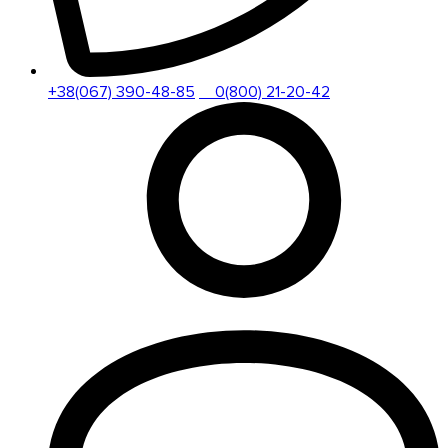
+38(067) 390-48-85
0(800) 21-20-42