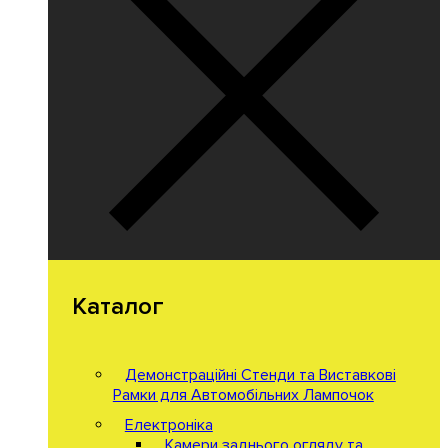
Каталог
Демонстраційні Стенди та Виставкові
Рамки для Автомобільних Лампочок
Електроніка
Камери заднього огляду та