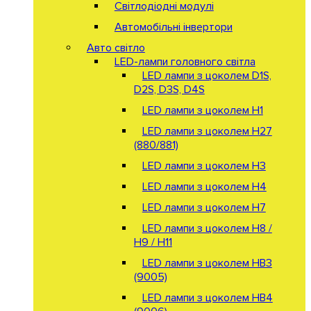
Світлодіодні модулі
Автомобільні інвертори
Авто світло
LED-лампи головного світла
LED лампи з цоколем D1S,
D2S, D3S, D4S
LED лампи з цоколем H1
LED лампи з цоколем H27
(880/881)
LED лампи з цоколем H3
LED лампи з цоколем H4
LED лампи з цоколем H7
LED лампи з цоколем H8 /
H9 / H11
LED лампи з цоколем HB3
(9005)
LED лампи з цоколем HB4