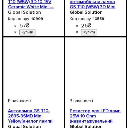
T10 (W5W) 3D 10-15V
автомобільна лампа
Ceramic White Mini —
GS T10 (W5W) 3D Mini
керамічний LED
10-15V White
Global Solution
Global Solution
преміум-класу
10909
10559
57
₴
26
₴
Призначення лампи
Колір:
Напруга, V
Кількість в упаковці
: Білий
: 10-15V
: 1 шт.
:
Призначення лампи
Напруга, V
Кількість в упаковці
: 10-15V
: 1 шт.
:
Габаритні вогні
Габаритні вогні
Автолампа GS T10-
Резистор для LED ламп
2835-3SMD Mini
25W 10 Ohm
Yellow(аналог лампи
(навантажувальний
W5W)
опір)
Global Solution
Global Solution