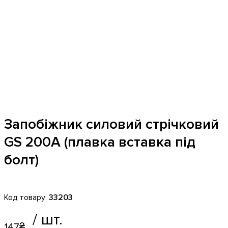
Запобіжник силовий стрічковий
GS 200А (плавка вставка під
болт)
33203
147
₴