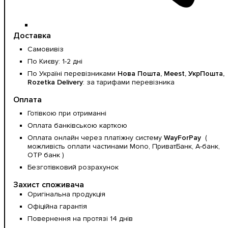
Доставка
Самовивіз
По Києву: 1-2 дні
По Україні перевізниками
Нова Пошта, Meest, УкрПошта,
Rozetka Delivery
: за тарифами перевізника
Оплата
Готівкою при отриманні
Оплата банківською карткою
Оплата онлайн через платіжну систему
WayForPay
(
можливість оплати частинами Mono, ПриватБанк, А-банк,
OTP банк )
Безготівковий розрахунок
Захист споживача
Оригінальна продукція
Офіційна гарантія
Повернення на протязі 14 днів