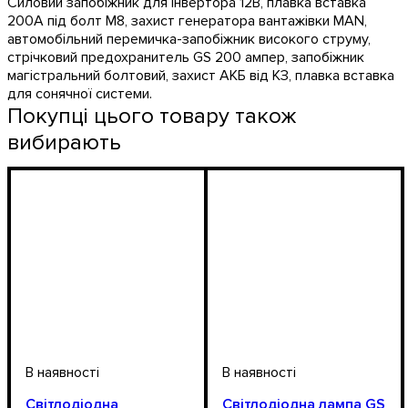
Силовий запобіжник для інвертора 12В, плавка вставка
200А під болт М8, захист генератора вантажівки MAN,
автомобільний перемичка-запобіжник високого струму,
стрічковий предохранитель GS 200 ампер, запобіжник
магістральний болтовий, захист АКБ від КЗ, плавка вставка
для сонячної системи.
Покупці цього товару також
вибирають
Світлодіодна
Світлодіодна лампа GS