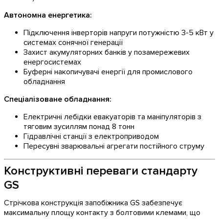
Автономна енергетика:
Підключення інверторів напруги потужністю 3-5 кВт у
системах сонячної генерації
Захист акумуляторних банків у позамережевих
енергосистемах
Буферні накопичувачі енергії для промислового
обладнання
Спеціалізоване обладнання:
Електричні лебідки евакуаторів та маніпуляторів з
тяговим зусиллям понад 8 тонн
Гідравлічні станції з електроприводом
Пересувні зварювальні агрегати постійного струму
Конструктивні переваги стандарту
GS
Стрічкова конструкція запобіжника GS забезпечує
максимальну площу контакту з болтовими клемами, що