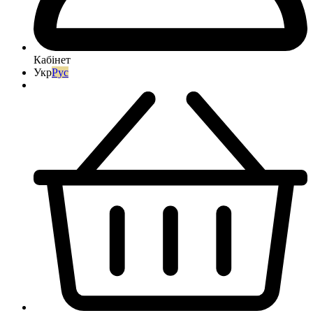
Кабінет
Укр
Рус