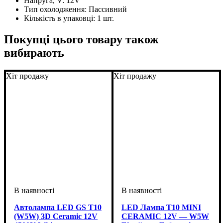
Напруга, V:
12V
Тип охолодження:
Пассивний
Кількість в упаковці:
1 шт.
Покупці цього товару також
вибирають
Хіт продажу
Хіт продажу
Автолампа LED GS T10
LED Лампа T10 MINI
(W5W) 3D Ceramic 12V
CERAMIC 12V — W5W