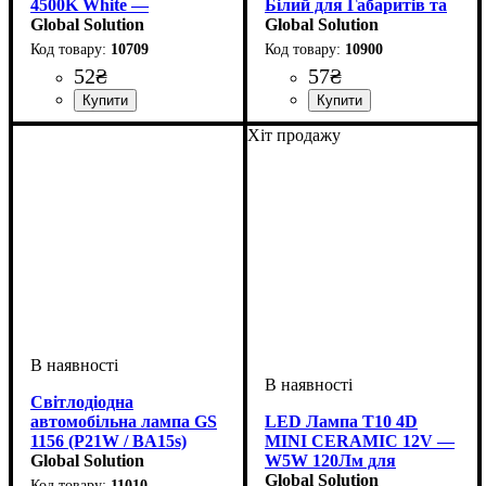
4500K White —
Білий для Габаритів та
керамічна лампа для
Global Solution
Салону
Global Solution
габаритів
10709
10900
52
₴
57
₴
Призначення лампи
Колір:
Напруга, V
Кількість в упаковці
: Білий
: 12V
:
: 1 шт.
Призначення лампи
Колір:
Тип світлодіодного елементу
Кількість світлодіодів
Напруга, V
Кількість в упаковці
: Білий
: 10-15V
:
: 1 шт.
: 3
Хіт продажу
Габаритні вогні
Габаритні вогні
SMD
SMD
Світлодіодна
автомобільна лампа GS
LED Лампа T10 4D
1156 (P21W / BA15s)
MINI CERAMIC 12V —
2835-3SMD 12V White
Global Solution
W5W 120Лм для
Габаритів
Global Solution
11010