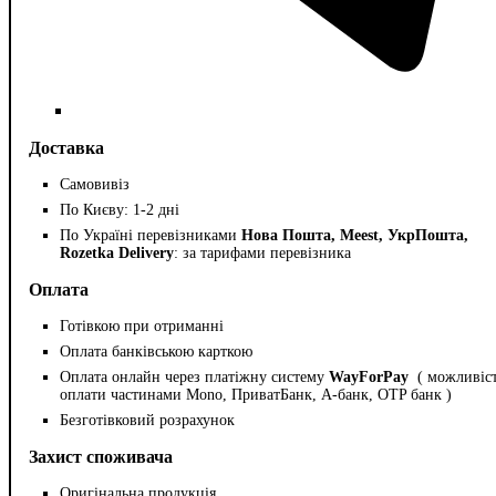
Доставка
Самовивіз
По Києву: 1-2 дні
По Україні перевізниками
Нова Пошта, Meest, УкрПошта,
Rozetka Delivery
: за тарифами перевізника
Оплата
Готівкою при отриманні
Оплата банківською карткою
Оплата онлайн через платіжну систему
WayForPay
( можливіс
оплати частинами Mono, ПриватБанк, А-банк, OTP банк )
Безготівковий розрахунок
Захист споживача
Оригінальна продукція