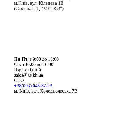
м.Київ, вул. Кільцева 1В
(Стоянка ТЦ "METRO")
Пн-Пт: з 9:00 до 18:00
Сб: з 10:00 до 16:00
Нд: вихідний
sales@gs.kh.ua
СТО
+38(093) 648-87-93
м. Київ, вул. Холодноярська 7В