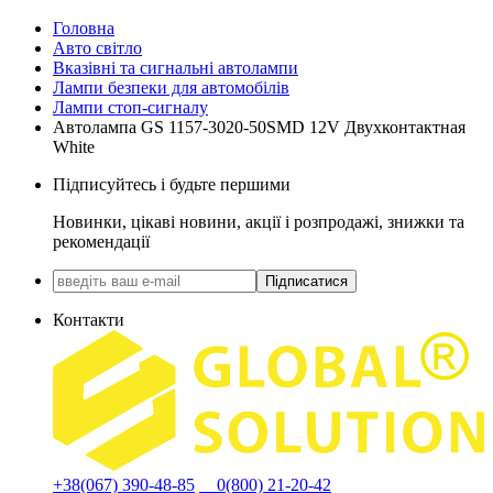
Головна
Авто світло
Вказівні та сигнальні автолампи
Лампи безпеки для автомобілів
Лампи стоп-сигналу
Автолампа GS 1157-3020-50SMD 12V Двухконтактная
White
Підписуйтесь і будьте першими
Новинки, цікаві новини, акції і розпродажі, знижки та
рекомендації
Підписатися
Контакти
+38(067) 390-48-85
0(800) 21-20-42