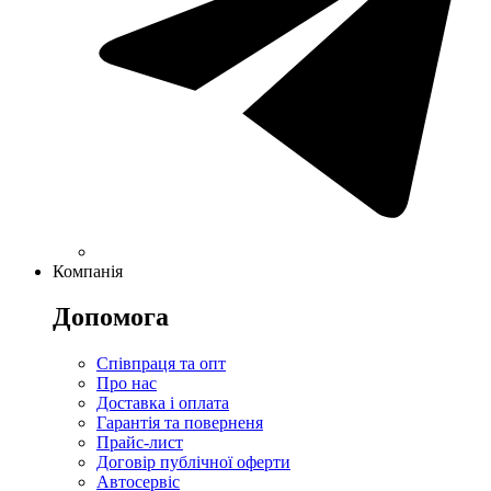
Компанія
Допомога
Співпраця та опт
Про нас
Доставка і оплата
Гарантія та поверненя
Прайс-лист
Договір публічної оферти
Автосервіс