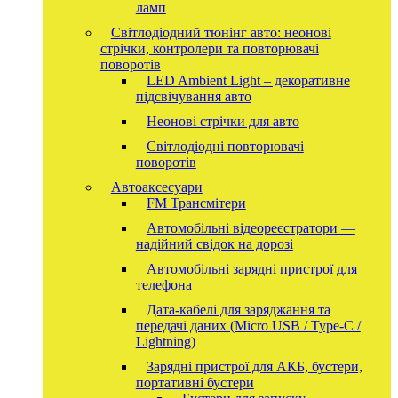
ламп
Світлодіодний тюнінг авто: неонові
стрічки, контролери та повторювачі
поворотів
LED Ambient Light – декоративне
підсвічування авто
Неонові стрічки для авто
Світлодіодні повторювачі
поворотів
Автоаксесуари
FM Трансмітери
Автомобільні відеореєстратори —
надійний свідок на дорозі
Автомобільні зарядні пристрої для
телефона
Дата-кабелі для заряджання та
передачі даних (Micro USB / Type-C /
Lightning)
Зарядні пристрої для АКБ, бустери,
портативні бустери