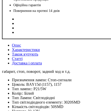
Офіційна гарантія
Повернення на протязі 14 днів
Опис
Характеристики
Також купують
Статті
Доставка і оплата
габарит, стоп, поворот, задний ход и т.д.
Призначення лампи:
Стоп-сигнали
Цоколь:
BAY15d (1157), 1157
Тип лампи::
P21/5W
Колір::
Білий
Тип Лампи:
Світлодіодні
Тип світлодіодного елементу:
3020SMD
Кількість світлодіодів:
50SMD