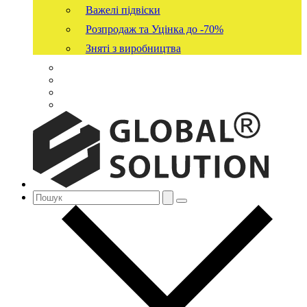
Важелі підвіски
Розпродаж та Уцінка до -70%
Зняті з виробництва