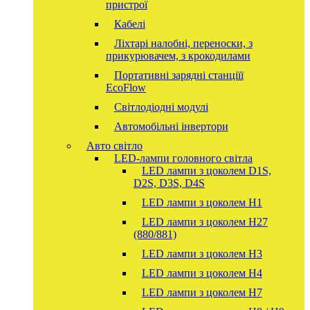
пристрої
Кабелі
Ліхтарі налобні, переноски, з
прикурювачем, з крокодилами
Портативні зарядні станціїї
EcoFlow
Світлодіодні модулі
Автомобільні інвертори
Авто світло
LED-лампи головного світла
LED лампи з цоколем D1S,
D2S, D3S, D4S
LED лампи з цоколем H1
LED лампи з цоколем H27
(880/881)
LED лампи з цоколем H3
LED лампи з цоколем H4
LED лампи з цоколем H7