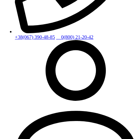
+38(067) 390-48-85
0(800) 21-20-42