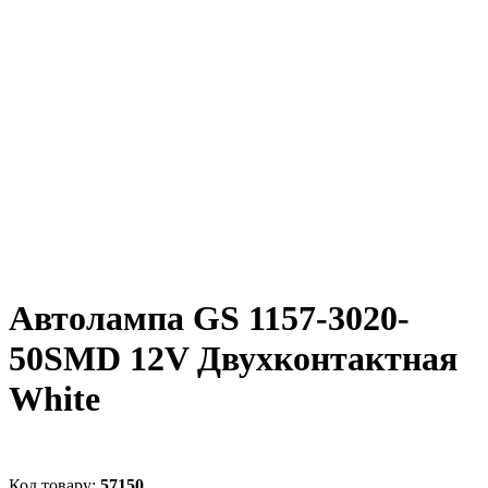
Автолампа GS 1157-3020-
50SMD 12V Двухконтактная
White
57150