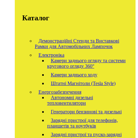
Каталог
Демонстраційні Стенди та Виставкові
Рамки для Автомобільних Лампочок
Електроніка
Камери заднього огляду та системи
кругового огляду 360°
Камери заднього ходу
Штатні Магнітоли (Tesla Style)
Енергозабезпечення
Автономні дизельні
тепловентилятори
Генератори бензинові та дизельні
Зарядні пристрої для телефонів,
планшетів та ноутбуків
Зарядні пристрої та пуско-зарядні