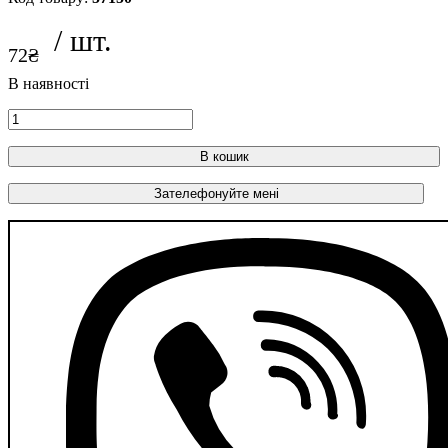
72
₴
В кошик
Зателефонуйте мені