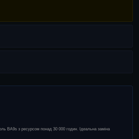
оль BA9s з ресурсом понад 30 000 годин. Ідеальна заміна