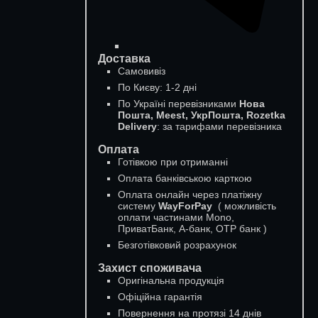
Доставка
Самовивіз
По Києву: 1-2 дні
По Україні перевізниками
Нова
Пошта, Meest, УкрПошта, Rozetka
Delivery
: за тарифами перевізника
Оплата
Готівкою при отриманні
Оплата банківською карткою
Оплата онлайн через платіжну
систему
WayForPay
( можливість
оплати частинами Mono,
ПриватБанк, А-банк, OTP банк )
Безготівковий розрахунок
Захист споживача
Оригінальна продукція
Офіційна гарантія
Повернення на протязі 14 днів