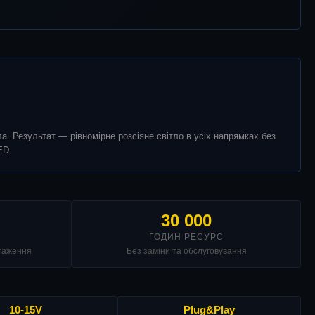
. Результат — рівномірне розсіяне світло в усіх напрямках без
ED.
30 000
ГОДИН РЕСУРС
нтаження
Без заміни та обслуговування
10-15V
Plug&Play