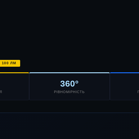
100 ЛМ
360°
Л
РІВНОМІРНІСТЬ