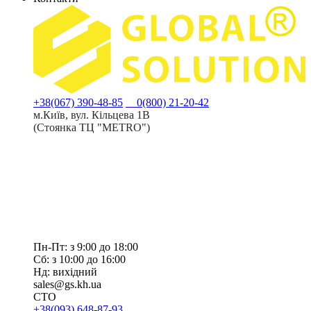
+38(067) 390-48-85
0(800) 21-20-42
м.Київ, вул. Кільцева 1В
(Стоянка ТЦ "METRO")
Пн-Пт: з 9:00 до 18:00
Сб: з 10:00 до 16:00
Нд: вихідний
sales@gs.kh.ua
СТО
+38(093) 648-87-93