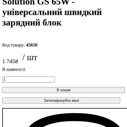
Solution GS 65W -
універсальний швидкий
зарядний блок
45650
1 745
₴
В кошик
Зателефонуйте мені