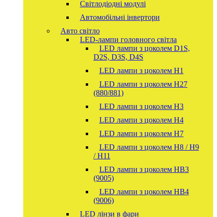
Світлодіодні модулі
Автомобільні інвертори
Авто світло
LED-лампи головного світла
LED лампи з цоколем D1S,
D2S, D3S, D4S
LED лампи з цоколем H1
LED лампи з цоколем H27
(880/881)
LED лампи з цоколем H3
LED лампи з цоколем H4
LED лампи з цоколем H7
LED лампи з цоколем H8 / H9
/ H11
LED лампи з цоколем HB3
(9005)
LED лампи з цоколем HB4
(9006)
LED лінзи в фари