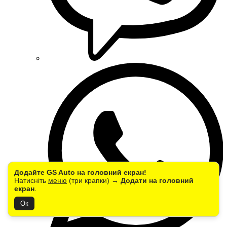
Додайте GS Auto на головний екран!
Натисніть
меню
(три крапки) →
Додати на головний
екран
.
Ок