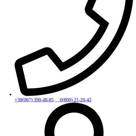
+38(067) 390-48-85
0(800) 21-20-42