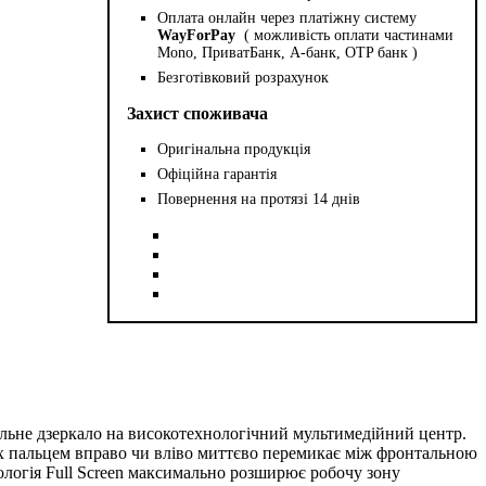
Оплата онлайн через платіжну систему
WayForPay
( можливість оплати частинами
Mono, ПриватБанк, А-банк, OTP банк )
Безготівковий розрахунок
Захист споживача
Оригінальна продукція
Офіційна гарантія
Повернення на протязі 14 днів
ьне дзеркало на високотехнологічний мультимедійний центр.
ух пальцем вправо чи вліво миттєво перемикає між фронтальною
нологія Full Screen максимально розширює робочу зону