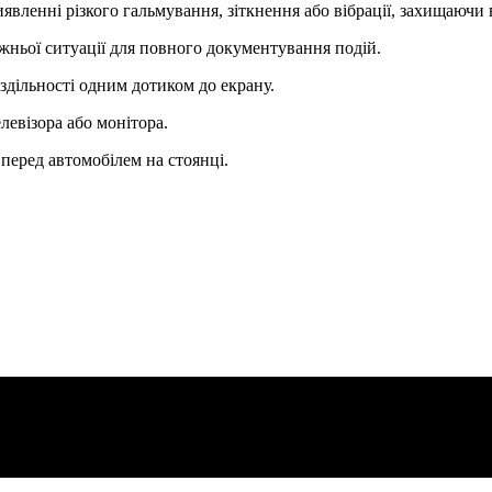
вленні різкого гальмування, зіткнення або вібрації, захищаючи 
ньої ситуації для повного документування подій.
здільності одним дотиком до екрану.
левізора або монітора.
перед автомобілем на стоянці.