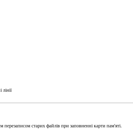
 лінії
м перезаписом старих файлів при заповненні карти пам'яті.