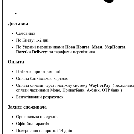
Доставка
Самовивіз
По Києву: 1-2 дні
По Україні перевізниками
Нова Пошта, Meest, УкрПошта,
Rozetka Delivery
: за тарифами перевізника
Оплата
Готівкою при отриманні
Оплата банківською карткою
Оплата онлайн через платіжну систему
WayForPay
( можливіс
оплати частинами Mono, ПриватБанк, А-банк, OTP банк )
Безготівковий розрахунок
Захист споживача
Оригінальна продукція
Офіційна гарантія
Повернення на протязі 14 днів