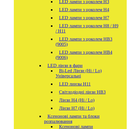
LED лампи з цоколем H3
LED лампи з цоколем H4
LED лампи з цоколем H7
LED лампи з цоколем H8 / H9
/ H11
LED лампи з цоколем HB3
(9005)
LED лампи з цоколем HB4
(9006)
LED лінзи в фари
Bi-Led Лінзи (Hi / Lo)
Універсальні
LED линзы H11
Світлодіодні лінзи HB3
Лінзи Н4 (Hi / Lo)
Лінзи Н7 (Hi / Lo)
Ксенонові лампи та блоки
розпалювання
Ксенонові лампи