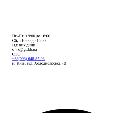
Пн-Пт: з 9:00 до 18:00
Сб: з 10:00 до 16:00
Нд: вихідний
sales@gs.kh.ua
СТО
+38(093) 648-87-93
м. Київ, вул. Холодноярська 7В