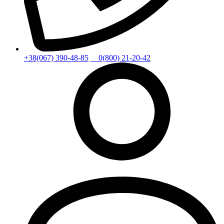
+38(067) 390-48-85
0(800) 21-20-42