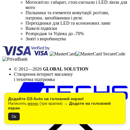
Мотосвітло: габарит, стоп-сигнали і LED лінзи для
мото
Пильники та елементи комутації: роз'єми,
патрони, запобіжники і реле.
Перехідники для LED та ксенонових ламп
Важелі підвіски
Розпродаж та Уцінка до -70%
Зняті з виробництва
© 2012—2026
GLOBAL SOLUTION
Створення інтернет магазину
і технічна підтримка
Додайте GS Auto на головний екран!
Натисніть
меню
(три крапки) →
Додати на головний
екран
.
Ок