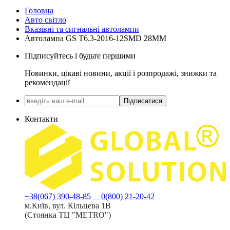
Головна
Авто світло
Вказівні та сигнальні автолампи
Автолампа GS T6.3-2016-12SMD 28MM
Підписуйтесь і будьте першими
Новинки, цікаві новини, акції і розпродажі, знижки та
рекомендації
Підписатися
Контакти
+38(067) 390-48-85
0(800) 21-20-42
м.Київ, вул. Кільцева 1В
(Стоянка ТЦ "METRO")