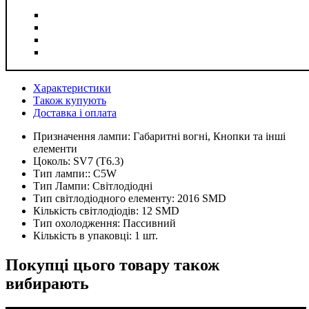
Характеристики
Також купують
Доставка і оплата
Призначення лампи:
Габаритні вогні, Кнопки та інші
елементи
Цоколь:
SV7 (T6.3)
Тип лампи::
C5W
Тип Лампи:
Світлодіодні
Тип світлодіодного елементу:
2016 SMD
Кількість світлодіодів:
12 SMD
Тип охолодження:
Пассивний
Кількість в упаковці:
1 шт.
Покупці цього товару також
вибирають