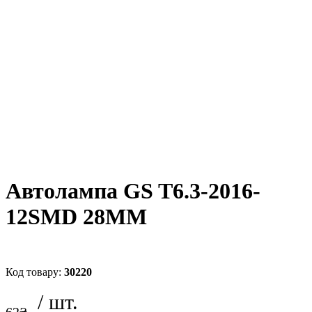
Автолампа GS T6.3-2016-
12SMD 28MM
30220
62
₴