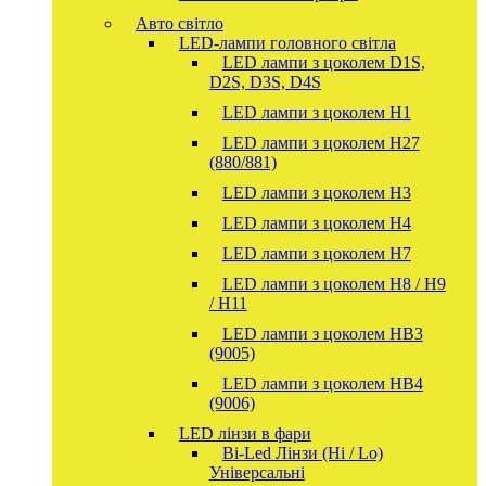
Авто світло
LED-лампи головного світла
LED лампи з цоколем D1S,
D2S, D3S, D4S
LED лампи з цоколем H1
LED лампи з цоколем H27
(880/881)
LED лампи з цоколем H3
LED лампи з цоколем H4
LED лампи з цоколем H7
LED лампи з цоколем H8 / H9
/ H11
LED лампи з цоколем HB3
(9005)
LED лампи з цоколем HB4
(9006)
LED лінзи в фари
Bi-Led Лінзи (Hi / Lo)
Універсальні