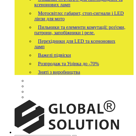
ксенонових ламп
Мотосвітло: габарит, стоп-сигнали і LED
лінзи для мото
Пильники та елементи комутації: роз'єми,
патрони, запобіжники і реле.
Перехідники для LED та ксенонових
ламп
Важелі підвіски
Розпродаж та Уцінка до -70%
Зняті з виробництва