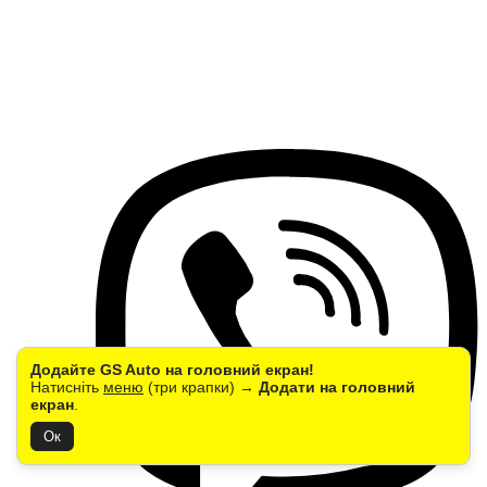
Додайте GS Auto на головний екран!
Натисніть
меню
(три крапки) →
Додати на головний
екран
.
Ок