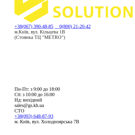
+38(067) 390-48-85
0(800) 21-20-42
м.Київ, вул. Кільцева 1В
(Стоянка ТЦ "METRO")
Пн-Пт: з 9:00 до 18:00
Сб: з 10:00 до 16:00
Нд: вихідний
sales@gs.kh.ua
СТО
+38(093) 648-87-93
м. Київ, вул. Холодноярська 7В