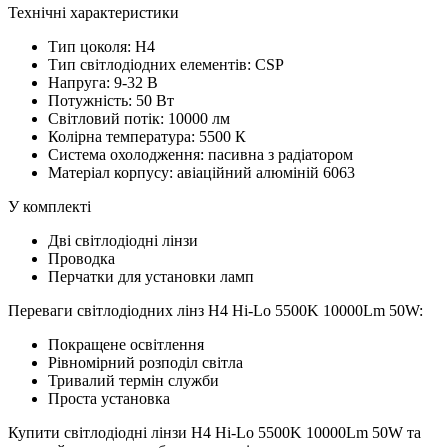
Технічні характеристики
Тип цоколя: H4
Тип світлодіодних елементів: CSP
Напруга: 9-32 В
Потужність: 50 Вт
Світловий потік: 10000 лм
Колірна температура: 5500 К
Система охолодження: пасивна з радіатором
Матеріал корпусу: авіаційний алюміній 6063
У комплекті
Дві світлодіодні лінзи
Проводка
Перчатки для установки ламп
Переваги світлодіодних лінз H4 Hi-Lo 5500K 10000Lm 50W:
Покращене освітлення
Рівномірний розподіл світла
Тривалий термін служби
Проста установка
Купити світлодіодні лінзи H4 Hi-Lo 5500K 10000Lm 50W та