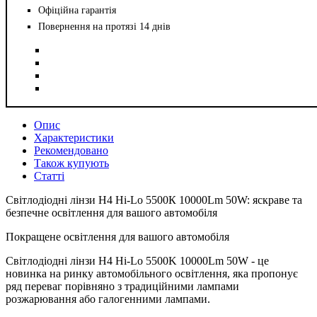
Офіційна гарантія
Повернення на протязі 14 днів
Опис
Характеристики
Рекомендовано
Також купують
Статті
Світлодіодні лінзи H4 Hi-Lo 5500К 10000Lm 50W: яскраве та
безпечне освітлення для вашого автомобіля
Покращене освітлення для вашого автомобіля
Світлодіодні лінзи H4 Hi-Lo 5500K 10000Lm 50W - це
новинка на ринку автомобільного освітлення, яка пропонує
ряд переваг порівняно з традиційними лампами
розжарювання або галогенними лампами.