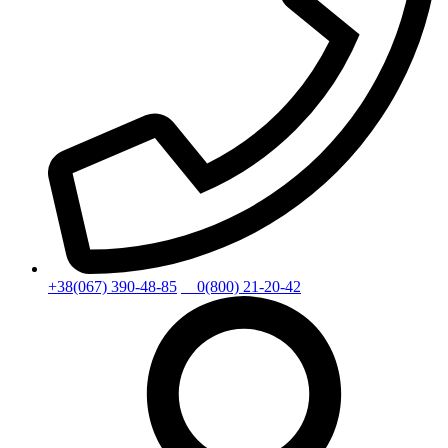
+38(067) 390-48-85
0(800) 21-20-42