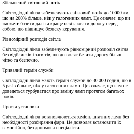
Збільшений світловий потік
Світлодіодні лінзи забезпечують світловий потік до 10000 лм,
що на 200% більше, ніж у галогенних ламп. Це означає, що ви
зможете бачити далі та краще освітлювати дорогу перед
собою, що підвищує безпеку керування.
Рівномірний розподіл світла
Світлодіодні лінзи забезпечують рівномірний розподіл світла
без відблисків і засвітів, що дозволяє бачити дорогу більш
чітко та безпечно.
Тривалий термін служби
Світлодіодні лінзи мають термін служби до 30 000 годин, що в
5 разів більше, ніж у галогенних ламп. Це означає, що вам не
доведеться турбуватися про заміну ламп протягом багатьох
років.
Проста установка
Світлодіодні лінзи встановлюються замість штатних ламп без
необхідності розбирання фари. Це дозволяє встановити їх
самостійно, без допомоги спеціаліста.