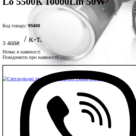
Lo 5500К 10000Lm 50W
99400
3 468
₴
Повідомити при наявності