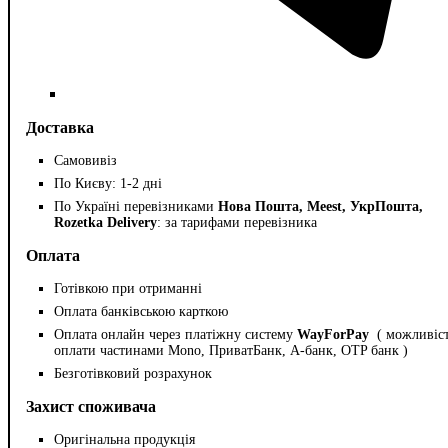
Доставка
Самовивіз
По Києву: 1-2 дні
По Україні перевізниками
Нова Пошта, Meest, УкрПошта,
Rozetka Delivery
: за тарифами перевізника
Оплата
Готівкою при отриманні
Оплата банківською карткою
Оплата онлайн через платіжну систему
WayForPay
( можливіс
оплати частинами Mono, ПриватБанк, А-банк, OTP банк )
Безготівковий розрахунок
Захист споживача
Оригінальна продукція