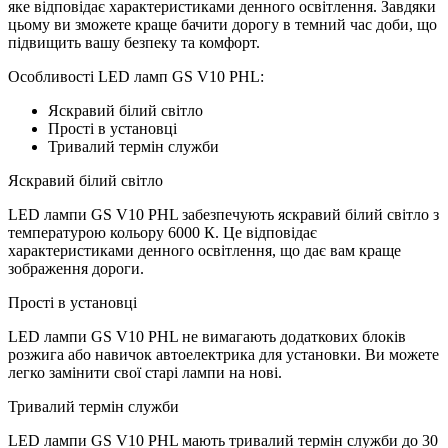
яке відповідає характеристиками денного освітлення. Завдяки
цьому ви зможете краще бачити дорогу в темний час доби, що
підвищить вашу безпеку та комфорт.
Особливості LED ламп GS V10 PHL:
Яскравий білий світло
Прості в установці
Тривалий термін служби
Яскравий білий світло
LED лампи GS V10 PHL забезпечують яскравий білий світло з
температурою кольору 6000 К. Це відповідає
характеристиками денного освітлення, що дає вам краще
зображення дороги.
Прості в установці
LED лампи GS V10 PHL не вимагають додаткових блоків
розжига або навичок автоелектрика для установки. Ви можете
легко замінити свої старі лампи на нові.
Тривалий термін служби
LED лампи GS V10 PHL мають тривалий термін служби до 30