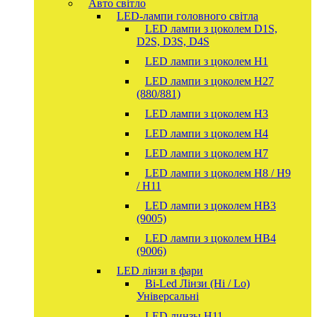
Авто світло
LED-лампи головного світла
LED лампи з цоколем D1S,
D2S, D3S, D4S
LED лампи з цоколем H1
LED лампи з цоколем H27
(880/881)
LED лампи з цоколем H3
LED лампи з цоколем H4
LED лампи з цоколем H7
LED лампи з цоколем H8 / H9
/ H11
LED лампи з цоколем HB3
(9005)
LED лампи з цоколем HB4
(9006)
LED лінзи в фари
Bi-Led Лінзи (Hi / Lo)
Універсальні
LED линзы H11