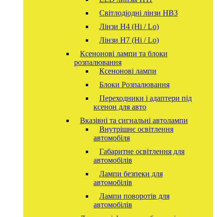
Світлодіодні лінзи HB3
Лінзи Н4 (Hi / Lo)
Лінзи Н7 (Hi / Lo)
Ксенонові лампи та блоки
розпалювання
Ксенонові лампи
Блоки Розпалювання
Переходники і адаптери під
ксенон для авто
Вказівні та сигнальні автолампи
Внутрішнє освітлення
автомобіля
Габаритне освітлення для
автомобілів
Лампи безпеки для
автомобілів
Лампи поворотів для
автомобілів