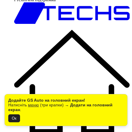
Додайте GS Auto на головний екран!
Натисніть
меню
(три крапки) →
Додати на головний
екран
.
Ок