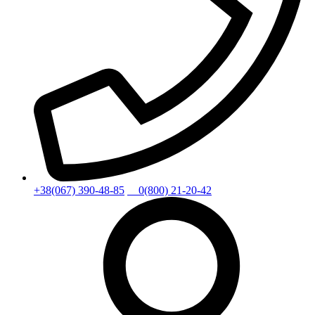
+38(067) 390-48-85
0(800) 21-20-42