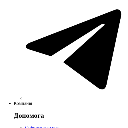
Компанія
Допомога
Співпраця та опт