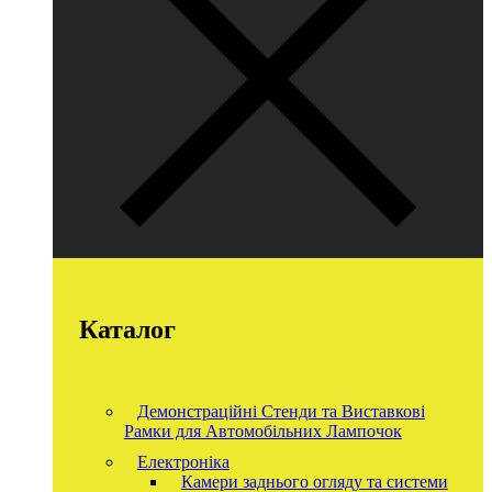
Каталог
Демонстраційні Стенди та Виставкові
Рамки для Автомобільних Лампочок
Електроніка
Камери заднього огляду та системи