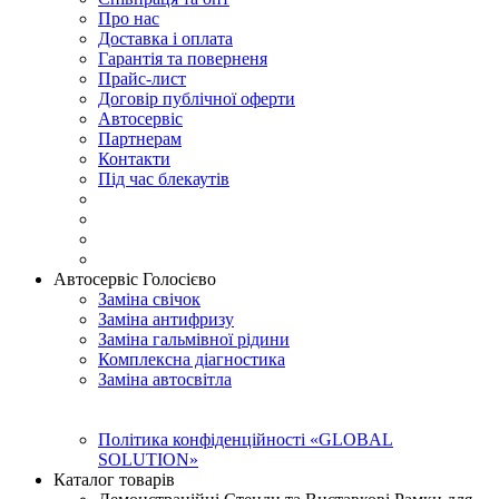
Про нас
Доставка і оплата
Гарантія та поверненя
Прайс-лист
Договір публічної оферти
Автосервіс
Партнерам
Контакти
Під час блекаутів
Автосервіс Голосієво
Заміна свічок
Заміна антифризу
Заміна гальмівної рідини
Комплексна діагностика
Заміна автосвітла
Політика конфіденційності «GLOBAL
SOLUTION»
Каталог товарів