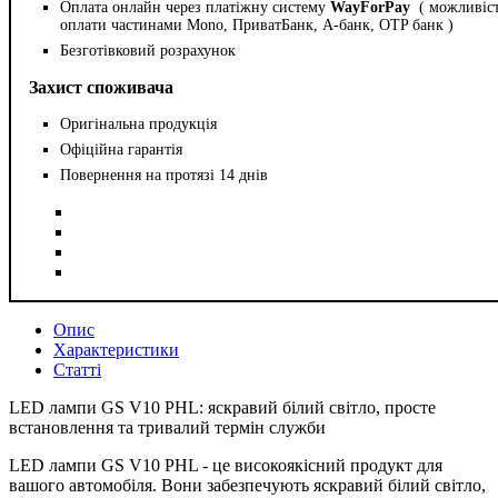
Оплата онлайн через платіжну систему
WayForPay
( можливіс
оплати частинами Mono, ПриватБанк, А-банк, OTP банк )
Безготівковий розрахунок
Захист споживача
Оригінальна продукція
Офіційна гарантія
Повернення на протязі 14 днів
Опис
Характеристики
Статті
LED лампи GS V10 PHL: яскравий білий світло, просте
встановлення та тривалий термін служби
LED лампи GS V10 PHL - це високоякісний продукт для
вашого автомобіля. Вони забезпечують яскравий білий світло,