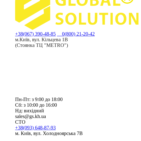
+38(067) 390-48-85
0(800) 21-20-42
м.Київ, вул. Кільцева 1В
(Стоянка ТЦ "METRO")
Пн-Пт: з 9:00 до 18:00
Сб: з 10:00 до 16:00
Нд: вихідний
sales@gs.kh.ua
СТО
+38(093) 648-87-93
м. Київ, вул. Холодноярська 7В