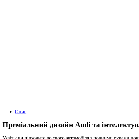
Опис
Преміальний дизайн Audi та інтелектуа
Уявіть: ви підходите до свого автомобіля з повними руками по