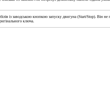
ів із заводською кнопкою запуску двигуна (Start/Stop). Він не 
ригінального ключа.