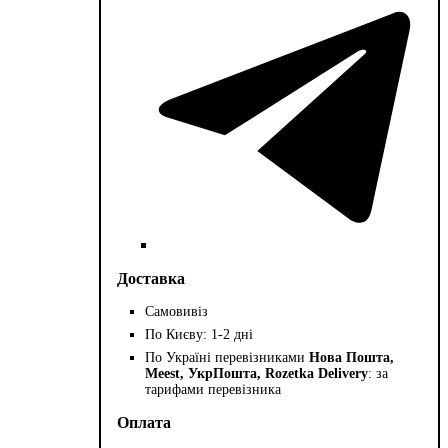
Доставка
Самовивіз
По Києву: 1-2 дні
По Україні перевізниками
Нова Пошта,
Meest, УкрПошта, Rozetka Delivery
: за
тарифами перевізника
Оплата