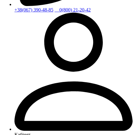
+38(067) 390-48-85
0(800) 21-20-42
Кабінет