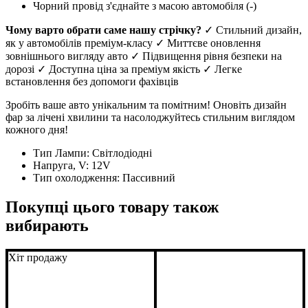
Чорний провід з'єднайте з масою автомобіля (-)
Чому варто обрати саме нашу стрічку?
✓ Стильний дизайн,
як у автомобілів преміум-класу ✓ Миттєве оновлення
зовнішнього вигляду авто ✓ Підвищення рівня безпеки на
дорозі ✓ Доступна ціна за преміум якість ✓ Легке
встановлення без допомоги фахівців
Зробіть ваше авто унікальним та помітним! Оновіть дизайн
фар за лічені хвилини та насолоджуйтесь стильним виглядом
кожного дня!
Тип Лампи:
Світлодіодні
Напруга, V:
12V
Тип охолодження:
Пассивний
Покупці цього товару також
вибирають
Хіт продажу