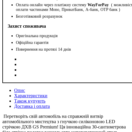
Оплата онлайн через платіжну систему
WayForPay
( можливіс
оплати частинами Mono, ПриватБанк, А-банк, OTP банк )
Безготівковий розрахунок
Захист споживача
Оригінальна продукція
Офіційна гарантія
Повернення на протязі 14 днів
Опис
Характеристики
Також купують
Доставка і оплата
Перетворіть свій автомобіль на справжній витвір
автомобільного мистецтва з гнучкою силіконовою LED
стрічкою ДХВ GS Premium! Ця інноваційна 30-сантиметрова