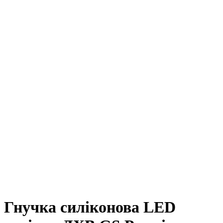
Гнучка силіконова LED