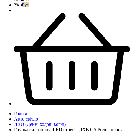
Укр
Рус
Головна
Авто світло
ДХО (Денні ходові вогні)
Гнучка силіконова LED стрічка ДХВ GS Premium біла