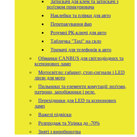
Затискачі для клем та затискачі з
роз'ємом прикурювача
Наклейки та плівки для авто
Перепакування фар
Розумні РК-ключі для авто
Табличка "Taxi" на скло
Тримачі для телефонів в авто
Обманки CANBUS для світлодіодних та
ксенонових ламп
Мотосвітло: габарит, стоп-сигнали і LED
лінзи для мото
Пильники та елементи комутації: роз'єми,
патрони, запобіжники і реле.
Перехідники для LED та ксенонових
ламп
Важелі підвіски
Розпродаж та Уцінка до -70%
Зняті з виробництва