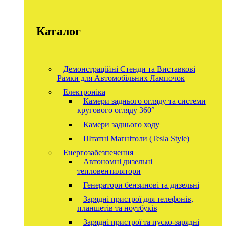
Каталог
Демонстраційні Стенди та Виставкові
Рамки для Автомобільних Лампочок
Електроніка
Камери заднього огляду та системи
кругового огляду 360°
Камери заднього ходу
Штатні Магнітоли (Tesla Style)
Енергозабезпечення
Автономні дизельні
тепловентилятори
Генератори бензинові та дизельні
Зарядні пристрої для телефонів,
планшетів та ноутбуків
Зарядні пристрої та пуско-зарядні