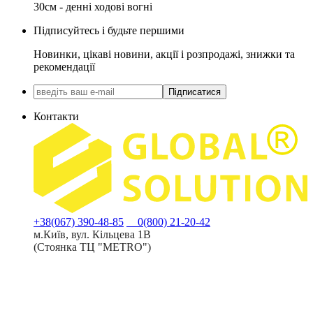
30см - денні ходові вогні
Підписуйтесь і будьте першими
Новинки, цікаві новини, акції і розпродажі, знижки та
рекомендації
Підписатися
Контакти
+38(067) 390-48-85
0(800) 21-20-42
м.Київ, вул. Кільцева 1В
(Стоянка ТЦ "METRO")