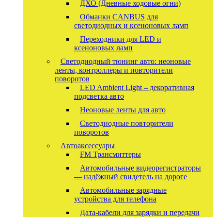
ДХО (Дневные ходовые огни)
Обманки CANBUS для
светодиодных и ксеноновых ламп
Переходники для LED и
ксеноновых ламп
Светодиодный тюнинг авто: неоновые
ленты, контроллеры и повторители
поворотов
LED Ambient Light – декоративная
подсветка авто
Неоновые ленты для авто
Светодиодные повторители
поворотов
Автоаксессуары
FM Трансмиттеры
Автомобильные видеорегистраторы
— надёжный свидетель на дороге
Автомобильные зарядные
устройства для телефона
Дата-кабели для зарядки и передачи