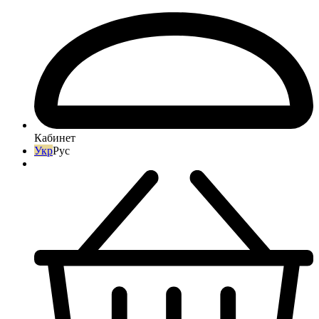
Кабинет
Укр
Рус