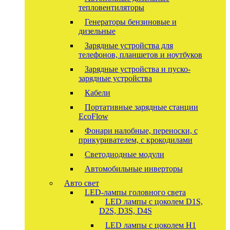
тепловентиляторы
Генераторы бензиновые и
дизельные
Зарядные устройства для
телефонов, планшетов и ноутбуков
Зарядные устройства и пуско-
зарядные устройства
Кабели
Портативные зарядные станции
EcoFlow
Фонари налобные, переноски, с
прикуривателем, с крокодилами
Светодиодные модули
Автомобильные инверторы
Авто свет
LED-лампы головного света
LED лампы с цоколем D1S,
D2S, D3S, D4S
LED лампы с цоколем H1