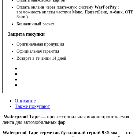
Оплата банковской картой
Оплата онлайн через платежную систему
WayForPay
(
возможность оплаты частями Mono, ПриватБанк, А-банк, OTP
банк )
Безналичный расчет
Защита покупки
Оригинальная продукция
Официальная гарантия
Возврат в течении 14 дней
Описание
Также покупают
Waterproof Tape
— профессиональная водонепроницаемая
лента для автомобильных фар
Waterproof Tape герметик бутиловый серый 9×5 мм
— это