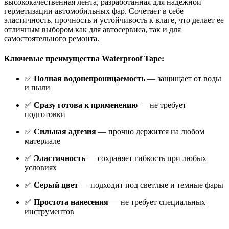
высококачественная лента, разработанная для надежной
герметизации автомобильных фар. Сочетает в себе
эластичность, прочность и устойчивость к влаге, что делает ее
отличным выбором как для автосервиса, так и для
самостоятельного ремонта.
Ключевые преимущества Waterproof Tape:
✅
Полная водонепроницаемость
— защищает от воды
и пыли
✅
Сразу готова к применению
— не требует
подготовки
✅
Сильная адгезия
— прочно держится на любом
материале
✅
Эластичность
— сохраняет гибкость при любых
условиях
✅
Серый цвет
— подходит под светлые и темные фары
✅
Простота нанесения
— не требует специальных
инструментов