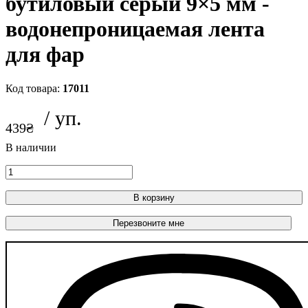
бутиловый серый 9×5 мм -
водонепроницаемая лента
для фар
17011
439
₴
В корзину
Перезвоните мне