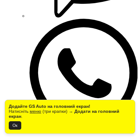
Додайте GS Auto на головний екран!
Натисніть
меню
(три крапки) →
Додати на головний
екран
.
Ок