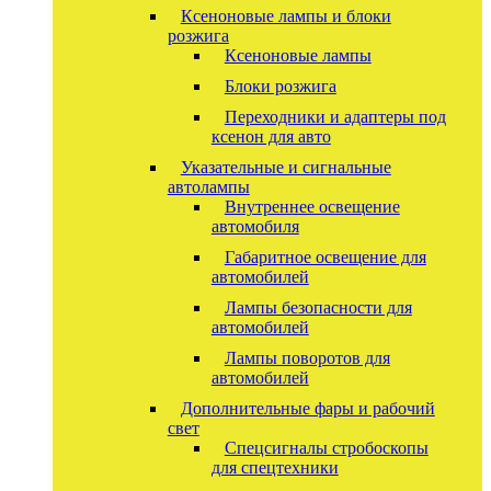
Ксеноновые лампы и блоки
розжига
Ксеноновые лампы
Блоки розжига
Переходники и адаптеры под
ксенон для авто
Указательные и сигнальные
автолампы
Внутреннее освещение
автомобиля
Габаритное освещение для
автомобилей
Лампы безопасности для
автомобилей
Лампы поворотов для
автомобилей
Дополнительные фары и рабочий
свет
Спецсигналы стробоскопы
для спецтехники