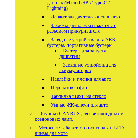
данных (Micro USB / Type-C /
Lightning)
Держатели для телефонов в авто
Зажимы для клемм и зажимы с
разъемом прикуривателя
Зарядные устройства для АКБ,
бустеры, портативные бустеры
Бустеры для запуска
двигателя
Зарядные устройства для
аккумуляторов
Наклейки и пленки для авто
Перепаковка фар
Табличка "Taxi" на стекло
Умные ЖК-ключи для авто
Обманки CANBUS для светодиодных и
ксеноновых ламп.
Мотосвет: габарит, стоп-сигналы и LED
линзы для мото