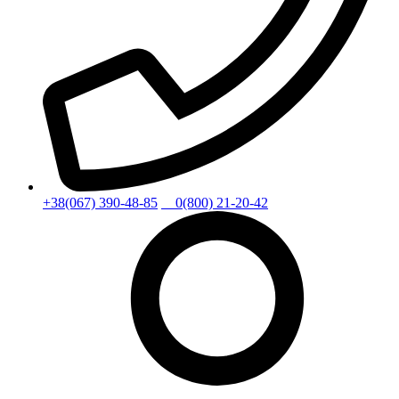
+38(067) 390-48-85
0(800) 21-20-42