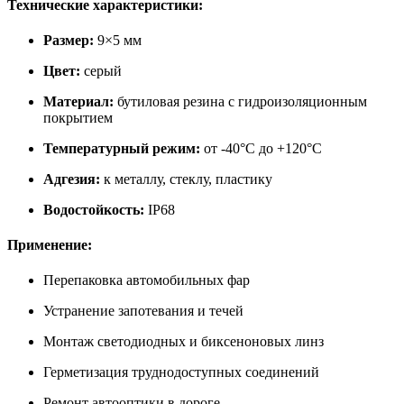
Технические характеристики:
Размер:
9×5 мм
Цвет:
серый
Материал:
бутиловая резина с гидроизоляционным
покрытием
Температурный режим:
от -40°C до +120°C
Адгезия:
к металлу, стеклу, пластику
Водостойкость:
IP68
Применение:
Перепаковка автомобильных фар
Устранение запотевания и течей
Монтаж светодиодных и биксеноновых линз
Герметизация труднодоступных соединений
Ремонт автооптики в дороге