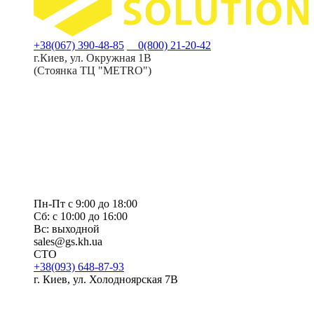
+38(067) 390-48-85
0(800) 21-20-42
г.Киев, ул. Окружная 1В
(Стоянка ТЦ "METRO")
Пн-Пт с 9:00 до 18:00
Сб: с 10:00 до 16:00
Вс: выходной
sales@gs.kh.ua
СТО
+38(093) 648-87-93
г. Киев, ул. Холодноярская 7В