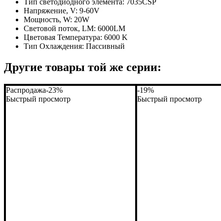
Тип светодиодного элемента:
7035CSP
Напряжение, V:
9-60V
Мощность, W:
20W
Световой поток, LM:
6000LM
Цветовая Температура:
6000 K
Тип Охлаждения:
Пассивный
Другие товары той же серии:
Распродажа
-23%
-19%
Быстрый просмотр
Быстрый просмотр