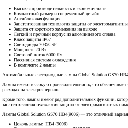
Высокая производительность и экономичность
Компактный размер и современный дизайн
Антибликовая функция
Запатентованная технология защиты от электромагнитны
Защита от короткого замыкания на выходе
Легкий и прочный корпус из алюминиевого сплава
Класс защиты IP67
Светодиоды 7035CSP
Мощность 20 Вт
Световой поток 6000 Лм
Пассивная система охлаждения
В комплекте 2 лампы
Автомобильные светодиодные лампы Global Solution GS70 HB4(9
Лампы имеют высокую производительность, что обеспечивает я
расходах на электроэнергию.
Кроме того, лампы имеют ряд дополнительных функций, котор
запатентованная технология защиты от электромагнитных помех
Лампы Global Solution GS70 HB4(9006) — это отличный вариант
Цоколь лампы:
HB4 (9006)