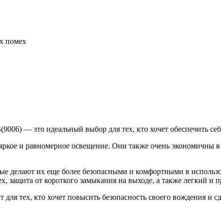
х помех
006) — это идеальный выбор для тех, кто хочет обеспечить себ
ркое и равномерное освещение. Они также очень экономичны в 
ые делают их еще более безопасными и комфортными в использо
, защита от короткого замыкания на выходе, а также легкий и 
 для тех, кто хочет повысить безопасность своего вождения и с