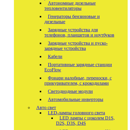
Автономные дизельные
тепловентиляторы
Генераторы бензиновые и
дизельные
Зарядные устройства для
телефонов, планшетов и ноутбуков
Зарядные устройства и пуско-
зарядные устройства
Кабели
Портативные зарядные станции
EcoFlow
Фонари налобные, переноски, с
прикуривателем, с крокодилами
Светодиодные модули
Автомобильные инверторы
Авто свет
LED-лампы головного света
LED лампы с цоколем D1S,
D2S, D3S, D4S