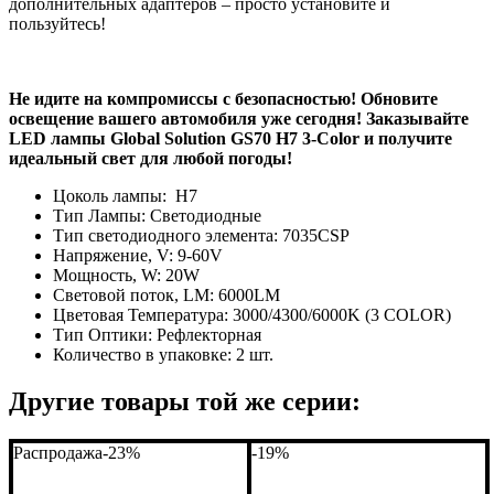
дополнительных адаптеров – просто установите и
пользуйтесь!
Не идите на компромиссы с безопасностью! Обновите
освещение вашего автомобиля уже сегодня! Заказывайте
LED лампы Global Solution GS70 H7 3-Color и получите
идеальный свет для любой погоды!
Цоколь лампы:
H7
Тип Лампы:
Светодиодные
Тип светодиодного элемента:
7035CSP
Напряжение, V:
9-60V
Мощность, W:
20W
Световой поток, LM:
6000LM
Цветовая Температура:
3000/4300/6000K (3 COLOR)
Тип Оптики:
Рефлекторная
Количество в упаковке:
2 шт.
Другие товары той же серии:
Распродажа
-23%
-19%