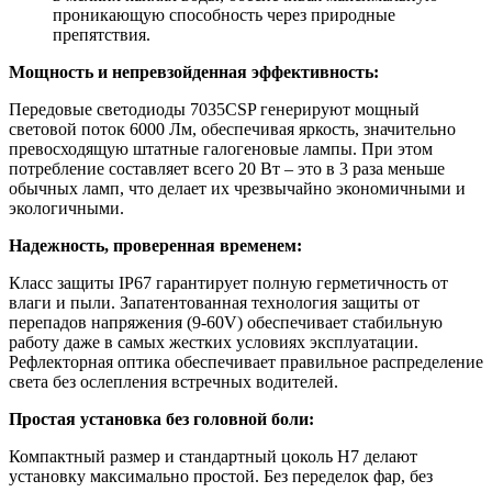
проникающую способность через природные
препятствия.
Мощность и непревзойденная эффективность:
Передовые светодиоды 7035CSP генерируют мощный
световой поток 6000 Лм, обеспечивая яркость, значительно
превосходящую штатные галогеновые лампы. При этом
потребление составляет всего 20 Вт – это в 3 раза меньше
обычных ламп, что делает их чрезвычайно экономичными и
экологичными.
Надежность, проверенная временем:
Класс защиты IP67 гарантирует полную герметичность от
влаги и пыли. Запатентованная технология защиты от
перепадов напряжения (9-60V) обеспечивает стабильную
работу даже в самых жестких условиях эксплуатации.
Рефлекторная оптика обеспечивает правильное распределение
света без ослепления встречных водителей.
Простая установка без головной боли:
Компактный размер и стандартный цоколь H7 делают
установку максимально простой. Без переделок фар, без