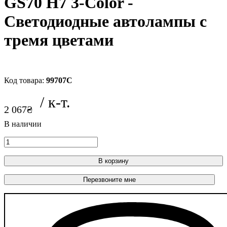
GS70 H7 3-Color -
Светодиодные автолампы с
тремя цветами
99707C
2 067
₴
В корзину
Перезвоните мне