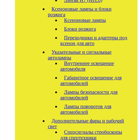
Линзы Н7 (Hi/Lo)
Ксеноновые лампы и блоки
розжига
Ксеноновые лампы
Блоки розжига
Переходники и адаптеры под
ксенон для авто
Указательные и сигнальные
автолампы
Внутреннее освещение
автомобиля
Габаритное освещение для
автомобилей
Лампы безопасности для
автомобилей
Лампы поворотов для
автомобилей
Дополнительные фары и рабочий
свет
Спецсигналы стробоскопы
для спецтехники