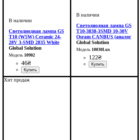
Светодиодная лампа GS
Светодиодная лампа GS
T10-3838-3SMD 10-30V
T10 (W5W) Ceramic 24-
Osram CANBUS (аналог
28V 3-SMD 2835 White
W5W) Белая | gs.kh.ua
Global Solution
для грузовиков
Global Solution
10030Lux
10902
122
₴
46
₴
Назначение лампы
Цвет:
Тип светодиодного элемента
Количество светодиодов
Напряжение, V
Световой поток, LM
Цветовая Температура
Обманка (CANBUS)
Количество в упаковке
: Белый
: 10-30V
:
: Так
: 350
:
: 1
: 3
:
Габаритные огни
3838 SMD OSRAM
SMD
LM
6000 K
шт.
Назначение лампы
Цвет:
Напряжение, V
Количество в упаковке
: Белый
: 24-28V
:
: 1
Хит продаж
Габаритные огни,
шт.
Освещение салона, Кнопки
и другие элементы