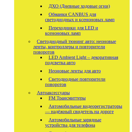
ДХО (Дневные ходовые огни)
Обманки CANBUS для
светодиодных и ксеноновых ламп
Переходники для LED и
ксеноновых ламп
Светодиодный тюнинг авто: неоновые
ленты, контроллеры и повторители
поворотов
LED Ambient Light – декоративная
подсветка авто
Неоновые ленты для авто
Светодиодные повторители
поворотов
Автоаксессуары
FM Трансмиттеры
Автомобильные видеорегистраторы
— надёжный свидетель на дороге
Автомобильные зарядные
устройства для телефона