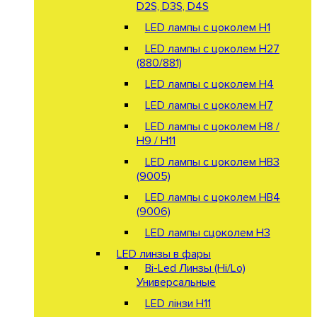
D2S, D3S, D4S
LED лампы с цоколем H1
LED лампы с цоколем H27
(880/881)
LED лампы с цоколем H4
LED лампы с цоколем H7
LED лампы с цоколем H8 /
H9 / H11
LED лампы с цоколем HB3
(9005)
LED лампы с цоколем HB4
(9006)
LED лампы сцоколем H3
LED линзы в фары
Bi-Led Линзы (Hi/Lo)
Универсальные
LED лінзи H11