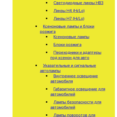
Светодиодные линзы HB3
Линзы Н4 (Hi/Lo)
Линзы Н7 (Hi/Lo)
Ксеноновые лампы и блоки
розжига
Ксеноновые лампы
Блоки розжига
Переходники и адаптеры
под ксенон для авто
Указательные и сигнальные
автолампы
Внутреннее освещение
автомобиля
Габаритное освещение для
автомобилей
Лампы безопасности для
автомобилей
Лампы поворотов для