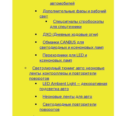
автомобилей
Дополнительные фары и рабочий
свет
Спецсигналы стробоскопы
для спецтехники
ДХО (Дневные ходовые огни)
Обманки CANBUS для
светодиодных и ксеноновых ламп
Переходники для LED и
ксеноновых ламп
Светодиодный тюнинг авто: неоновые
ленты, контроллеры и повторители
поворотов
LED Ambient Light – декоративная
подсветка авто
Неоновые ленты для авто
Светодиодные повторители
поворотов