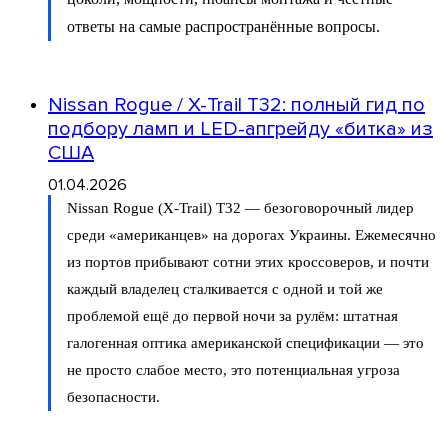
ответы на самые распространённые вопросы.
Nissan Rogue / X-Trail T32: полный гид по
подбору ламп и LED-апгрейду «битка» из
США
01.04.2026
Nissan Rogue (X-Trail) T32 — безоговорочный лидер
среди «американцев» на дорогах Украины. Ежемесячно
из портов прибывают сотни этих кроссоверов, и почти
каждый владелец сталкивается с одной и той же
проблемой ещё до первой ночи за рулём: штатная
галогенная оптика американской спецификации — это
не просто слабое место, это потенциальная угроза
безопасности.