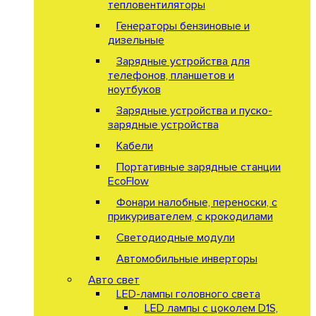
тепловентиляторы
Генераторы бензиновые и
дизельные
Зарядные устройства для
телефонов, планшетов и
ноутбуков
Зарядные устройства и пуско-
зарядные устройства
Кабели
Портативные зарядные станции
EcoFlow
Фонари налобные, переноски, с
прикуривателем, с крокодилами
Светодиодные модули
Автомобильные инверторы
Авто свет
LED-лампы головного света
LED лампы с цоколем D1S,