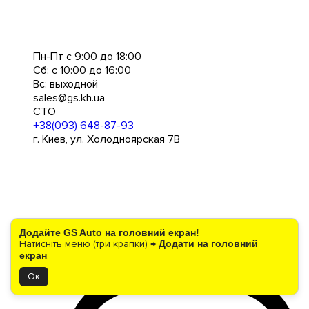
Пн-Пт с 9:00 до 18:00
Сб: с 10:00 до 16:00
Вс: выходной
sales@gs.kh.ua
СТО
+38(093) 648-87-93
г. Киев, ул. Холодноярская 7В
Додайте GS Auto на головний екран!
Натисніть
меню
(три крапки) →
Додати на головний
екран
.
Ок