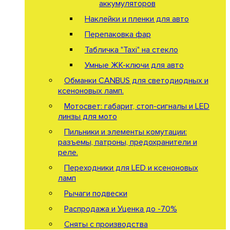
аккумуляторов
Наклейки и пленки для авто
Перепаковка фар
Табличка "Taxi" на стекло
Умные ЖК-ключи для авто
Обманки CANBUS для светодиодных и
ксеноновых ламп.
Мотосвет: габарит, стоп-сигналы и LED
линзы для мото
Пильники и элементы комутации:
разъемы, патроны, предохранители и
реле.
Переходники для LED и ксеноновых
ламп
Рычаги подвески
Распродажа и Уценка до -70%
Сняты с производства