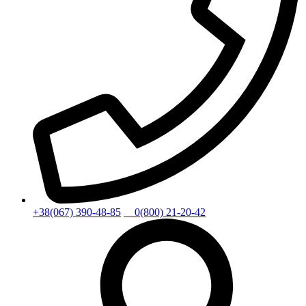
+38(067) 390-48-85
0(800) 21-20-42