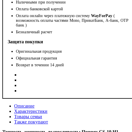
Наличными при получении
Оплата банковской картой
Оплата онлайн через платежную систему
WayForPay
(
возможность оплаты частями Mono, ПриватБанк, А-банк, OTP
банк )
Безналичный расчет
Защита покупки
Оригинальная продукция
Официальная гарантия
Возврат в течении 14 дней
Описание
Характеристики
Товары семьи
Также покупают
Точность, мощность, выносливость: Почему
GS
-19
H
1