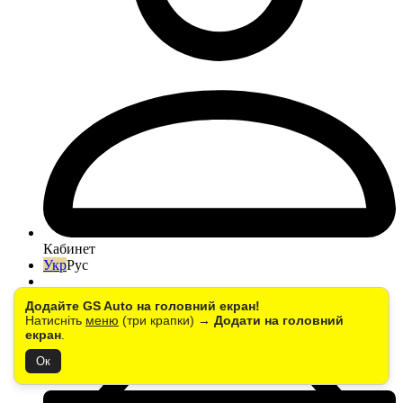
Кабинет
Укр
Рус
Додайте GS Auto на головний екран!
Натисніть
меню
(три крапки) →
Додати на головний
екран
.
Ок