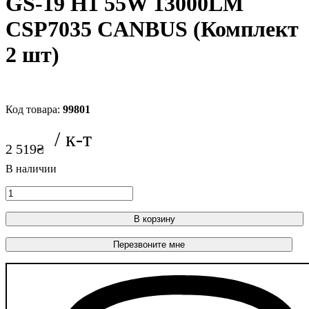
GS-19 H1 55W 13000LM
CSP7035 CANBUS (Комплект
2 шт)
99801
2 519
₴
В корзину
Перезвоните мне