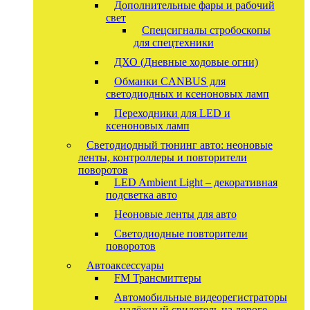
Дополнительные фары и рабочий
свет
Спецсигналы стробоскопы
для спецтехники
ДХО (Дневные ходовые огни)
Обманки CANBUS для
светодиодных и ксеноновых ламп
Переходники для LED и
ксеноновых ламп
Светодиодный тюнинг авто: неоновые
ленты, контроллеры и повторители
поворотов
LED Ambient Light – декоративная
подсветка авто
Неоновые ленты для авто
Светодиодные повторители
поворотов
Автоаксессуары
FM Трансмиттеры
Автомобильные видеорегистраторы
— надёжный свидетель на дороге