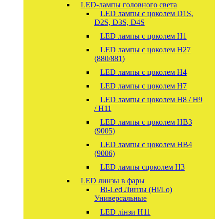
LED-лампы головного света
LED лампы с цоколем D1S,
D2S, D3S, D4S
LED лампы с цоколем H1
LED лампы с цоколем H27
(880/881)
LED лампы с цоколем H4
LED лампы с цоколем H7
LED лампы с цоколем H8 / H9
/ H11
LED лампы с цоколем HB3
(9005)
LED лампы с цоколем HB4
(9006)
LED лампы сцоколем H3
LED линзы в фары
Bi-Led Линзы (Hi/Lo)
Универсальные
LED лінзи H11