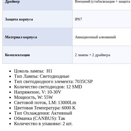
Драйвер
Внешний (стабилизация + защита 
Защита корпуса
IP67
Материал корпуса
Авиационный алюминий
Комплектация
2 лампы + 2 драйвера
Цоколь лампы:
H1
Тип Лампы:
Светодиодные
Тип светодиодного элемента:
7035CSP
Количество светодиодов:
12 SMD
Напряжение, V:
10-30V
Мощность, W:
55W
Световой поток, LM:
13000Lm
Цветовая Температура:
6000 K
Тип Охлаждения:
Активный
Обманка (CANBUS):
Так
Количество в упаковке:
2 шт.