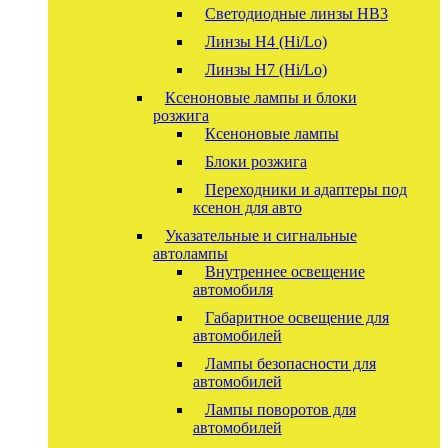
Светодиодные линзы HB3
Линзы Н4 (Hi/Lo)
Линзы Н7 (Hi/Lo)
Ксеноновые лампы и блоки
розжига
Ксеноновые лампы
Блоки розжига
Переходники и адаптеры под
ксенон для авто
Указательные и сигнальные
автолампы
Внутреннее освещение
автомобиля
Габаритное освещение для
автомобилей
Лампы безопасности для
автомобилей
Лампы поворотов для
автомобилей