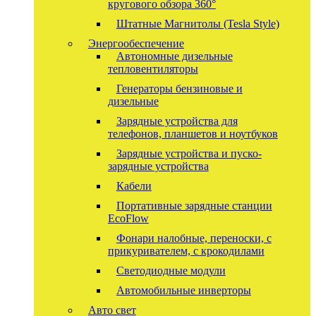
кругового обзора 360°
Штатные Магнитолы (Tesla Style)
Энергообеспечение
Автономные дизельные
тепловентиляторы
Генераторы бензиновые и
дизельные
Зарядные устройства для
телефонов, планшетов и ноутбуков
Зарядные устройства и пуско-
зарядные устройства
Кабели
Портативные зарядные станции
EcoFlow
Фонари налобные, переноски, с
прикуривателем, с крокодилами
Светодиодные модули
Автомобильные инверторы
Авто свет