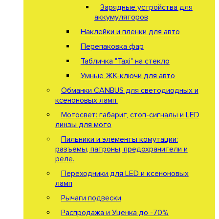
Зарядные устройства для
аккумуляторов
Наклейки и пленки для авто
Перепаковка фар
Табличка "Taxi" на стекло
Умные ЖК-ключи для авто
Обманки CANBUS для светодиодных и
ксеноновых ламп.
Мотосвет: габарит, стоп-сигналы и LED
линзы для мото
Пильники и элементы комутации:
разъемы, патроны, предохранители и
реле.
Переходники для LED и ксеноновых
ламп
Рычаги подвески
Распродажа и Уценка до -70%