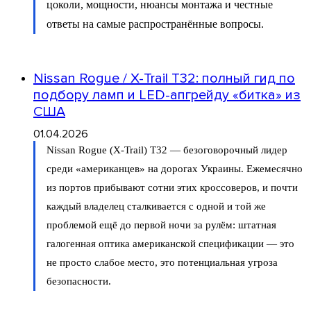
цоколи, мощности, нюансы монтажа и честные
ответы на самые распространённые вопросы.
Nissan Rogue / X-Trail T32: полный гид по
подбору ламп и LED-апгрейду «битка» из
США
01.04.2026
Nissan Rogue (X-Trail) T32 — безоговорочный лидер
среди «американцев» на дорогах Украины. Ежемесячно
из портов прибывают сотни этих кроссоверов, и почти
каждый владелец сталкивается с одной и той же
проблемой ещё до первой ночи за рулём: штатная
галогенная оптика американской спецификации — это
не просто слабое место, это потенциальная угроза
безопасности.