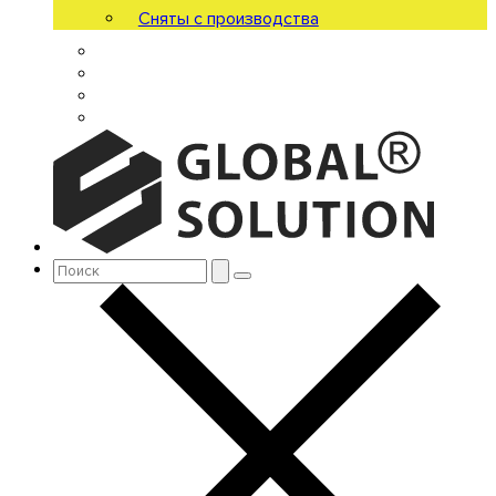
Сняты с производства