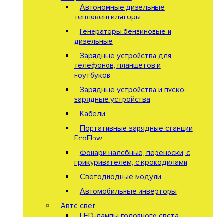
Автономные дизельные
тепловентиляторы
Генераторы бензиновые и
дизельные
Зарядные устройства для
телефонов, планшетов и
ноутбуков
Зарядные устройства и пуско-
зарядные устройства
Кабели
Портативные зарядные станции
EcoFlow
Фонари налобные, переноски, с
прикуривателем, с крокодилами
Светодиодные модули
Автомобильные инверторы
Авто свет
LED-лампы головного света