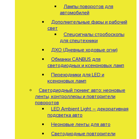
Лампы поворотов для
автомобилей
Дополнительные фары и рабочий
свет
Спецсигналы стробоскопы
для спецтехники
ДХО (Дневные ходовые огни)
Обманки CANBUS для
светодиодных и ксеноновых ламп
Переходники для LED и
ксеноновых ламп
Светодиодный тюнинг авто: неоновые
ленты, контроллеры и повторители
поворотов
LED Ambient Light – декоративная
подсветка авто
Неоновые ленты для авто
Светодиодные повторители