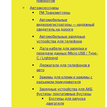
поворотов
Автоаксессуары
FM Трансмиттеры
Автомобильные
видеорегистраторы — надёжный
свидетель на дороге
Автомобильные зарядные
устройства для телефона
Дата-кабели для зарядки и
передачи данных (Micro USB / Type-
C / Lightning)
Держатели для телефонов в
авто
Зажимы для клемм и зажимы с
разъемом прикуривателя
Зарядные устройства для АКБ,
бустеры, портативные бустеры
Бустеры для запуска
двигателя