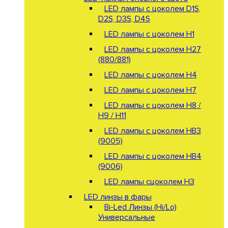
LED лампы с цоколем D1S,
D2S, D3S, D4S
LED лампы с цоколем H1
LED лампы с цоколем H27
(880/881)
LED лампы с цоколем H4
LED лампы с цоколем H7
LED лампы с цоколем H8 /
H9 / H11
LED лампы с цоколем HB3
(9005)
LED лампы с цоколем HB4
(9006)
LED лампы сцоколем H3
LED линзы в фары
Bi-Led Линзы (Hi/Lo)
Универсальные