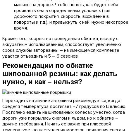
машины на дороге. Чтобы понять, как будет себя
проявлять она в определенных условиях (тип
дорожного покрытия, скорость, вхождение в
повороты и т.д.), и привыкнуть к ней, нужно некоторое
время.
Кроме того, корректно проведенная обкатка, наряду с
аккуратным использованием, способствует увеличению
срока службы авторезины – на имеющемся комплекте
удастся отъездить и 5 – 6 сезонов.
Рекомендации по обкатке
шипованной резины: как делать
нужно, и как – нельзя?
Переходить на зимние автошины рекомендуется, когда
средняя температура достигает +7 градусов по Цельсию.
Постоянно ездить на шипованных колесах уместно, когда
дороги уже покрылись снегом и льдом, но к обкатке –
другие требования. Начать ее важно при плюсовой
температуре, до наступления морозов, появления снега и