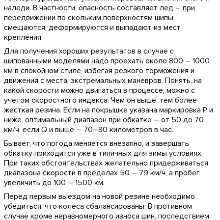
наледи. В частности, опасность составляет лед – при
передвижении по скольким поверхностям шипы
смещаются, деформируются и выпадают из мест
крепления.
Для получения хороших результатов в случае с
шипованными моделями надо проехать около 800 – 1000
км в спокойном стиле, избегая резкого торможения и
движения с места, экстремальных маневров. Понять, на
какой скорости можно двигаться в процессе, можно с
учетом скоростного индекса. Чем он выше, тем более
жесткая резина. Если на покрышке указана маркировка Р и
ниже, оптимальный диапазон при обкатке – от 50 до 70
км/ч, если Q и выше – 70–80 километров в час.
Бывает, что погода меняется внезапно, и завершать
обкатку приходится уже в типичных для зимы условиях.
При таких обстоятельствах желательно придерживаться
диапазона скорости в пределах 50 – 79 км/ч, а пробег
увеличить до 100 – 1500 км.
Перед первым выездом на новой резине необходимо
убедиться, что колеса сбалансированы. В противном
случае кроме неравномерного износа шин, последствием