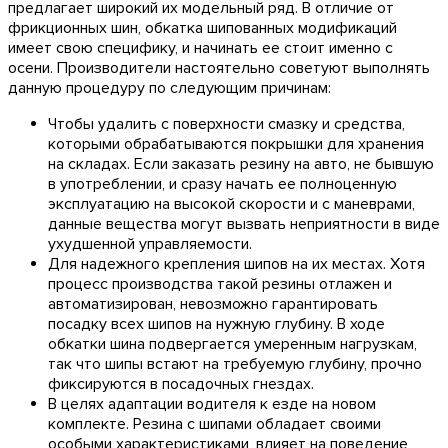
предлагает широкий их модельный ряд. В отличие от
фрикционных шин, обкатка шипованных модификаций
имеет свою специфику, и начинать ее стоит именно с
осени. Производители настоятельно советуют выполнять
данную процедуру по следующим причинам:
Чтобы удалить с поверхности смазку и средства,
которыми обрабатываются покрышки для хранения
на складах. Если заказать резину на авто, не бывшую
в употреблении, и сразу начать ее полноценную
эксплуатацию на высокой скорости и с маневрами,
данные вещества могут вызвать неприятности в виде
ухудшенной управляемости.
Для надежного крепления шипов на их местах. Хотя
процесс производства такой резины отлажен и
автоматизирован, невозможно гарантировать
посадку всех шипов на нужную глубину. В ходе
обкатки шина подвергается умеренным нагрузкам,
так что шипы встают на требуемую глубину, прочно
фиксируются в посадочных гнездах.
В целях адаптации водителя к езде на новом
комплекте. Резина с шипами обладает своими
особыми характеристиками, влияет на поведение