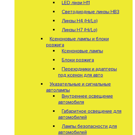
LED лінзи H11
Светодиодные линзы HB3
Линзы Н4 (Hi/Lo)
Линзы Н7 (Hi/Lo)
Ксеноновые лампы и блоки
розжига
Ксеноновые лампы
Блоки розжига
Переходники и адаптеры
под ксенон для авто
Указательные и сигнальные
автолампы
Внутреннее освещение
автомобиля
Габаритное освещение для
автомобилей
Лампы безопасности для
автомобилей