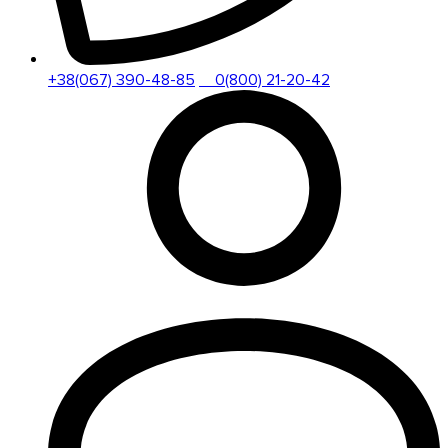
+38(067) 390-48-85
0(800) 21-20-42