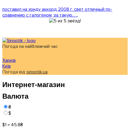
поставил на хонду аккорд 2008 г. свет отличный по-
сравнению с галогеном, за такую... ..
Погода на найближчий час
Харків
Київ
Погода від
sinoptik.ua
Интернет-магазин
Валюта
₴
$
$1 = 45.8₴