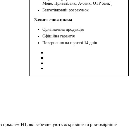
Mono, ПриватБанк, А-банк, OTP банк )
Безготівковий розрахунок
Захист споживача
Оригінальна продукція
Офіційна гарантія
Повернення на протязі 14 днів
з цоколем H1, які забезпечують яскравіше та рівномірніше