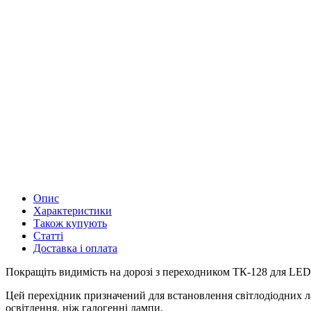
Опис
Характеристики
Також купують
Статті
Доставка і оплата
Покращіть видимість на дорозі з переходником ТК-128 для LED
Цей перехідник призначений для встановлення світлодіодних ла
освітлення, ніж галогенні лампи.