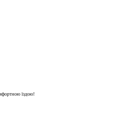
омфортною їздою!