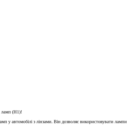
 ламп (H1)!
мп у автомобілі з лінзами. Він дозволяє використовувати лампи 