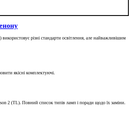
сенону
F) використовує різні стандарти освітлення, але найважливішим
мовити якісні комплектуючі.
son 2 (TL). Повний список типів ламп і поради щодо їх заміни.