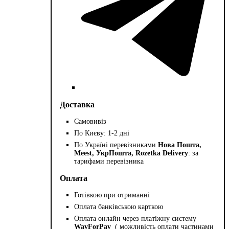
Доставка
Самовивіз
По Києву: 1-2 дні
По Україні перевізниками
Нова Пошта,
Meest, УкрПошта, Rozetka Delivery
: за
тарифами перевізника
Оплата
Готівкою при отриманні
Оплата банківською карткою
Оплата онлайн через платіжну систему
WayForPay
( можливість оплати частинами