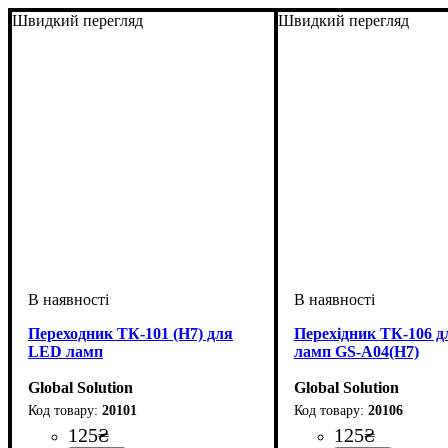
Швидкий перегляд
Швидкий перегляд
Переходник ТК-101 (H7) для
Перехідник ТК-106 
LED ламп
ламп GS-A04(H7)
Global Solution
Global Solution
20101
20106
125
₴
125
₴