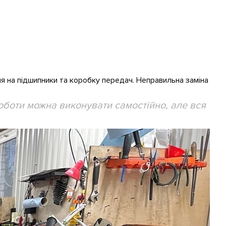
я на підшипники та коробку передач. Неправильна заміна
роботи можна виконувати самостійно, але вся