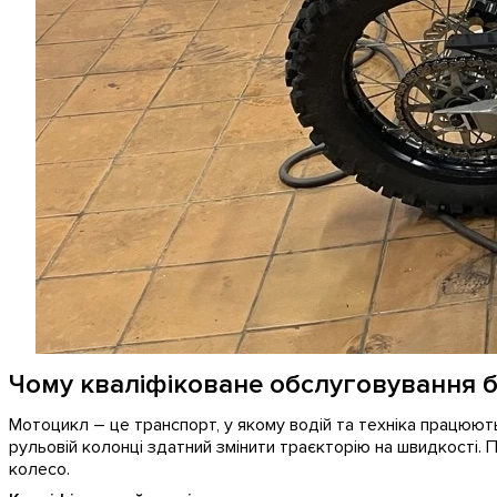
Чому кваліфіковане обслуговування 
Мотоцикл – це транспорт, у якому водій та техніка працюють 
рульовій колонці здатний змінити траєкторію на швидкості.
колесо.