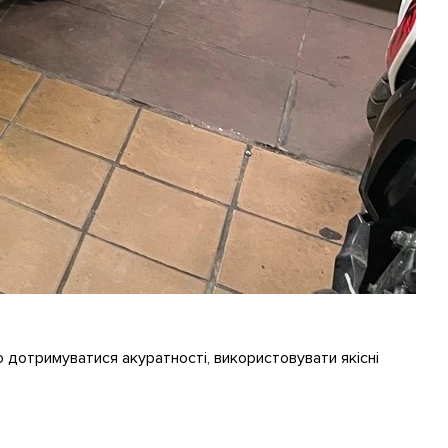
о дотримуватися акуратності, використовувати якісні