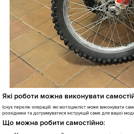
Які роботи можна виконувати самостій
Існує перелік операцій, які мотоцикліст може виконувати са
розхідники та дотримуватися інструкцій саме для вашої моде
Що можна робити самостійно: