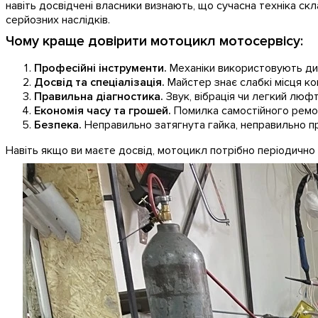
навіть досвідчені власники визнають, що сучасна техніка ск
серйозних наслідків.
Чому краще довірити мотоцикл мотосервісу:
Професійні інструменти.
Механіки використовують дина
Досвід та спеціалізація.
Майстер знає слабкі місця ко
Правильна діагностика.
Звук, вібрація чи легкий люфт
Економія часу та грошей.
Помилка самостійного ремо
Безпека.
Неправильно затягнута гайка, неправильно пр
Навіть якщо ви маєте досвід, мотоцикл потрібно періодично