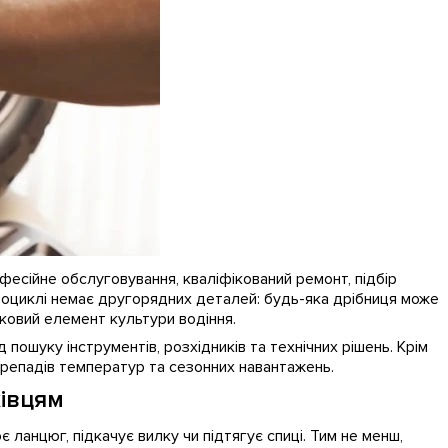
фесійне обслуговування, кваліфікований ремонт, підбір
мотоциклі немає другорядних деталей: будь-яка дрібниця може
зковий елемент культури водіння.
пошуку інструментів, розхідників та технічних рішень. Крім
перепадів температур та сезонних навантажень.
хівцям
 ланцюг, підкачує вилку чи підтягує спиці. Тим не менш,