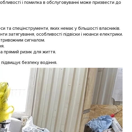
особливості і помилка в обслуговуванні може призвести до
и та спецінструменти, яких немає у більшості власників.
и затягування, особливості підвіски і нюанси електрики.
ь тривожним сигналом.
я.
 а прямий ризик для життя.
 підвищує безпеку водіння.