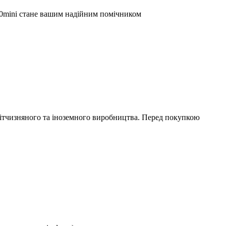
00mini стане вашим надійним помічником
 вітчизняного та іноземного виробництва. Перед покупкою