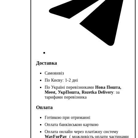
Доставка
Самовивіз
По Києву: 1-2 дні
По Україні перевізниками
Нова Пошта,
Meest, УкрПошта, Rozetka Delivery
: за
тарифами перевізника
Оплата
Готівкою при отриманні
Оплата банківською карткою
Оплата онлайн через платіжну систему
WayForPay
( можливість оплати частинами