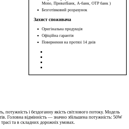
Mono, ПриватБанк, А-банк, OTP банк )
Безготівковий розрахунок
Захист споживача
Оригінальна продукція
Офіційна гарантія
Повернення на протязі 14 днів
, потужність і бездоганну якість світлового потоку. Модель
стів. Головна відмінність — значно збільшена потужність: 50W
трасі та в складних дорожніх умовах.