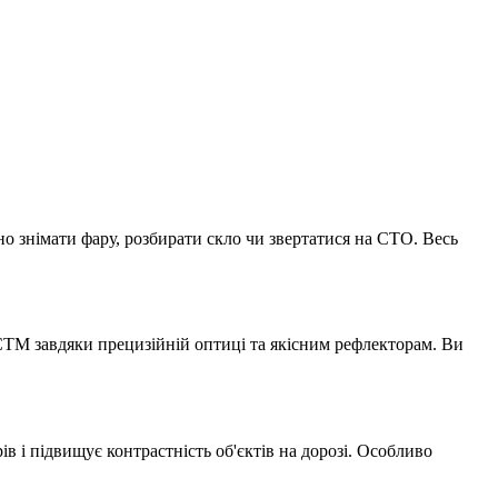
но знімати фару, розбирати скло чи звертатися на СТО. Весь
 СТМ завдяки прецизійній оптиці та якісним рефлекторам. Ви
 і підвищує контрастність об'єктів на дорозі. Особливо