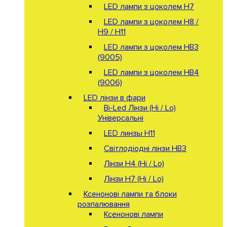
LED лампи з цоколем H7
LED лампи з цоколем H8 /
H9 / H11
LED лампи з цоколем HB3
(9005)
LED лампи з цоколем HB4
(9006)
LED лінзи в фари
Bi-Led Лінзи (Hi / Lo)
Універсальні
LED линзы H11
Світлодіодні лінзи HB3
Лінзи Н4 (Hi / Lo)
Лінзи Н7 (Hi / Lo)
Ксенонові лампи та блоки
розпалювання
Ксенонові лампи