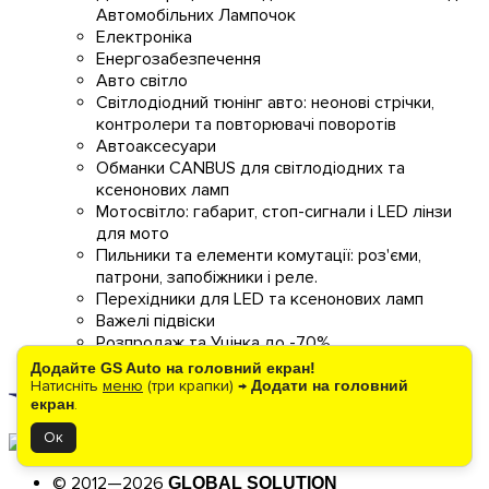
Автомобільних Лампочок
Електроніка
Енергозабезпечення
Авто світло
Світлодіодний тюнінг авто: неонові стрічки,
контролери та повторювачі поворотів
Автоаксесуари
Обманки CANBUS для світлодіодних та
ксенонових ламп
Мотосвітло: габарит, стоп-сигнали і LED лінзи
для мото
Пильники та елементи комутації: роз'єми,
патрони, запобіжники і реле.
Перехідники для LED та ксенонових ламп
Важелі підвіски
Розпродаж та Уцінка до -70%
Зняті з виробництва
Додайте GS Auto на головний екран!
Натисніть
меню
(три крапки) →
Додати на головний
екран
.
Ок
© 2012—2026
GLOBAL SOLUTION