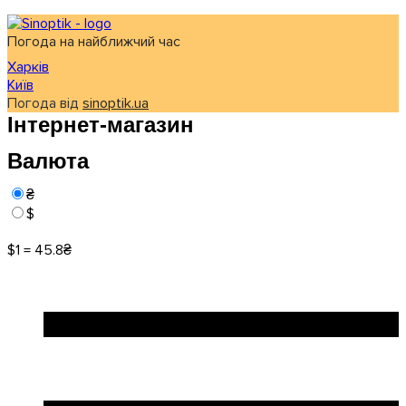
Погода на найближчий час
Харків
Київ
Погода від
sinoptik.ua
Інтернет-магазин
Валюта
₴
$
$1 = 45.8₴