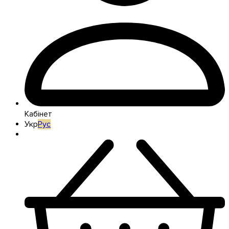
Кабінет
Укр
Рус