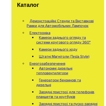
Каталог
Демонстраційні Стенди та Виставкові
Рамки для Автомобільних Лампочок
Електроніка
Камери заднього огляду та
системи кругового огляду 360°
Камери заднього ходу
Штатні Магнітоли (Tesla Style)
Енергозабезпечення
Автономні дизельні
тепловентилятори
Генератори бензинові та
дизельні
Зарядні пристрої для телефонів,
планшетів та ноутбуків
Зарядні пристрої та пуско-зарядні