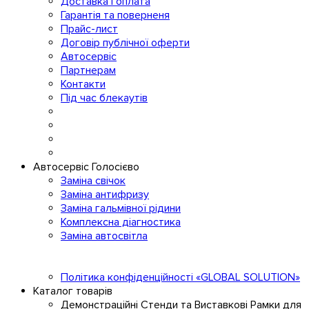
Доставка і оплата
Гарантія та поверненя
Прайс-лист
Договір публічної оферти
Автосервіс
Партнерам
Контакти
Під час блекаутів
Автосервіс Голосієво
Заміна свічок
Заміна антифризу
Заміна гальмівної рідини
Комплексна діагностика
Заміна автосвітла
Політика конфіденційності «GLOBAL SOLUTION»
Каталог товарів
Демонстраційні Стенди та Виставкові Рамки для