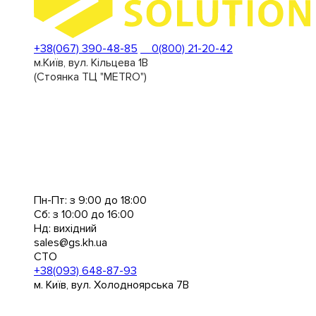
+38(067) 390-48-85
0(800) 21-20-42
м.Київ, вул. Кільцева 1В
(Стоянка ТЦ "METRO")
Пн-Пт: з 9:00 до 18:00
Сб: з 10:00 до 16:00
Нд: вихідний
sales@gs.kh.ua
СТО
+38(093) 648-87-93
м. Київ, вул. Холодноярська 7В