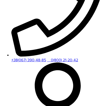
+38(067) 390-48-85
0(800) 21-20-42