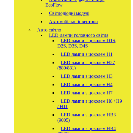
EcoFlow
Світлодіодні модулі
Автомобільні інвертори
Авто світло
LED-лампи головного світла
LED лампи з цоколем D1S,
D2S, D3S, D4S
LED лампи з цоколем H1
LED лампи з цоколем H27
(880/881)
LED лампи з цоколем H3
LED лампи з цоколем H4
LED лампи з цоколем H7
LED лампи з цоколем H8 / H9
/ H11
LED лампи з цоколем HB3
(9005)
LED лампи з цоколем HB4