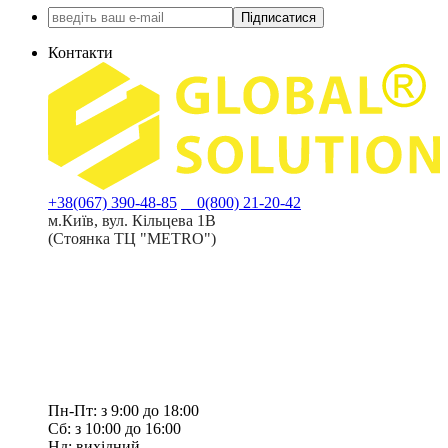
Підписатися
Контакти
+38(067) 390-48-85
0(800) 21-20-42
м.Київ, вул. Кільцева 1В
(Стоянка ТЦ "METRO")
Пн-Пт: з 9:00 до 18:00
Сб: з 10:00 до 16:00
Нд: вихідний