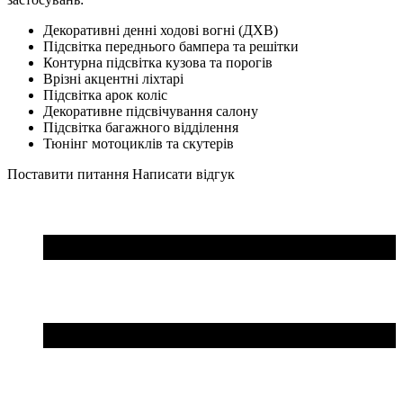
Декоративні денні ходові вогні (ДХВ)
Підсвітка переднього бампера та решітки
Контурна підсвітка кузова та порогів
Врізні акцентні ліхтарі
Підсвітка арок коліс
Декоративне підсвічування салону
Підсвітка багажного відділення
Тюнінг мотоциклів та скутерів
Поставити питання
Написати відгук