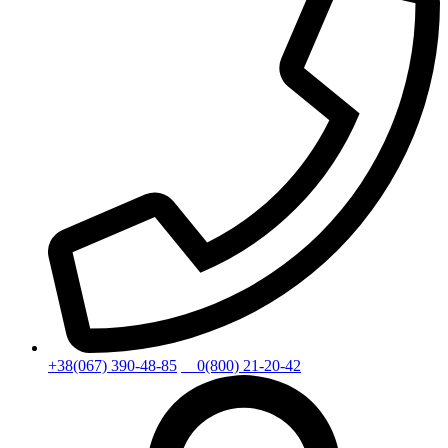
+38(067) 390-48-85
0(800) 21-20-42