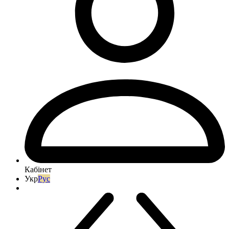
Кабінет
Укр
Рус