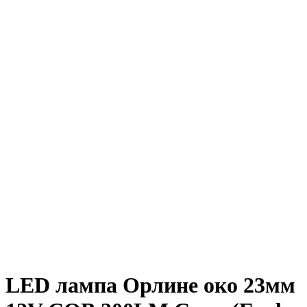
LED лампа Орлине око 23мм