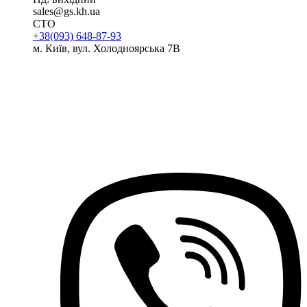
sales@gs.kh.ua
СТО
+38(093) 648-87-93
м. Київ, вул. Холодноярська 7В