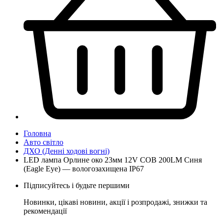
Головна
Авто світло
ДХО (Денні ходові вогні)
LED лампа Орлине око 23мм 12V COB 200LM Синя
(Eagle Eye) — вологозахищена IP67
Підписуйтесь і будьте першими
Новинки, цікаві новини, акції і розпродажі, знижки та
рекомендації