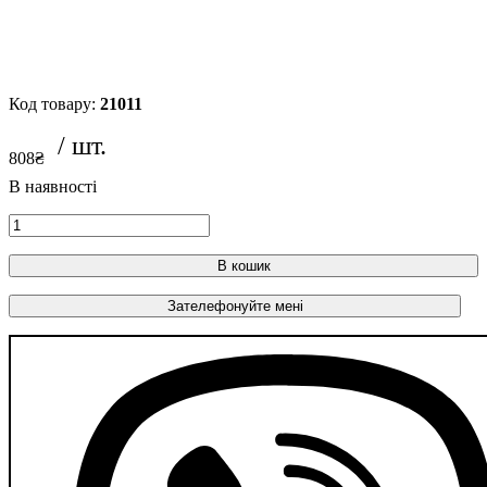
CSP1860 (12-30V) Біла
21011
808
₴
В кошик
Зателефонуйте мені