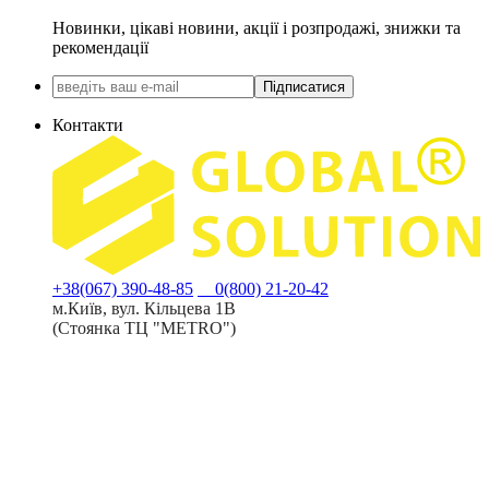
Новинки, цікаві новини, акції і розпродажі, знижки та
рекомендації
Підписатися
Контакти
+38(067) 390-48-85
0(800) 21-20-42
м.Київ, вул. Кільцева 1В
(Стоянка ТЦ "METRO")