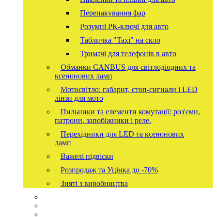
Перепакування фар
Розумні РК-ключі для авто
Табличка "Taxi" на скло
Тримачі для телефонів в авто
Обманки CANBUS для світлодіодних та
ксенонових ламп
Мотосвітло: габарит, стоп-сигнали і LED
лінзи для мото
Пильники та елементи комутації: роз'єми,
патрони, запобіжники і реле.
Перехідники для LED та ксенонових
ламп
Важелі підвіски
Розпродаж та Уцінка до -70%
Зняті з виробництва