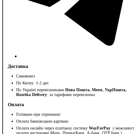
Доставка
Самовивіз
По Києву: 1-2 дні
По Україні перевізниками
Нова Пошта, Meest, УкрПошта,
Rozetka Delivery
: за тарифами перевізника
Оплата
Готівкою при отриманні
Оплата банківською карткою
Оплата онлайн через платіжну систему
WayForPay
( можливіс
оплати частинами Mono, ПриватБанк, А-банк, OTP банк )