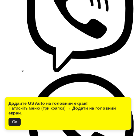
Додайте GS Auto на головний екран!
Натисніть
меню
(три крапки) →
Додати на головний
екран
.
Ок