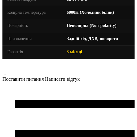
Колірна температура
6000K (Холодний білий)
Полярність
Неполярна (Non-polarity)
Призначення
Задній хід, ДХВ, повороти
Гарантія
3 місяці
...
Поставити питання
Написати відгук