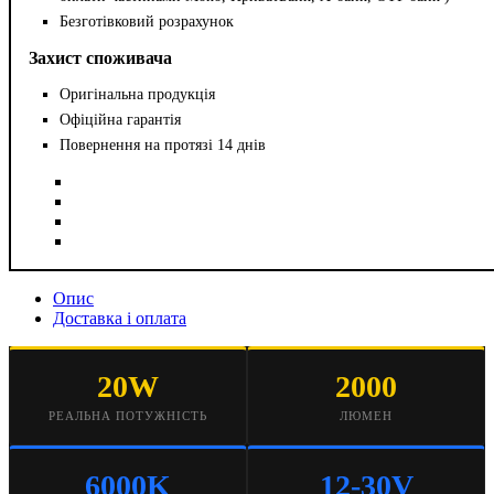
Безготівковий розрахунок
Захист споживача
Оригінальна продукція
Офіційна гарантія
Повернення на протязі 14 днів
Опис
Доставка і оплата
20W
2000
РЕАЛЬНА ПОТУЖНІСТЬ
ЛЮМЕН
6000K
12-30V