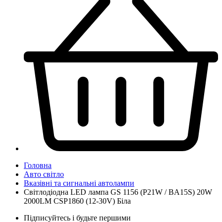
Головна
Авто світло
Вказівні та сигнальні автолампи
Світлодіодна LED лампа GS 1156 (P21W / BA15S) 20W
2000LM CSP1860 (12-30V) Біла
Підписуйтесь і будьте першими