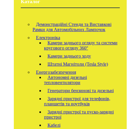
Каталог
Демонстраційні Стенди та Виставкові
Рамки для Автомобільних Лампочок
Електроніка
Камери заднього огляду та системи
кругового огляду 360°
Камери заднього ходу
Штатні Магнітоли (Tesla Style)
Енергозабезпечення
Автономні дизельні
тепловентилятори
Генератори бензинові та дизельні
Зарядні пристрої для телефонів,
планшетів та ноутбуків
Зарядні пристрої та пуско-зарядні
пристрої
Кабелі