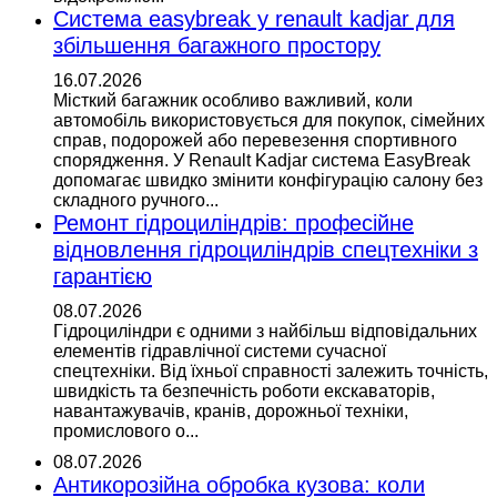
Система easybreak у renault kadjar для
збільшення багажного простору
16.07.2026
Місткий багажник особливо важливий, коли
автомобіль використовується для покупок, сімейних
справ, подорожей або перевезення спортивного
спорядження. У Renault Kadjar система EasyBreak
допомагає швидко змінити конфігурацію салону без
складного ручного...
Ремонт гідроциліндрів: професійне
відновлення гідроциліндрів спецтехніки з
гарантією
08.07.2026
Гідроциліндри є одними з найбільш відповідальних
елементів гідравлічної системи сучасної
спецтехніки. Від їхньої справності залежить точність,
швидкість та безпечність роботи екскаваторів,
навантажувачів, кранів, дорожньої техніки,
промислового о...
08.07.2026
Антикорозійна обробка кузова: коли