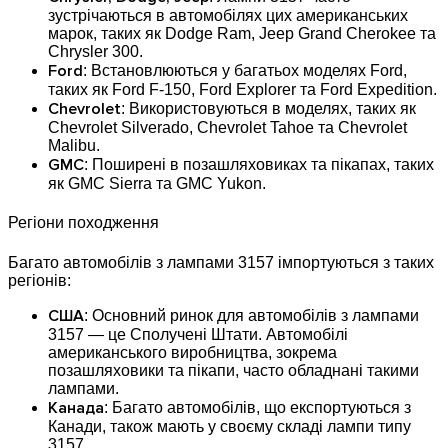
зустрічаються в автомобілях цих американських
марок, таких як Dodge Ram, Jeep Grand Cherokee та
Chrysler 300.
Ford
: Встановлюються у багатьох моделях Ford,
таких як Ford F-150, Ford Explorer та Ford Expedition.
Chevrolet
: Використовуються в моделях, таких як
Chevrolet Silverado, Chevrolet Tahoe та Chevrolet
Malibu.
GMC
: Поширені в позашляховиках та пікапах, таких
як GMC Sierra та GMC Yukon.
Регіони походження
Багато автомобілів з лампами 3157 імпортуються з таких
регіонів:
США
: Основний ринок для автомобілів з лампами
3157 — це Сполучені Штати. Автомобілі
американського виробництва, зокрема
позашляховики та пікапи, часто обладнані такими
лампами.
Канада
: Багато автомобілів, що експортуються з
Канади, також мають у своєму складі лампи типу
3157.