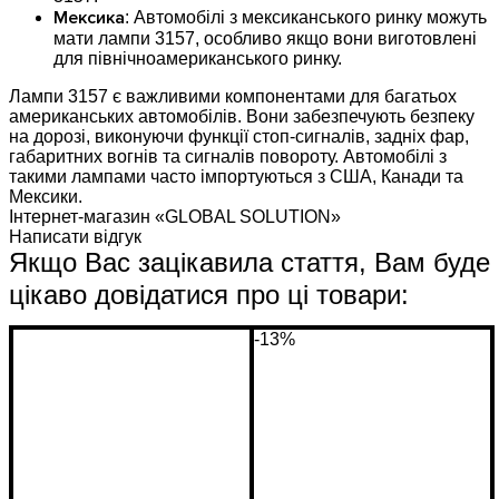
Мексика
: Автомобілі з мексиканського ринку можуть
мати лампи 3157, особливо якщо вони виготовлені
для північноамериканського ринку.
Лампи 3157 є важливими компонентами для багатьох
американських автомобілів. Вони забезпечують безпеку
на дорозі, виконуючи функції стоп-сигналів, задніх фар,
габаритних вогнів та сигналів повороту. Автомобілі з
такими лампами часто імпортуються з США, Канади та
Мексики.
Інтернет-магазин «GLOBAL SOLUTION»
Написати відгук
Якщо Вас зацікавила стаття, Вам буде
цікаво довідатися про ці товари:
-13%