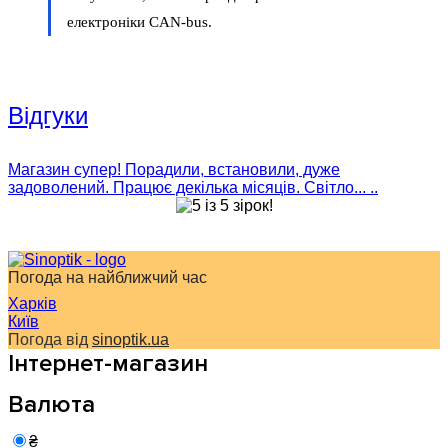
електроніки CAN-bus.
Відгуки
Магазин супер! Порадили, встановили, дуже
задоволений. Працює декілька місяців. Світло... ..
Погода на найближчий час
Харків
Київ
Погода від
sinoptik.ua
Інтернет-магазин
Валюта
₴