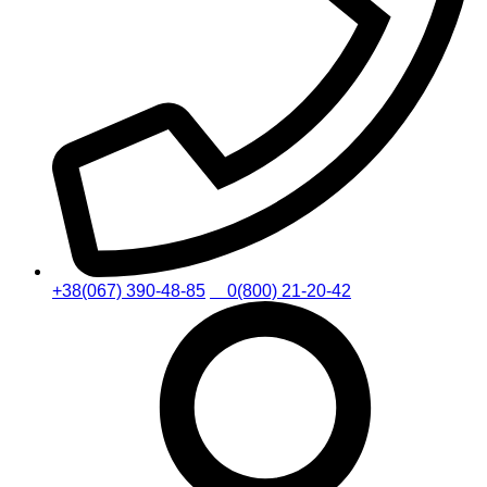
+38(067) 390-48-85
0(800) 21-20-42