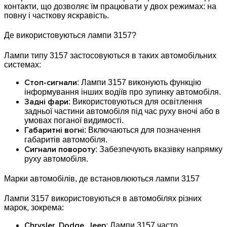
контакти, що дозволяє їм працювати у двох режимах: на
повну і часткову яскравість.
Де використовуються лампи 3157?
Лампи типу 3157 застосовуються в таких автомобільних
системах:
Стоп-сигнали
: Лампи 3157 виконують функцію
інформування інших водіїв про зупинку автомобіля.
Задні фари
: Використовуються для освітлення
задньої частини автомобіля під час руху вночі або в
умовах поганої видимості.
Габаритні вогні
: Включаються для позначення
габаритів автомобіля.
Сигнали повороту
: Забезпечують вказівку напрямку
руху автомобіля.
Марки автомобілів, де встановлюються лампи 3157
Лампи 3157 використовуються в автомобілях різних
марок, зокрема:
Chrysler, Dodge, Jeep
: Лампи 3157 часто