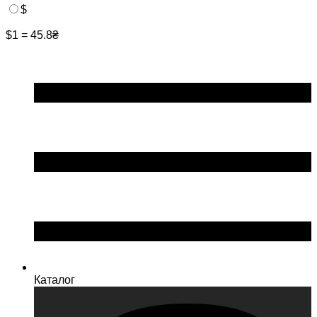
$
$1 = 45.8₴
Каталог