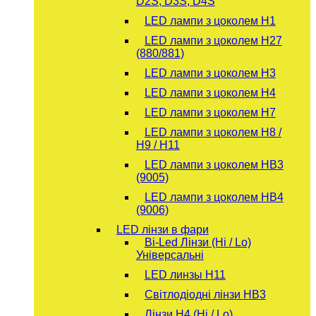
D2S, D3S, D4S
LED лампи з цоколем H1
LED лампи з цоколем H27
(880/881)
LED лампи з цоколем H3
LED лампи з цоколем H4
LED лампи з цоколем H7
LED лампи з цоколем H8 /
H9 / H11
LED лампи з цоколем HB3
(9005)
LED лампи з цоколем HB4
(9006)
LED лінзи в фари
Bi-Led Лінзи (Hi / Lo)
Універсальні
LED линзы H11
Світлодіодні лінзи HB3
Лінзи Н4 (Hi / Lo)