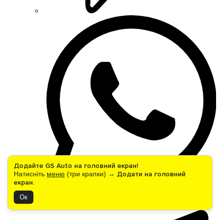
Додайте GS Auto на головний екран!
Натисніть
меню
(три крапки) →
Додати на головний
екран
.
Ок