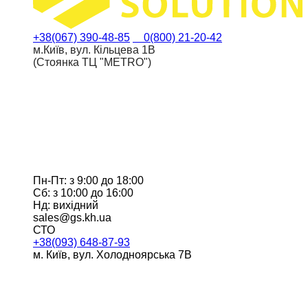
+38(067) 390-48-85
0(800) 21-20-42
м.Київ, вул. Кільцева 1В
(Стоянка ТЦ "METRO")
Пн-Пт: з 9:00 до 18:00
Сб: з 10:00 до 16:00
Нд: вихідний
sales@gs.kh.ua
СТО
+38(093) 648-87-93
м. Київ, вул. Холодноярська 7В