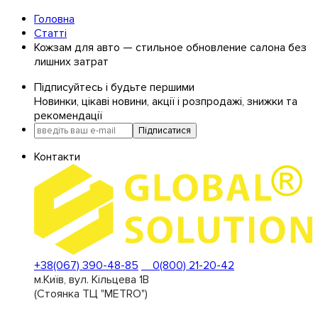
Головна
Статті
Кожзам для авто — стильное обновление салона без
лишних затрат
Підписуйтесь і будьте першими
Новинки, цікаві новини, акції і розпродажі, знижки та
рекомендації
Підписатися
Контакти
+38(067) 390-48-85
0(800) 21-20-42
м.Київ, вул. Кільцева 1В
(Стоянка ТЦ "METRO")