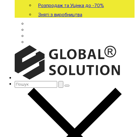
Розпродаж та Уцінка до -70%
Зняті з виробництва