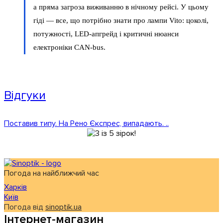
а пряма загроза виживанню в нічному рейсі. У цьому
гіді — все, що потрібно знати про лампи Vito: цоколі,
потужності, LED-апгрейд і критичні нюанси
електроніки CAN-bus.
Відгуки
Поставив типу. На Рено Єкспрес, випадають. ..
Погода на найближчий час
Харків
Київ
Погода від
sinoptik.ua
Інтернет-магазин