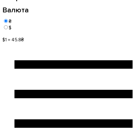
Валюта
₴
$
$1 = 45.8₴