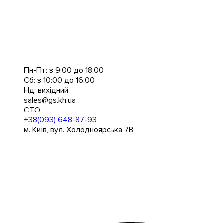
Пн-Пт: з 9:00 до 18:00
Сб: з 10:00 до 16:00
Нд: вихідний
sales@gs.kh.ua
СТО
+38(093) 648-87-93
м. Київ, вул. Холодноярська 7В