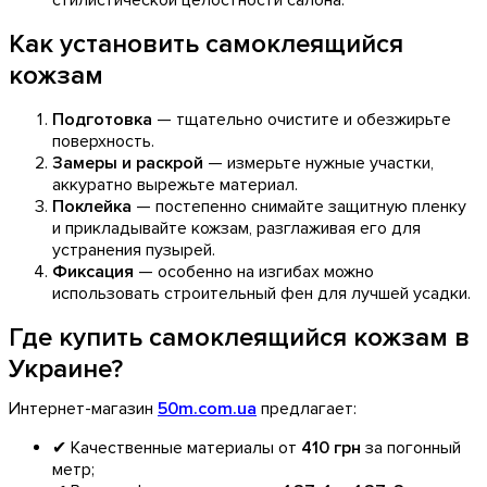
стилистической целостности салона.
Как установить самоклеящийся
кожзам
Подготовка
— тщательно очистите и обезжирьте
поверхность.
Замеры и раскрой
— измерьте нужные участки,
аккуратно вырежьте материал.
Поклейка
— постепенно снимайте защитную пленку
и прикладывайте кожзам, разглаживая его для
устранения пузырей.
Фиксация
— особенно на изгибах можно
использовать строительный фен для лучшей усадки.
Где купить самоклеящийся кожзам в
Украине?
Интернет-магазин
50m.com.ua
предлагает:
✔ Качественные материалы от
410 грн
за погонный
метр;