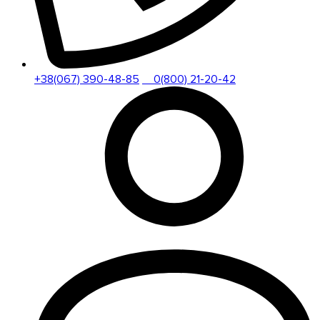
+38(067) 390-48-85
0(800) 21-20-42