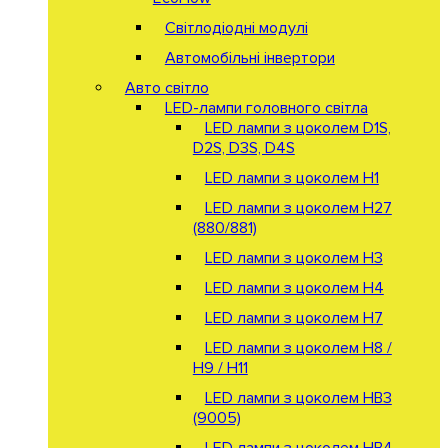
Світлодіодні модулі
Автомобільні інвертори
Авто світло
LED-лампи головного світла
LED лампи з цоколем D1S,
D2S, D3S, D4S
LED лампи з цоколем H1
LED лампи з цоколем H27
(880/881)
LED лампи з цоколем H3
LED лампи з цоколем H4
LED лампи з цоколем H7
LED лампи з цоколем H8 /
H9 / H11
LED лампи з цоколем HB3
(9005)
LED лампи з цоколем HB4