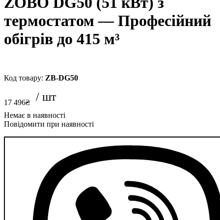
ZOBO DG50 (51 кВт) з
термостатом — Професійний
обігрів до 415 м³
ZB-DG50
17 496
₴
Повідомити при наявності