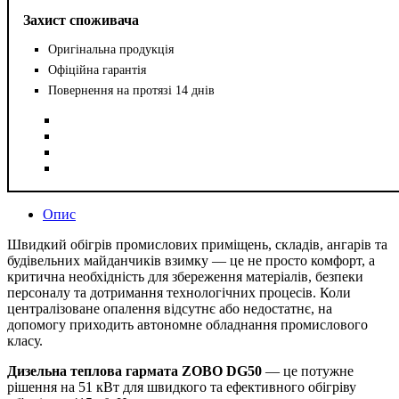
Захист споживача
Оригінальна продукція
Офіційна гарантія
Повернення на протязі 14 днів
Опис
Швидкий обігрів промислових приміщень, складів, ангарів та
будівельних майданчиків взимку — це не просто комфорт, а
критична необхідність для збереження матеріалів, безпеки
персоналу та дотримання технологічних процесів. Коли
централізоване опалення відсутнє або недостатнє, на
допомогу приходить автономне обладнання промислового
класу.
Дизельна теплова гармата ZOBO DG50
— це потужне
рішення на 51 кВт для швидкого та ефективного обігріву