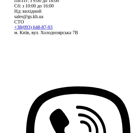
Пн-Пт: з 9:00 до 18:00
Сб: з 10:00 до 16:00
Нд: вихідний
sales@gs.kh.ua
СТО
+38(093) 648-87-93
м. Київ, вул. Холодноярська 7В