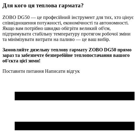
Для кого ця теплова гармата?
ZOBO DG50 — це професійний інструмент для тих, хто цінує
співвідношення потужності, економічності та автономності.
Якщо вам потрібно швидко обігріти великий об'єм,
підтримувати стабільну температуру протягом робочої зміни
та мінімізувати витрати на паливо — це ваш вибір.
Замовляйте дизельну теплову гармату ZOBO DG50 прямо
зараз та забезпечте безперебійне теплопостачання вашого
об'єкта цієї зими!
Поставити питання
Написати відгук