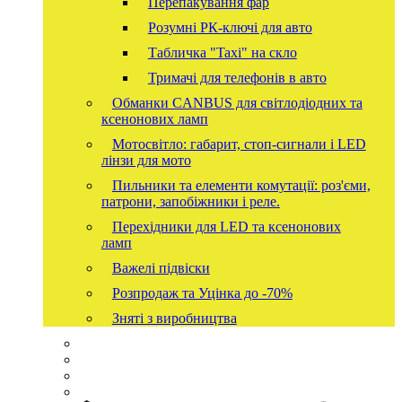
Перепакування фар
Розумні РК-ключі для авто
Табличка "Taxi" на скло
Тримачі для телефонів в авто
Обманки CANBUS для світлодіодних та
ксенонових ламп
Мотосвітло: габарит, стоп-сигнали і LED
лінзи для мото
Пильники та елементи комутації: роз'єми,
патрони, запобіжники і реле.
Перехідники для LED та ксенонових
ламп
Важелі підвіски
Розпродаж та Уцінка до -70%
Зняті з виробництва