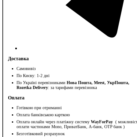
Доставка
Самовивіз
По Києву: 1-2 дні
По Україні перевізниками
Нова Пошта, Meest, УкрПошта,
Rozetka Delivery
: за тарифами перевізника
Оплата
Готівкою при отриманні
Оплата банківською карткою
Оплата онлайн через платіжну систему
WayForPay
( можливіс
оплати частинами Mono, ПриватБанк, А-банк, OTP банк )
Безготівковий розрахунок