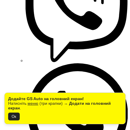
Додайте GS Auto на головний екран!
Натисніть
меню
(три крапки) →
Додати на головний
екран
.
Ок