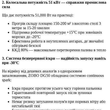
2. Колосальна потужність 51 кВт — справжня промислова
сила
Що дає потужність 51,000 Вт на практиці:
Прогрів складу площею 150-200 м² з висотою стелі 3
метри за 15-20 хвилин
Підтримка робочої температури +15°C при зовнішніх
морозах до -20°C
Ефективна робота в неутеплених ангарах, де звичайні
обігрівачі безсилі
ККД 80% — максимальне перетворення палива в тепло
3. Система безперервної іскри — надійність запуску навіть
при -30°C
На відміну від дешевих аналогів з одноразовим
запалюванням, ZOBO DG50 обладнана системою continuous
spark:
Іскра працює протягом усього часу горіння пальника
Гарантований повторний запуск після зупинки
термостата
Немає ризику затухання полум'я при поривах вітру або
нестабільній тязі