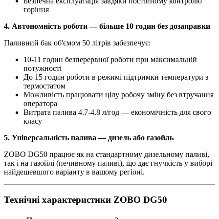
Безпечна експлуатація завдяки постійному контролю
горіння
4. Автономність роботи — більше 10 годин без дозаправки
Паливний бак об'ємом 50 літрів забезпечує:
10-11 годин безперервної роботи при максимальній
потужності
До 15 годин роботи в режимі підтримки температури з
термостатом
Можливість працювати цілу робочу зміну без втручання
оператора
Витрата палива 4.7-4.8 л/год — економічність для свого
класу
5. Універсальність палива — дизель або газойль
ZOBO DG50 працює як на стандартному дизельному паливі,
так і на газойлі (печивному паливі), що дає гнучкість у виборі
найдешевшого варіанту в вашому регіоні.
Технічні характеристики ZOBO DG50