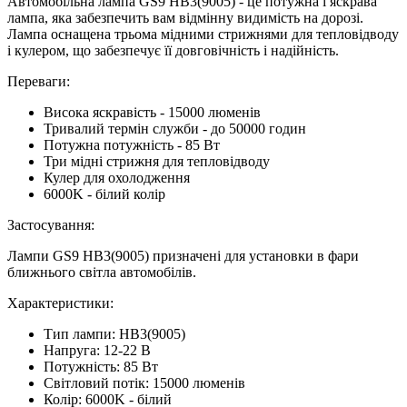
Автомобільна лампа GS9 HB3(9005) - це потужна і яскрава
лампа, яка забезпечить вам відмінну видимість на дорозі.
Лампа оснащена трьома мідними стрижнями для тепловідводу
і кулером, що забезпечує її довговічність і надійність.
Переваги:
Висока яскравість - 15000 люменів
Тривалий термін служби - до 50000 годин
Потужна потужність - 85 Вт
Три мідні стрижня для тепловідводу
Кулер для охолодження
6000K - білий колір
Застосування:
Лампи GS9 HB3(9005) призначені для установки в фари
ближнього світла автомобілів.
Характеристики:
Тип лампи: HB3(9005)
Напруга: 12-22 В
Потужність: 85 Вт
Світловий потік: 15000 люменів
Колір: 6000K - білий