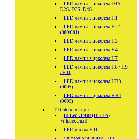
LED лампи з цоколем D1S,
D2S, D3S, D4S
LED лампи з цоколем H1
LED лампи з цоколем H27
(880/881)
LED лампи з цоколем H3
LED лампи з цоколем H4
LED лампи з цоколем H7
LED лампи з цоколем H8 / H9
/ H11
LED лампи з цоколем HB3
(9005)
LED лампи з цоколем HB4
(9006)
LED лінзи в фари
Bi-Led Лінзи (Hi / Lo)
Універсальні
LED линзы H11
Світлодіодні лінзи HB3