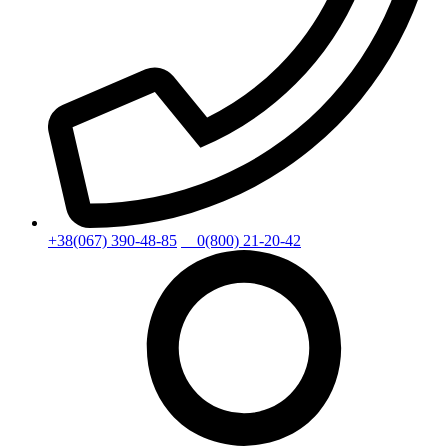
+38(067) 390-48-85
0(800) 21-20-42