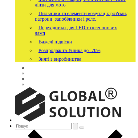
лінзи для мото
Пильники та елементи комутації: роз'єми,
патрони, запобіжники і реле.
Перехідники для LED та ксенонових
ламп
Важелі підвіски
Розпродаж та Уцінка до -70%
Зняті з виробництва