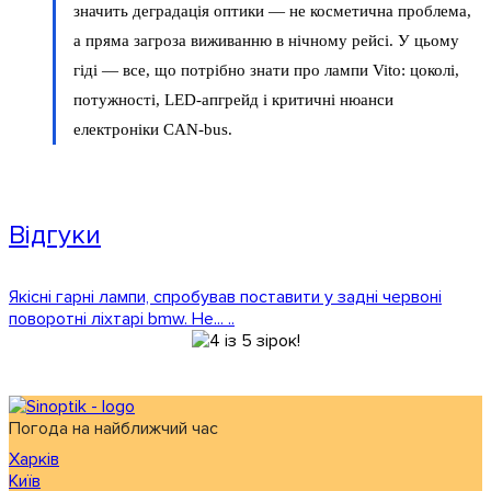
значить деградація оптики — не косметична проблема,
а пряма загроза виживанню в нічному рейсі. У цьому
гіді — все, що потрібно знати про лампи Vito: цоколі,
потужності, LED-апгрейд і критичні нюанси
електроніки CAN-bus.
Відгуки
Якісні гарні лампи, спробував поставити у задні червоні
поворотні ліхтарі bmw. Не... ..
Погода на найближчий час
Харків
Київ