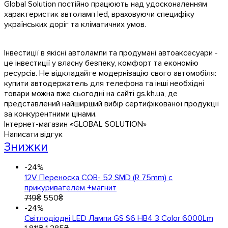
Global Solution постійно працюють над удосконаленням
характеристик автоламп led, враховуючи специфіку
українських доріг та кліматичних умов.
Інвестиції в якісні автолампи та продумані автоаксесуари -
це інвестиції у власну безпеку, комфорт та економію
ресурсів. Не відкладайте модернізацію свого автомобіля:
купити автодержатель для телефона та інші необхідні
товари можна вже сьогодні на сайті gs.kh.ua, де
представлений найширший вибір сертифікованої продукції
за конкурентними цінами.
Інтернет-магазин «GLOBAL SOLUTION»
Написати відгук
Знижки
-24%
12V Переноска COB- 52 SMD (R 75mm) c
прикуривателем +магнит
719
₴
550
₴
-24%
Світлодіодні LED Лампи GS S6 HB4 3 Color 6000Lm