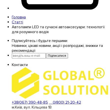
Головна
Статті
Автолампи LED та сучасні автоаксесуари: технології
для розумного водія
Підписуйтесь і будьте першими
Новинки, цікаві новини, акції і розпродажі, знижки та
рекомендації
Підписатися
Контакти
+38(067) 390-48-85
0(800) 21-20-42
м.Київ, вул. Кільцева 1В