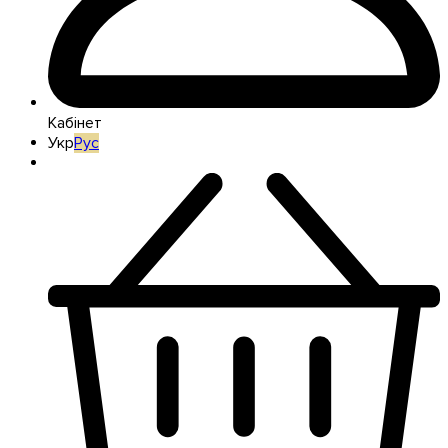
Кабінет
Укр
Рус