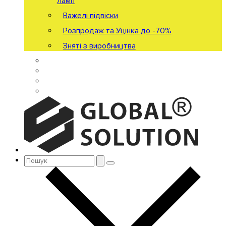
ламп
Важелі підвіски
Розпродаж та Уцінка до -70%
Зняті з виробництва