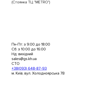
(Стоянка ТЦ "METRO")
Пн-Пт: з 9:00 до 18:00
Сб: з 10:00 до 16:00
Нд: вихідний
sales@gs.kh.ua
СТО
+38(093) 648-87-93
м. Київ, вул. Холодноярська 7В