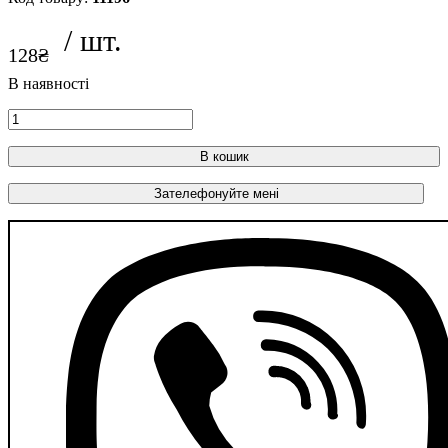
128
₴
В кошик
Зателефонуйте мені