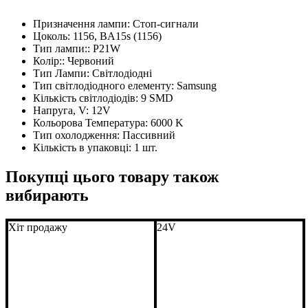
Призначення лампи:
Стоп-сигнали
Цоколь:
1156, BA15s (1156)
Тип лампи::
P21W
Колір::
Червоний
Тип Лампи:
Світлодіодні
Тип світлодіодного елементу:
Samsung
Кількість світлодіодів:
9 SMD
Напруга, V:
12V
Кольорова Температура:
6000 K
Тип охолодження:
Пассивний
Кількість в упаковці:
1 шт.
Покупці цього товару також
вибирають
Хіт продажу
24V