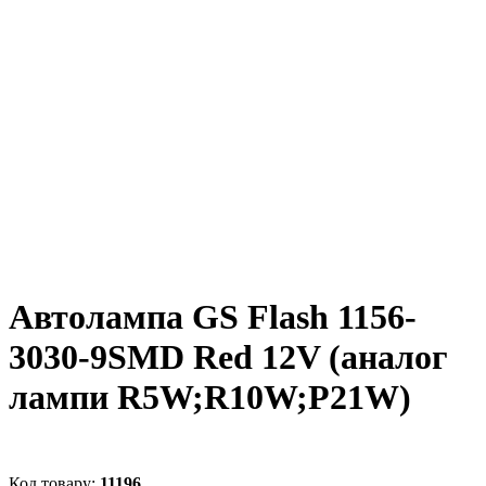
Автолампа GS Flash 1156-
3030-9SMD Red 12V (аналог
лампи R5W;R10W;P21W)
11196