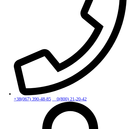
+38(067) 390-48-85
0(800) 21-20-42