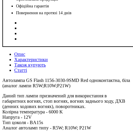
Офіційна гарантія
Повернення на протязі 14 днів
Опис
Характеристики
Також купують
Статті
Автолампа GS Flash 1156-3030-9SMD Red одноконтактна, біла
(аналог лампи R5W;R10W;P21W)
Даний тип лампи призначений для використання в
габаритних вогнях, стоп вогнях, вогнях заднього ходу, ДХВ
(денних ходових вогнях), поворотниках.
Колірна температура - 6000 K
Напруга - 12V
Тип цоколя - BA15s
Аналог автоламп типу - R5W; R10W; P21W