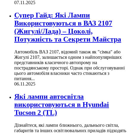
07.11.2025
Супер Гайд: Які Лампи
Використовуються в ВАЗ 2107
(Жигулі/Лада) – Цоколі,
Потужність та Секрети Майстра
Автомобіль ВАЗ 2107, відомий також як "сімка" або
Жигулі 2107, залишається одним з найпопулярніших
представників класичного автопрому на
пострадянському просторі. Однак при обслуговуванні
цього автомобіля власники часто стикаються з
питання...
06.11.2025
Які лампи автосвітла
використовуються в Hyundai
Tucson 2 (TL)
Дізнайтеся, які лампи ближнього, дальнього світла,
габаритів та інших освітлювальних приладів підходять