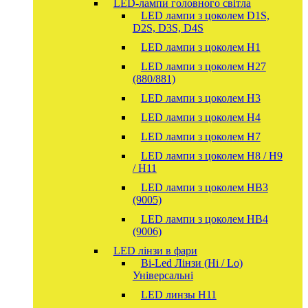
LED-лампи головного світла
LED лампи з цоколем D1S,
D2S, D3S, D4S
LED лампи з цоколем H1
LED лампи з цоколем H27
(880/881)
LED лампи з цоколем H3
LED лампи з цоколем H4
LED лампи з цоколем H7
LED лампи з цоколем H8 / H9
/ H11
LED лампи з цоколем HB3
(9005)
LED лампи з цоколем HB4
(9006)
LED лінзи в фари
Bi-Led Лінзи (Hi / Lo)
Універсальні
LED линзы H11