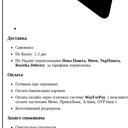
Доставка
Самовивіз
По Києву: 1-2 дні
По Україні перевізниками
Нова Пошта, Meest, УкрПошта,
Rozetka Delivery
: за тарифами перевізника
Оплата
Готівкою при отриманні
Оплата банківською карткою
Оплата онлайн через платіжну систему
WayForPay
( можливіс
оплати частинами Mono, ПриватБанк, А-банк, OTP банк )
Безготівковий розрахунок
Захист споживача
Оригінальна продукція