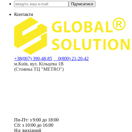
Підписатися
Контакти
+38(067) 390-48-85
0(800) 21-20-42
м.Київ, вул. Кільцева 1В
(Стоянка ТЦ "METRO")
Пн-Пт: з 9:00 до 18:00
Сб: з 10:00 до 16:00
Нд: вихідний