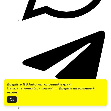
Додайте GS Auto на головний екран!
Натисніть
меню
(три крапки) →
Додати на головний
екран
.
Ок