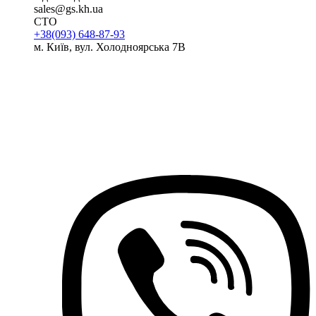
sales@gs.kh.ua
СТО
+38(093) 648-87-93
м. Київ, вул. Холодноярська 7В