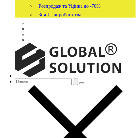
Розпродаж та Уцінка до -70%
Зняті з виробництва