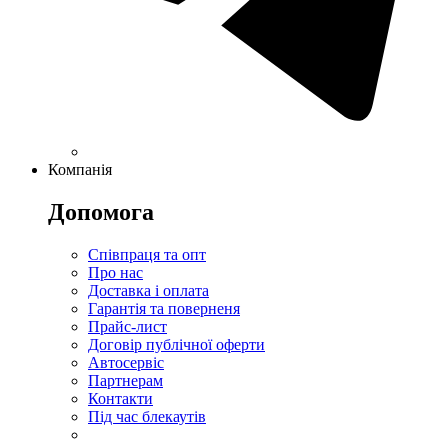
Компанія
Допомога
Співпраця та опт
Про нас
Доставка і оплата
Гарантія та поверненя
Прайс-лист
Договір публічної оферти
Автосервіс
Партнерам
Контакти
Під час блекаутів