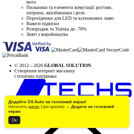
мото
Пильники та елементи комутації: роз'єми,
патрони, запобіжники і реле.
Перехідники для LED та ксенонових ламп
Важелі підвіски
Розпродаж та Уцінка до -70%
Зняті з виробництва
© 2012—2026
GLOBAL SOLUTION
Створення інтернет магазину
і технічна підтримка
Додайте GS Auto на головний екран!
Натисніть
меню
(три крапки) →
Додати на головний
екран
.
Ок