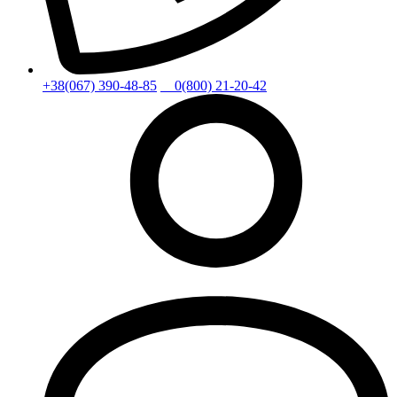
+38(067) 390-48-85
0(800) 21-20-42