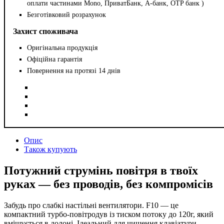
оплати частинами Mono, ПриватБанк, А-банк, OTP банк )
Безготівковий розрахунок
Захист споживача
Оригінальна продукція
Офіційна гарантія
Повернення на протязі 14 днів
Опис
Також купують
Потужний струмінь повітря в твоїх
руках — без проводів, без компромісів
Забудь про слабкі настільні вентилятори. F10 — це
компактний турбо-повітродув із тиском потоку до 120г, який
вміщується в долоні. Ідеальний для чищення клавіатури,