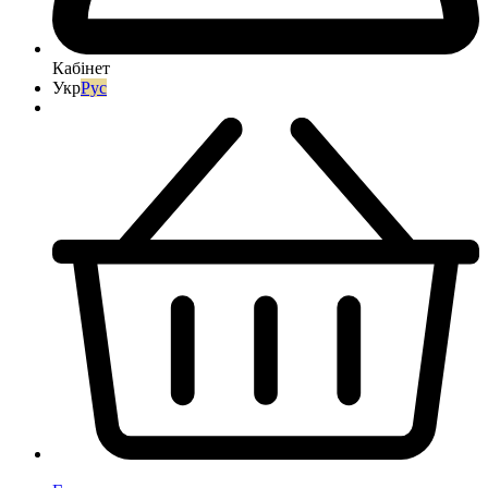
Кабінет
Укр
Рус