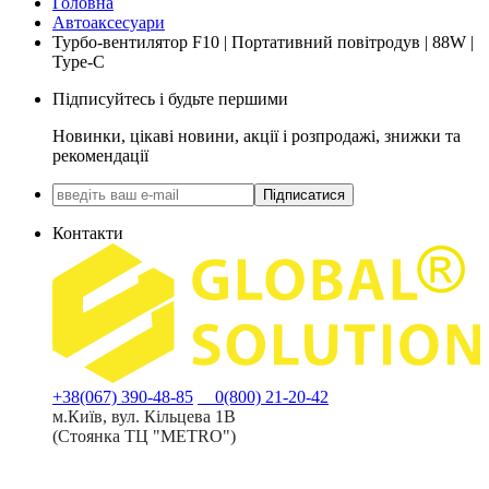
Головна
Автоаксесуари
Турбо-вентилятор F10 | Портативний повітродув | 88W |
Type-C
Підписуйтесь і будьте першими
Новинки, цікаві новини, акції і розпродажі, знижки та
рекомендації
Підписатися
Контакти
+38(067) 390-48-85
0(800) 21-20-42
м.Київ, вул. Кільцева 1В
(Стоянка ТЦ "METRO")