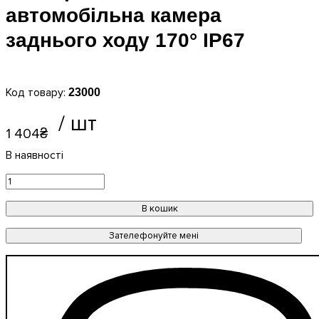
автомобільна камера
заднього ходу 170° IP67
23000
1 404
₴
В кошик
Зателефонуйте мені