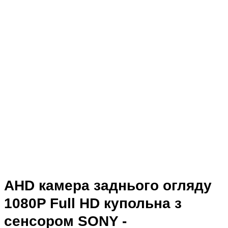
AHD камера заднього огляду
1080P Full HD купольна з
сенсором SONY -