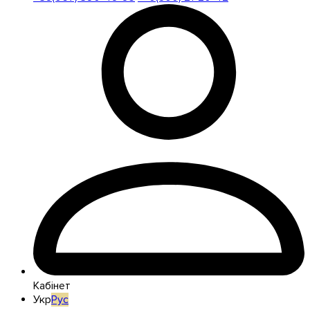
Кабінет
Укр
Рус