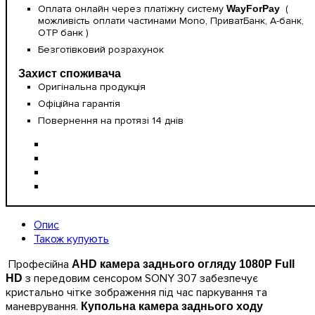
Оплата онлайн через платіжну систему
WayForPay
(
можливість оплати частинами Mono, ПриватБанк, А-банк,
OTP банк )
Безготівковий розрахунок
Захист споживача
Оригінальна продукція
Офіційна гарантія
Повернення на протязі 14 днів
Опис
Також купують
Професійна
AHD камера заднього огляду 1080P Full
з передовим сенсором SONY 307 забезпечує
HD
кристально чітке зображення під час паркування та
маневрування.
Купольна камера заднього ходу