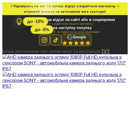
⚡ Підпишись на нас та залиш відгук з відміткою магазину —
отримай знижку на автолампи вже сьогодні!
за відгук на сайті або в соцмережах
до -10%
📌 з відміткою нашого магазину
на наступну покупку
до -5%
📱 за підписку на наші соцмережі
Google
Більш детальніше про умови акції та інструкція
ТУТ
.