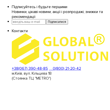
Підписуйтесь і будьте першими
Новинки, цікаві новини, акції і розпродажі, знижки та
рекомендації
Підписатися
Контакти
+38(067) 390-48-85
0(800) 21-20-42
м.Київ, вул. Кільцева 1В
(Стоянка ТЦ "METRO")