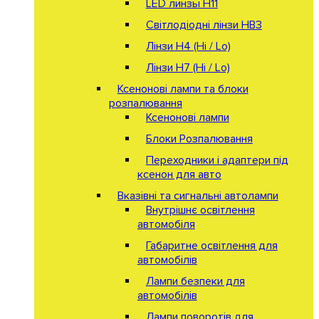
LED линзы H11
Світлодіодні лінзи HB3
Лінзи Н4 (Hi / Lo)
Лінзи Н7 (Hi / Lo)
Ксенонові лампи та блоки
розпалювання
Ксенонові лампи
Блоки Розпалювання
Переходники і адаптери під
ксенон для авто
Вказівні та сигнальні автолампи
Внутрішнє освітлення
автомобіля
Габаритне освітлення для
автомобілів
Лампи безпеки для
автомобілів
Лампи поворотів для