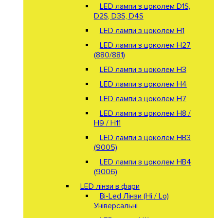
LED лампи з цоколем D1S,
D2S, D3S, D4S
LED лампи з цоколем H1
LED лампи з цоколем H27
(880/881)
LED лампи з цоколем H3
LED лампи з цоколем H4
LED лампи з цоколем H7
LED лампи з цоколем H8 /
H9 / H11
LED лампи з цоколем HB3
(9005)
LED лампи з цоколем HB4
(9006)
LED лінзи в фари
Bi-Led Лінзи (Hi / Lo)
Універсальні