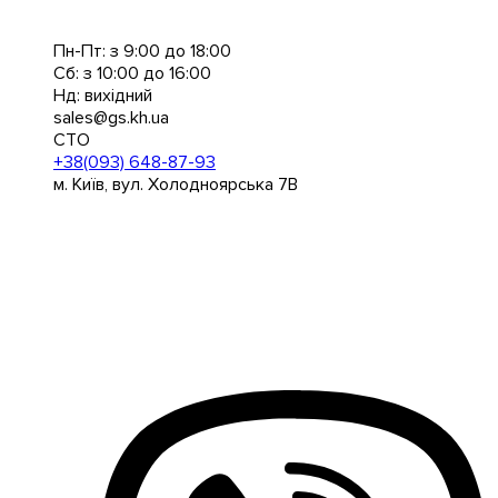
Пн-Пт: з 9:00 до 18:00
Сб: з 10:00 до 16:00
Нд: вихідний
sales@gs.kh.ua
СТО
+38(093) 648-87-93
м. Київ, вул. Холодноярська 7В