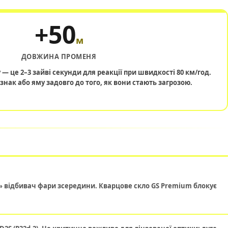
+50
м
ДОВЖИНА ПРОМЕНЯ
 — це 2–3 зайві секунди для реакції при швидкості 80 км/год.
знак або яму задовго до того, як вони стають загрозою.
» відбивач фари зсередини. Кварцове скло GS Premium блокує