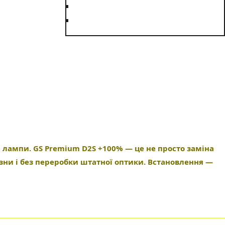
я лампи. GS Premium D2S +100% — це не просто заміна
изни і без переробки штатної оптики. Встановлення —