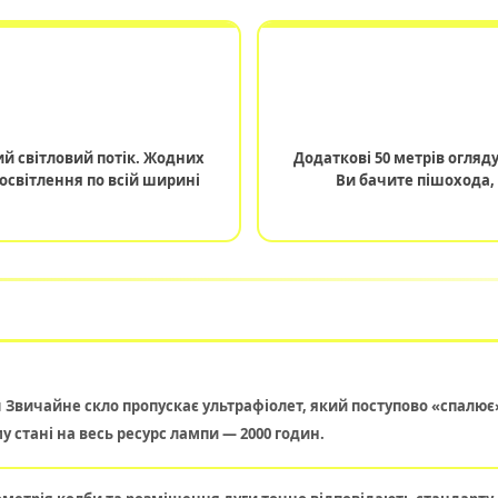
ий світловий потік. Жодних
Додаткові 50 метрів огляду
освітлення по всій ширині
Ви бачите пішохода, 
и
Звичайне скло пропускає ультрафіолет, який поступово «спалює
 стані на весь ресурс лампи — 2000 годин.