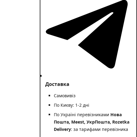
Доставка
Самовивіз
По Києву: 1-2 дні
По Україні перевізниками
Нова
Пошта, Meest, УкрПошта, Rozetka
Delivery
: за тарифами перевізника