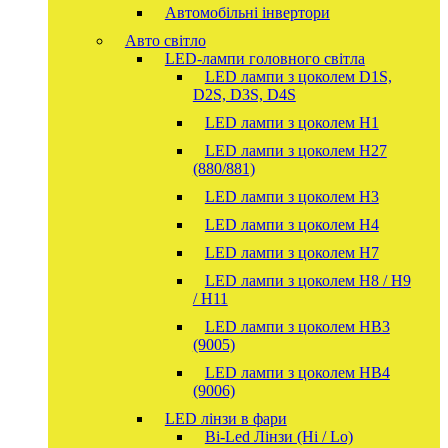
Автомобільні інвертори
Авто світло
LED-лампи головного світла
LED лампи з цоколем D1S,
D2S, D3S, D4S
LED лампи з цоколем H1
LED лампи з цоколем H27
(880/881)
LED лампи з цоколем H3
LED лампи з цоколем H4
LED лампи з цоколем H7
LED лампи з цоколем H8 / H9
/ H11
LED лампи з цоколем HB3
(9005)
LED лампи з цоколем HB4
(9006)
LED лінзи в фари
Bi-Led Лінзи (Hi / Lo)