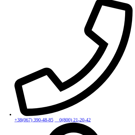
+38(067) 390-48-85
0(800) 21-20-42