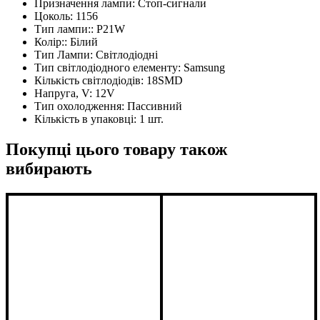
Призначення лампи:
Стоп-сигнали
Цоколь:
1156
Тип лампи::
P21W
Колір::
Білий
Тип Лампи:
Світлодіодні
Тип світлодіодного елементу:
Samsung
Кількість світлодіодів:
18SMD
Напруга, V:
12V
Тип охолодження:
Пассивний
Кількість в упаковці:
1 шт.
Покупці цього товару також
вибирають