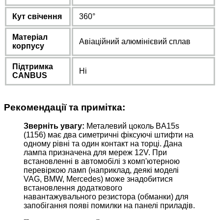
Кут свічення
360°
Матеріал
Авіаційний алюмінієвий сплав
корпусу
Підтримка
Ні
CANBUS
Рекомендації та примітка:
Зверніть увагу:
Металевий цоколь BA15s
(1156) має два симетричні фіксуючі штифти на
одному рівні та один контакт на торці. Дана
лампа призначена для мереж 12V. При
встановленні в автомобілі з комп'ютерною
перевіркою ламп (наприклад, деякі моделі
VAG, BMW, Mercedes) може знадобитися
встановлення додаткового
навантажувального резистора (обманки) для
запобігання появі помилки на панелі приладів.