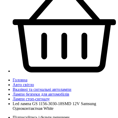
Головна
Авто світло
Вказівні та сигнальні автолампи
Лампи безпеки для автомобілів
Лампи стоп-сигналу
Led лампа GS 1156-3030-18SMD 12V Samsung
Одноконтактная White
Підписуйтесь і будьте першими