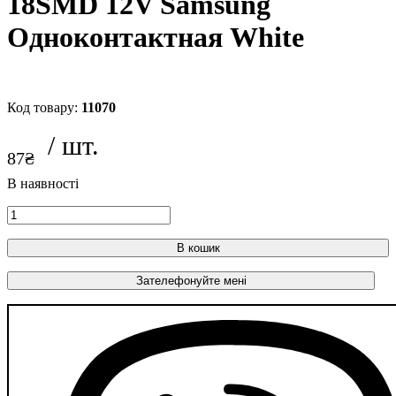
18SMD 12V Samsung
Одноконтактная White
11070
87
₴
В кошик
Зателефонуйте мені