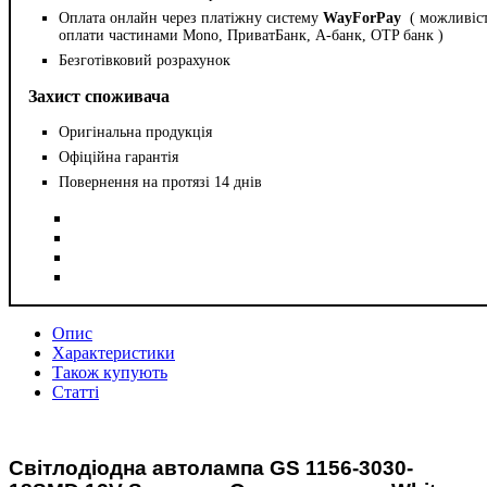
Оплата онлайн через платіжну систему
WayForPay
( можливіс
оплати частинами Mono, ПриватБанк, А-банк, OTP банк )
Безготівковий розрахунок
Захист споживача
Оригінальна продукція
Офіційна гарантія
Повернення на протязі 14 днів
Опис
Характеристики
Також купують
Статті
Світлодіодна автолампа GS 1156-3030-