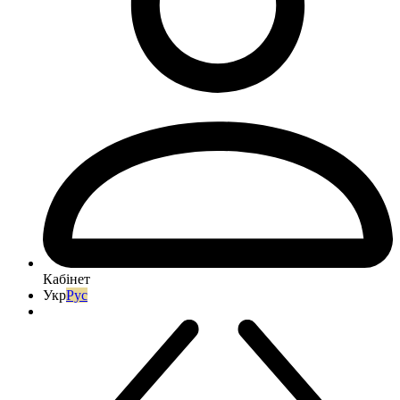
Кабінет
Укр
Рус