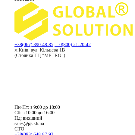
+38(067) 390-48-85
0(800) 21-20-42
м.Київ, вул. Кільцева 1В
(Стоянка ТЦ "METRO")
Пн-Пт: з 9:00 до 18:00
Сб: з 10:00 до 16:00
Нд: вихідний
sales@gs.kh.ua
СТО
+38(093) 648-87-93