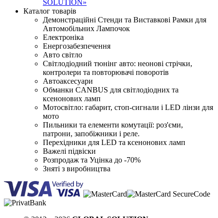
SOLUTION»
Каталог товарів
Демонстраційні Стенди та Виставкові Рамки для
Автомобільних Лампочок
Електроніка
Енергозабезпечення
Авто світло
Світлодіодний тюнінг авто: неонові стрічки,
контролери та повторювачі поворотів
Автоаксесуари
Обманки CANBUS для світлодіодних та
ксенонових ламп
Мотосвітло: габарит, стоп-сигнали і LED лінзи для
мото
Пильники та елементи комутації: роз'єми,
патрони, запобіжники і реле.
Перехідники для LED та ксенонових ламп
Важелі підвіски
Розпродаж та Уцінка до -70%
Зняті з виробництва