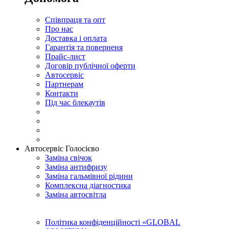
Співпраця та опт
Про нас
Доставка і оплата
Гарантія та поверненя
Прайс-лист
Договір публічної оферти
Автосервіс
Партнерам
Контакти
Під час блекаутів
Автосервіс Голосієво
Заміна свічок
Заміна антифризу
Заміна гальмівної рідини
Комплексна діагностика
Заміна автосвітла
Політика конфіденційності «GLOBAL