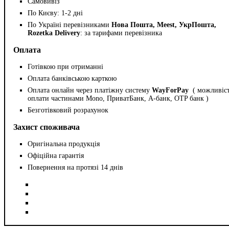
Самовивіз
По Києву: 1-2 дні
По Україні перевізниками
Нова Пошта, Meest, УкрПошта,
Rozetka Delivery
: за тарифами перевізника
Оплата
Готівкою при отриманні
Оплата банківською карткою
Оплата онлайн через платіжну систему
WayForPay
( можливіс
оплати частинами Mono, ПриватБанк, А-банк, OTP банк )
Безготівковий розрахунок
Захист споживача
Оригінальна продукція
Офіційна гарантія
Повернення на протязі 14 днів