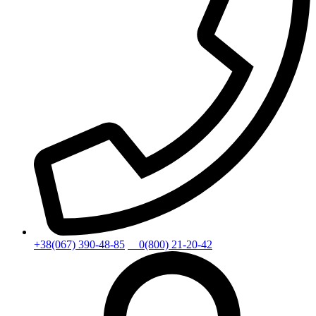
+38(067) 390-48-85
0(800) 21-20-42