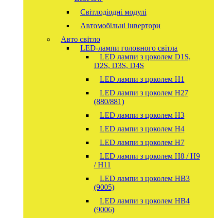
Світлодіодні модулі
Автомобільні інвертори
Авто світло
LED-лампи головного світла
LED лампи з цоколем D1S,
D2S, D3S, D4S
LED лампи з цоколем H1
LED лампи з цоколем H27
(880/881)
LED лампи з цоколем H3
LED лампи з цоколем H4
LED лампи з цоколем H7
LED лампи з цоколем H8 / H9
/ H11
LED лампи з цоколем HB3
(9005)
LED лампи з цоколем HB4
(9006)