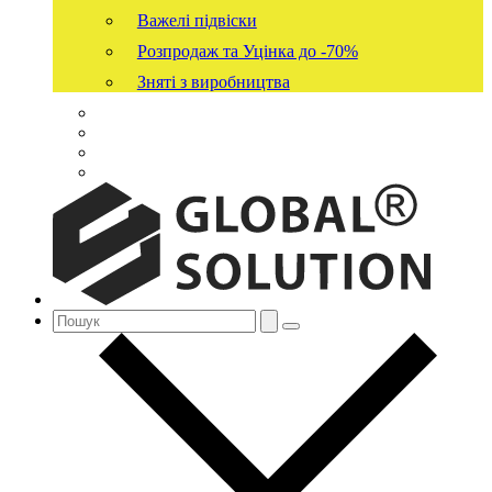
Важелі підвіски
Розпродаж та Уцінка до -70%
Зняті з виробництва