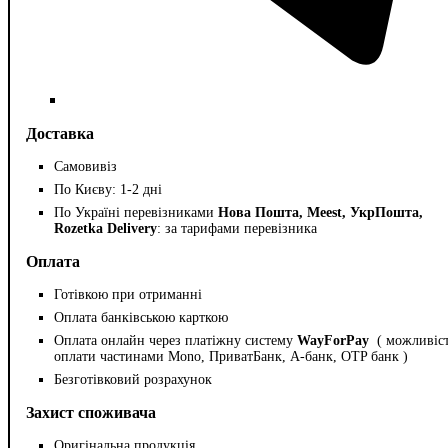
Доставка
Самовивіз
По Києву: 1-2 дні
По Україні перевізниками
Нова Пошта, Meest, УкрПошта,
Rozetka Delivery
: за тарифами перевізника
Оплата
Готівкою при отриманні
Оплата банківською карткою
Оплата онлайн через платіжну систему
WayForPay
( можливіс
оплати частинами Mono, ПриватБанк, А-банк, OTP банк )
Безготівковий розрахунок
Захист споживача
Оригінальна продукція