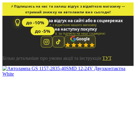
⚡ Підпишись на нас та залиш відгук з відміткою магазину —
отримай знижку на автолампи вже сьогодні!
за відгук на сайті або в соцмережах
до -10%
📌 з відміткою нашого магазину
на наступну покупку
до -5%
📱 за підписку на наші соцмережі
Google
Більш детальніше про умови акції та інструкція
ТУТ
.