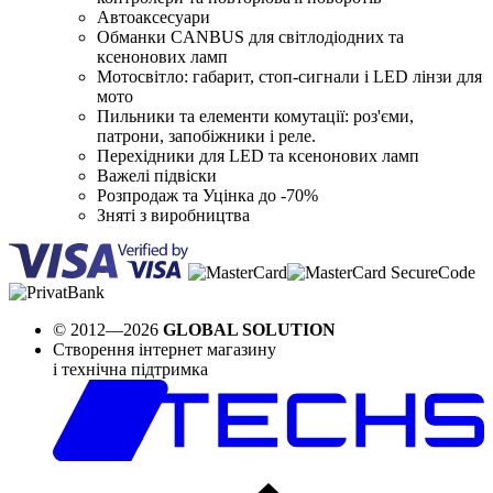
Автоаксесуари
Обманки CANBUS для світлодіодних та
ксенонових ламп
Мотосвітло: габарит, стоп-сигнали і LED лінзи для
мото
Пильники та елементи комутації: роз'єми,
патрони, запобіжники і реле.
Перехідники для LED та ксенонових ламп
Важелі підвіски
Розпродаж та Уцінка до -70%
Зняті з виробництва
© 2012—2026
GLOBAL SOLUTION
Створення інтернет магазину
і технічна підтримка