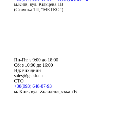
м.Київ, вул. Кільцева 1В
(Стоянка ТЦ "METRO")
Пн-Пт: з 9:00 до 18:00
Сб: з 10:00 до 16:00
Нд: вихідний
sales@gs.kh.ua
СТО
+38(093) 648-87-93
м. Київ, вул. Холодноярська 7В