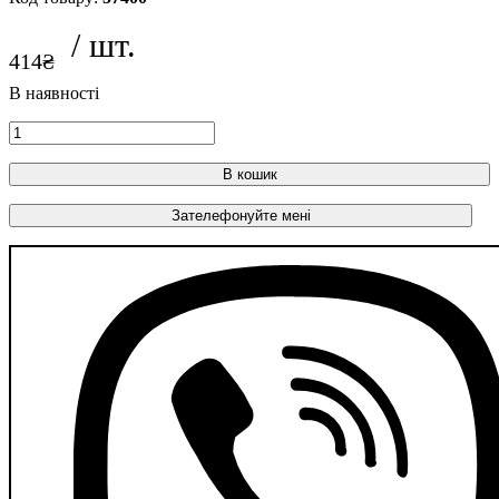
414
₴
В кошик
Зателефонуйте мені