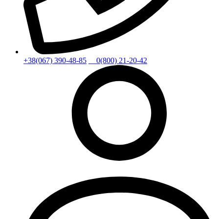
+38(067) 390-48-85
0(800) 21-20-42