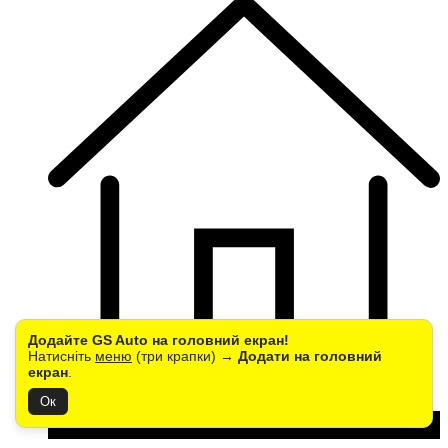
Додайте GS Auto на головний екран!
Натисніть
меню
(три крапки) →
Додати на головний
Головна
екран
.
Ок