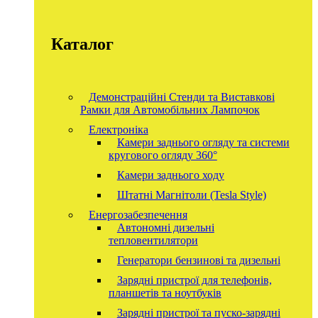
Каталог
Демонстраційні Стенди та Виставкові
Рамки для Автомобільних Лампочок
Електроніка
Камери заднього огляду та системи
кругового огляду 360°
Камери заднього ходу
Штатні Магнітоли (Tesla Style)
Енергозабезпечення
Автономні дизельні
тепловентилятори
Генератори бензинові та дизельні
Зарядні пристрої для телефонів,
планшетів та ноутбуків
Зарядні пристрої та пуско-зарядні