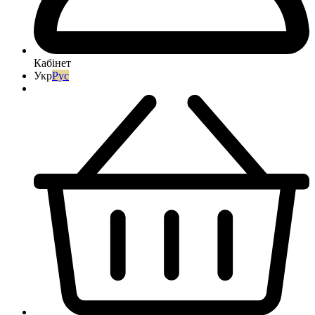
Кабінет
Укр
Рус