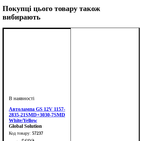
Покупці цього товару також
вибирають
Автолампа GS 12V 1157-
2835-21SMD+3030-7SMD
White/Yellow
Global Solution
57237
569
₴