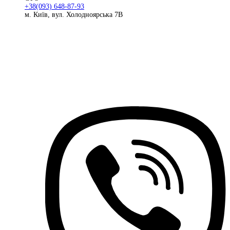
+38(093) 648-87-93
м. Київ, вул. Холодноярська 7В