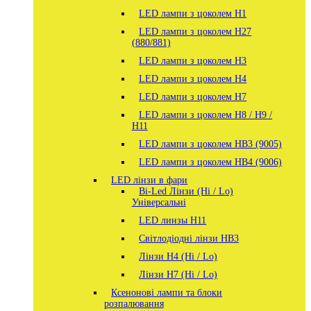
LED лампи з цоколем H1
LED лампи з цоколем H27
(880/881)
LED лампи з цоколем H3
LED лампи з цоколем H4
LED лампи з цоколем H7
LED лампи з цоколем H8 / H9 /
H11
LED лампи з цоколем HB3 (9005)
LED лампи з цоколем HB4 (9006)
LED лінзи в фари
Bi-Led Лінзи (Hi / Lo)
Універсальні
LED линзы H11
Світлодіодні лінзи HB3
Лінзи Н4 (Hi / Lo)
Лінзи Н7 (Hi / Lo)
Ксенонові лампи та блоки
розпалювання