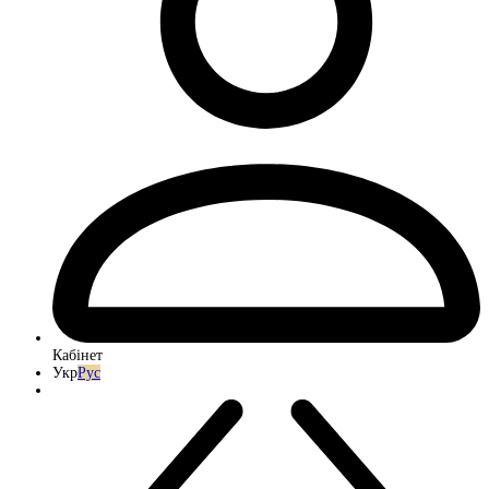
Кабінет
Укр
Рус