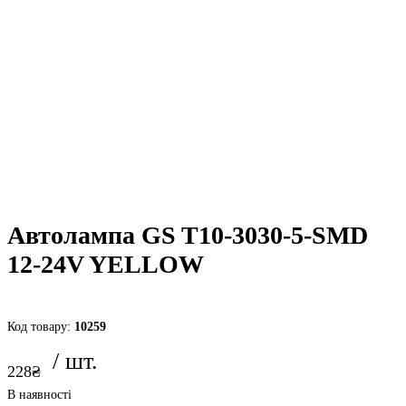
Автолампа GS T10-3030-5-SMD
12-24V YELLOW
10259
228
₴