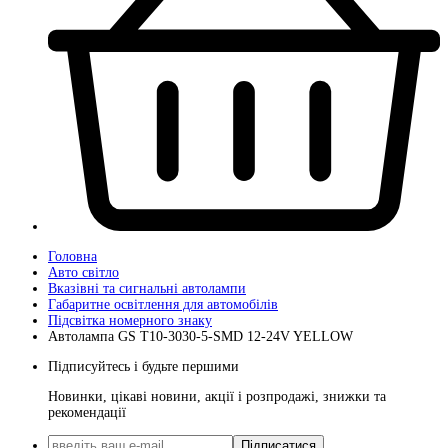
Головна
Авто світло
Вказівні та сигнальні автолампи
Габаритне освітлення для автомобілів
Підсвітка номерного знаку
Автолампа GS T10-3030-5-SMD 12-24V YELLOW
Підписуйтесь і будьте першими
Новинки, цікаві новини, акції і розпродажі, знижки та
рекомендації
Підписатися