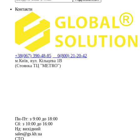
Контакти
+38(067) 390-48-85
0(800) 21-20-42
м.Київ, вул. Кільцева 1В
(Стоянка ТЦ "METRO")
Пн-Пт: з 9:00 до 18:00
Сб: з 10:00 до 16:00
Нд: вихідний
sales@gs.kh.ua
СТО