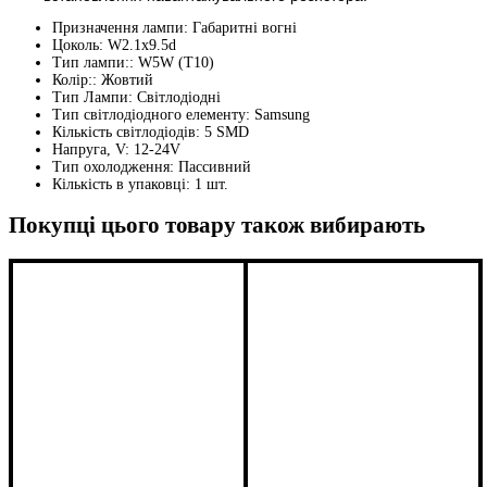
Призначення лампи:
Габаритні вогні
Цоколь:
W2.1x9.5d
Тип лампи::
W5W (T10)
Колір::
Жовтий
Тип Лампи:
Світлодіодні
Тип світлодіодного елементу:
Samsung
Кількість світлодіодів:
5 SMD
Напруга, V:
12-24V
Тип охолодження:
Пассивний
Кількість в упаковці:
1 шт.
Покупці цього товару також вибирають