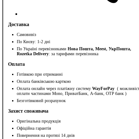
Доставка
Самовивіз
По Києву: 1-2 дні
По Україні перевізниками
Нова Пошта, Meest, УкрПошта,
Rozetka Delivery
: за тарифами перевізника
Оплата
Готівкою при отриманні
Оплата банківською карткою
Оплата онлайн через платіжну систему
WayForPay
( можливіс
оплати частинами Mono, ПриватБанк, А-банк, OTP банк )
Безготівковий розрахунок
Захист споживача
Оригінальна продукція
Офіційна гарантія
Повернення на протязі 14 днів