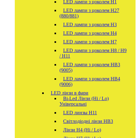
LED лампи з цоколем H1
LED лампи з цоколем H27
(880/881)
LED лампи з цоколем H3
LED лампи з цоколем H4
LED лампи з цоколем H7
LED лампи з цоколем H8 / H9
/ H11
LED лампи з цоколем HB3
(9005)
LED лампи з цоколем HB4
(9006)
LED лінзи в фари
Bi-Led Лінзи (Hi / Lo)
Універсальні
LED линзы H11
Світлодіодні лінзи HB3
Лінзи Н4 (Hi / Lo)