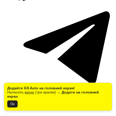
Додайте GS Auto на головний екран!
Натисніть
меню
(три крапки) →
Додати на головний
Компанія
екран
.
Ок
Допомога