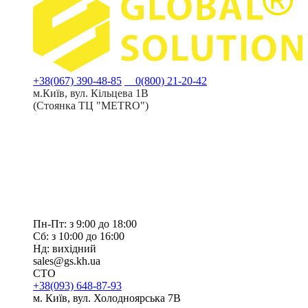
+38(067) 390-48-85
0(800) 21-20-42
м.Київ, вул. Кільцева 1В
(Стоянка ТЦ "METRO")
Пн-Пт: з 9:00 до 18:00
Сб: з 10:00 до 16:00
Нд: вихідний
sales@gs.kh.ua
СТО
+38(093) 648-87-93
м. Київ, вул. Холодноярська 7В