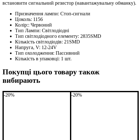
встановити сигнальний резистор (навантажувальну обманку).
Призначення лампи:
Стоп-сигнали
Цоколь:
1156
Колір::
Червоний
Тип Лампи:
Світлодіодні
Тип світлодіодного елементу:
2835SMD
Кількість світлодіодів:
21SMD
Напруга, V:
12-24V
Тип охолодження:
Пассивний
Кількість в упаковці:
1 шт.
Покупці цього товару також
вибирають
-20%
-20%