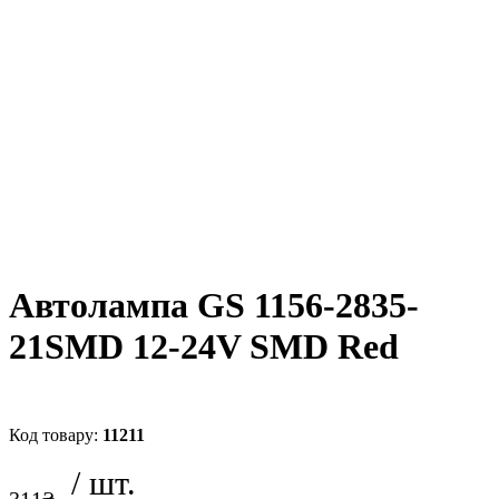
Автолампа GS 1156-2835-
21SMD 12-24V SMD Red
11211
311
₴