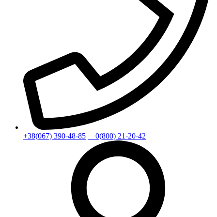
+38(067) 390-48-85
0(800) 21-20-42