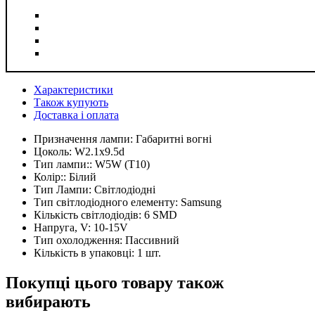
Характеристики
Також купують
Доставка і оплата
Призначення лампи:
Габаритні вогні
Цоколь:
W2.1x9.5d
Тип лампи::
W5W (T10)
Колір::
Білий
Тип Лампи:
Світлодіодні
Тип світлодіодного елементу:
Samsung
Кількість світлодіодів:
6 SMD
Напруга, V:
10-15V
Тип охолодження:
Пассивний
Кількість в упаковці:
1 шт.
Покупці цього товару також
вибирають