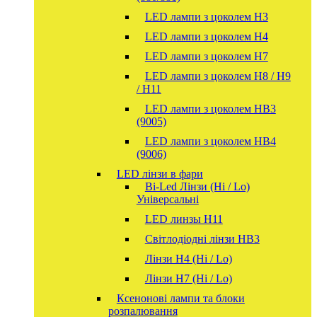
LED лампи з цоколем H3
LED лампи з цоколем H4
LED лампи з цоколем H7
LED лампи з цоколем H8 / H9
/ H11
LED лампи з цоколем HB3
(9005)
LED лампи з цоколем HB4
(9006)
LED лінзи в фари
Bi-Led Лінзи (Hi / Lo)
Універсальні
LED линзы H11
Світлодіодні лінзи HB3
Лінзи Н4 (Hi / Lo)
Лінзи Н7 (Hi / Lo)
Ксенонові лампи та блоки
розпалювання