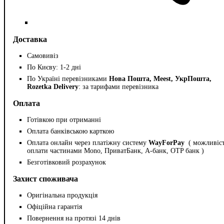
Доставка
Самовивіз
По Києву: 1-2 дні
По Україні перевізниками
Нова Пошта, Meest, УкрПошта,
Rozetka Delivery
: за тарифами перевізника
Оплата
Готівкою при отриманні
Оплата банківською карткою
Оплата онлайн через платіжну систему
WayForPay
( можливіс
оплати частинами Mono, ПриватБанк, А-банк, OTP банк )
Безготівковий розрахунок
Захист споживача
Оригінальна продукція
Офіційна гарантія
Повернення на протязі 14 днів