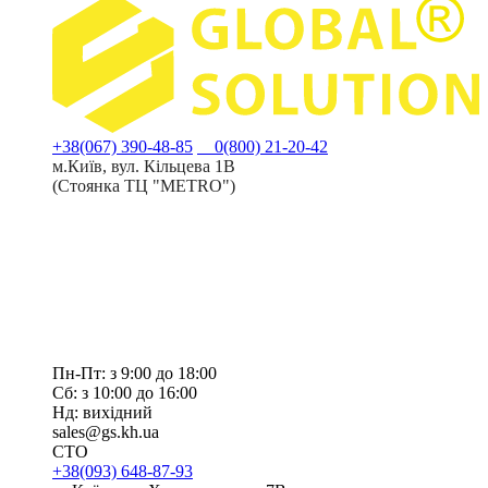
+38(067) 390-48-85
0(800) 21-20-42
м.Київ, вул. Кільцева 1В
(Стоянка ТЦ "METRO")
Пн-Пт: з 9:00 до 18:00
Сб: з 10:00 до 16:00
Нд: вихідний
sales@gs.kh.ua
СТО
+38(093) 648-87-93