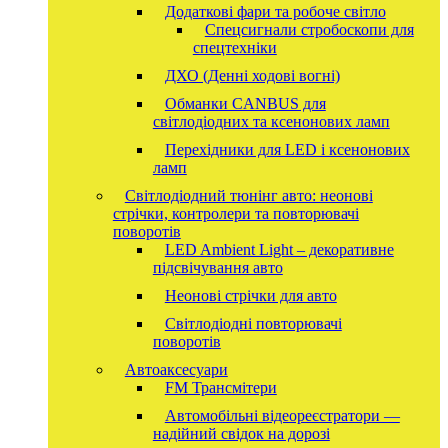
Додаткові фари та робоче світло
Спецсигнали стробоскопи для
спецтехніки
ДХО (Денні ходові вогні)
Обманки CANBUS для
світлодіодних та ксенонових ламп
Перехідники для LED і ксенонових
ламп
Світлодіодний тюнінг авто: неонові
стрічки, контролери та повторювачі
поворотів
LED Ambient Light – декоративне
підсвічування авто
Неонові стрічки для авто
Світлодіодні повторювачі
поворотів
Автоаксесуари
FM Трансмітери
Автомобільні відеореєстратори —
надійний свідок на дорозі