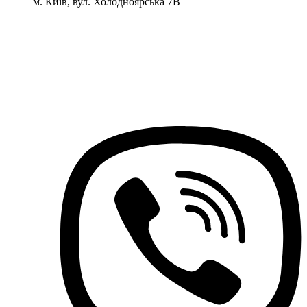
м. Київ, вул. Холодноярська 7В