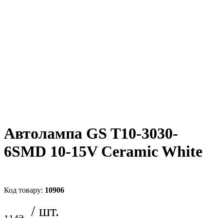
Автолампа GS T10-3030-
6SMD 10-15V Ceramic White
10906
114
₴