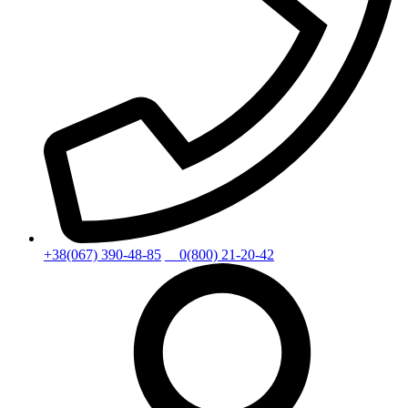
+38(067) 390-48-85
0(800) 21-20-42