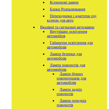
Ксенонові лампи
Блоки Розпалювання
Переходники і адаптери під
ксенон для авто
Вказівні та сигнальні автолампи
Внутрішнє освітлення
автомобіля
Габаритне освітлення для
автомобілів
Лампи безпеки для
автомобілів
Лампи поворотів для
автомобілів
Лампи бічних
поворотників для
автомобілів
Лампи задніх
поворотів
Лампи передніх
поворотів