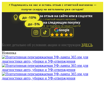
⚡ Подпишись на нас и оставь отзыв с отметкой магазина —
получи скидку на автолампы уже сегодня!
за отзыв на сайте или в соцсетях
до -10%
📌 с отметкой нашего магазина
на следующую покупку
до -5%
📱 за подписку на наши соцсети
Google
Более детально об условиях акции и инструкция
ЗДЕСЬ
.
Новинка