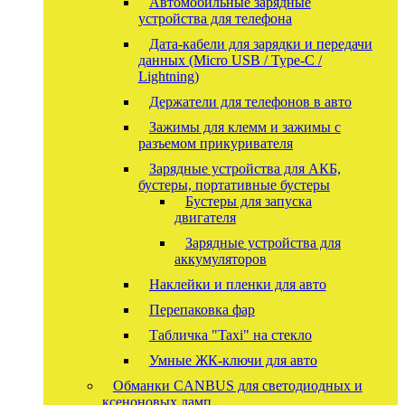
Автомобильные зарядные
устройства для телефона
Дата-кабели для зарядки и передачи
данных (Micro USB / Type-C /
Lightning)
Держатели для телефонов в авто
Зажимы для клемм и зажимы с
разъемом прикуривателя
Зарядные устройства для АКБ,
бустеры, портативные бустеры
Бустеры для запуска
двигателя
Зарядные устройства для
аккумуляторов
Наклейки и пленки для авто
Перепаковка фар
Табличка "Taxi" на стекло
Умные ЖК-ключи для авто
Обманки CANBUS для светодиодных и
ксеноновых ламп.