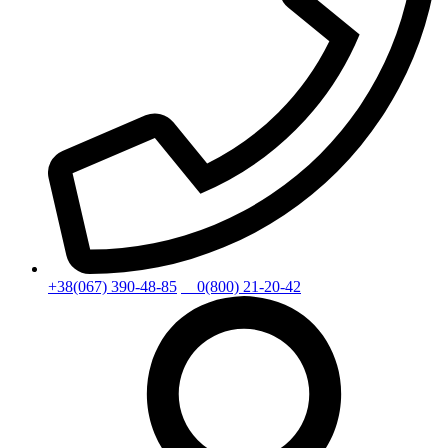
+38(067) 390-48-85
0(800) 21-20-42