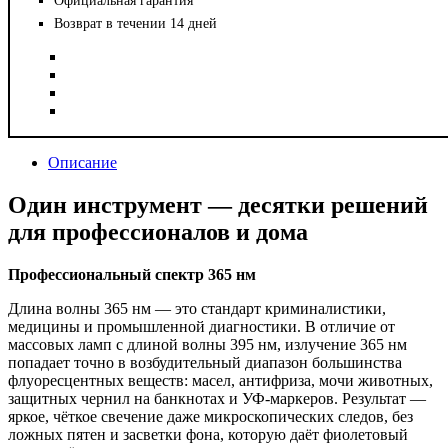
Официальная гарантия
Возврат в течении 14 дней
Описание
Один инструмент — десятки решений
для профессионалов и дома
Профессиональный спектр 365 нм
Длина волны 365 нм — это стандарт криминалистики,
медицины и промышленной диагностики. В отличие от
массовых ламп с длиной волны 395 нм, излучение 365 нм
попадает точно в возбудительный диапазон большинства
флуоресцентных веществ: масел, антифриза, мочи животных,
защитных чернил на банкнотах и УФ-маркеров. Результат —
яркое, чёткое свечение даже микроскопических следов, без
ложных пятен и засветки фона, которую даёт фиолетовый