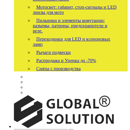
Мотосвет: габарит, стоп-сигналы и LED
линзы для мото
Пильники и элементы комутации:
разъемы, патроны, предохранители и
реле.
Переходники для LED и ксеноновых
ламп
Рычаги подвески
Распродажа и Уценка до -70%
Сняты с производства