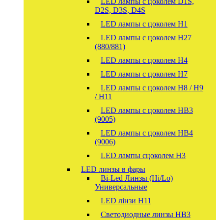
LED лампы с цоколем D1S,
D2S, D3S, D4S
LED лампы с цоколем H1
LED лампы с цоколем H27
(880/881)
LED лампы с цоколем H4
LED лампы с цоколем H7
LED лампы с цоколем H8 / H9
/ H11
LED лампы с цоколем HB3
(9005)
LED лампы с цоколем HB4
(9006)
LED лампы сцоколем H3
LED линзы в фары
Bi-Led Линзы (Hi/Lo)
Универсальные
LED лінзи H11
Светодиодные линзы HB3