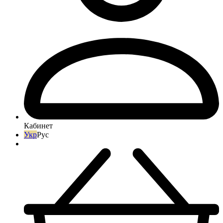
Кабинет
Укр
Рус