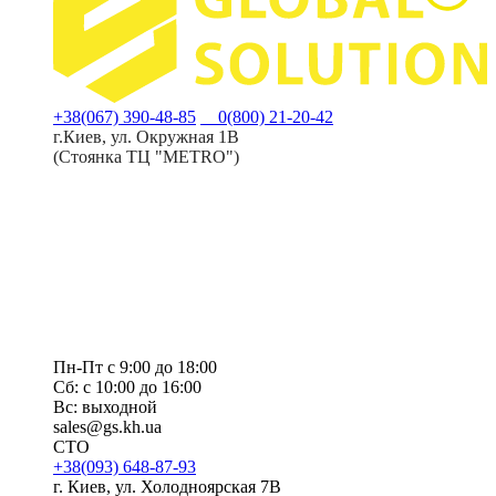
+38(067) 390-48-85
0(800) 21-20-42
г.Киев, ул. Окружная 1В
(Стоянка ТЦ "METRO")
Пн-Пт с 9:00 до 18:00
Сб: с 10:00 до 16:00
Вс: выходной
sales@gs.kh.ua
СТО
+38(093) 648-87-93
г. Киев, ул. Холодноярская 7В