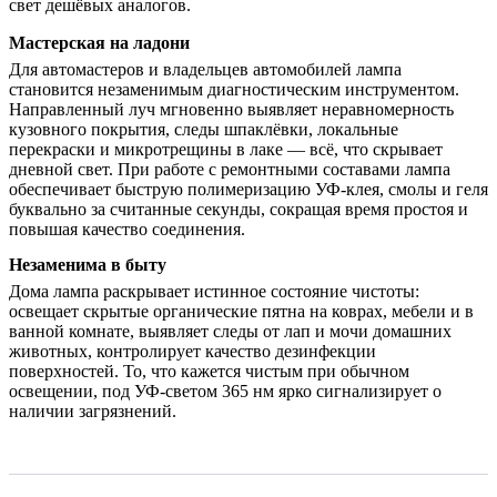
свет дешёвых аналогов.
Мастерская на ладони
Для автомастеров и владельцев автомобилей лампа
становится незаменимым диагностическим инструментом.
Направленный луч мгновенно выявляет неравномерность
кузовного покрытия, следы шпаклёвки, локальные
перекраски и микротрещины в лаке — всё, что скрывает
дневной свет. При работе с ремонтными составами лампа
обеспечивает быструю полимеризацию УФ-клея, смолы и геля
буквально за считанные секунды, сокращая время простоя и
повышая качество соединения.
Незаменима в быту
Дома лампа раскрывает истинное состояние чистоты:
освещает скрытые органические пятна на коврах, мебели и в
ванной комнате, выявляет следы от лап и мочи домашних
животных, контролирует качество дезинфекции
поверхностей. То, что кажется чистым при обычном
освещении, под УФ-светом 365 нм ярко сигнализирует о
наличии загрязнений.