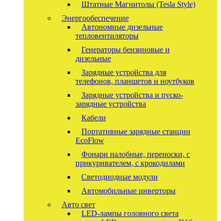
Штатные Магнитолы (Tesla Style)
Энергообеспечение
Автономные дизельные
тепловентиляторы
Генераторы бензиновые и
дизельные
Зарядные устройства для
телефонов, планшетов и ноутбуков
Зарядные устройства и пуско-
зарядные устройства
Кабели
Портативные зарядные станции
EcoFlow
Фонари налобные, переноски, с
прикуривателем, с крокодилами
Светодиодные модули
Автомобильные инверторы
Авто свет
LED-лампы головного света