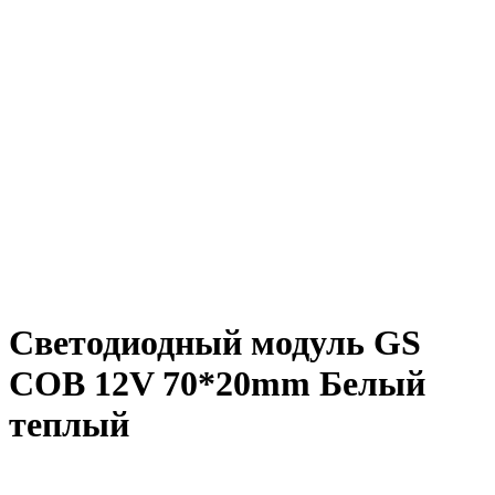
Светодиодный модуль GS
COB 12V 70*20mm Белый
теплый