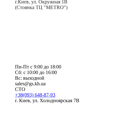
г.Киев, ул. Окружная 1В
(Стоянка ТЦ "METRO")
Пн-Пт с 9:00 до 18:00
Сб: с 10:00 до 16:00
Вс: выходной
sales@gs.kh.ua
СТО
+38(093) 648-87-93
г. Киев, ул. Холодноярская 7В