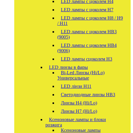
LED лампы с цоколем H4
LED лампы с цоколем H7
LED лампы с цоколем H8 / H9
/ H11
LED лампы с цоколем HB3
(9005)
LED лампы с цоколем HB4
(9006)
LED лампы сцоколем H3
LED линзы в фары
Bi-Led Линзы (Hi/Lo)
Универсальные
LED лінзи H11
Светодиодные линзы HB3
Линзы Н4 (Hi/Lo)
Линзы Н7 (Hi/Lo)
Ксеноновые лампы и блоки
розжига
Ксеноновые лампы