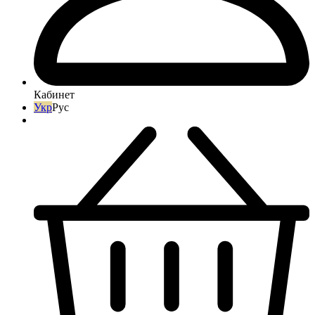
Кабинет
Укр
Рус