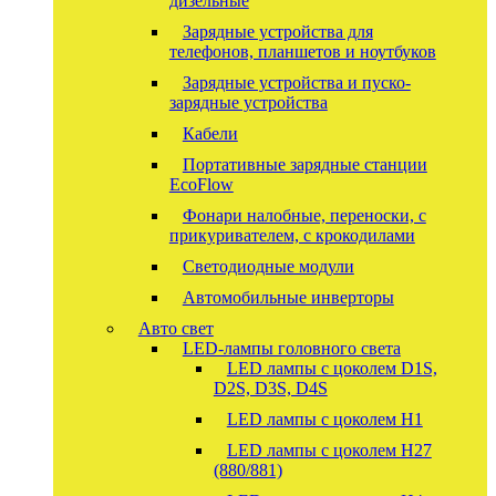
дизельные
Зарядные устройства для
телефонов, планшетов и ноутбуков
Зарядные устройства и пуско-
зарядные устройства
Кабели
Портативные зарядные станции
EcoFlow
Фонари налобные, переноски, с
прикуривателем, с крокодилами
Светодиодные модули
Автомобильные инверторы
Авто свет
LED-лампы головного света
LED лампы с цоколем D1S,
D2S, D3S, D4S
LED лампы с цоколем H1
LED лампы с цоколем H27
(880/881)