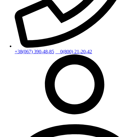
+38(067) 390-48-85
0(800) 21-20-42