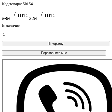
50154
28
₴
22
₴
В корзину
Перезвоните мне