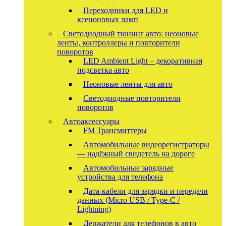
Переходники для LED и
ксеноновых ламп
Светодиодный тюнинг авто: неоновые
ленты, контроллеры и повторители
поворотов
LED Ambient Light – декоративная
подсветка авто
Неоновые ленты для авто
Светодиодные повторители
поворотов
Автоаксессуары
FM Трансмиттеры
Автомобильные видеорегистраторы
— надёжный свидетель на дороге
Автомобильные зарядные
устройства для телефона
Дата-кабели для зарядки и передачи
данных (Micro USB / Type-C /
Lightning)
Держатели для телефонов в авто