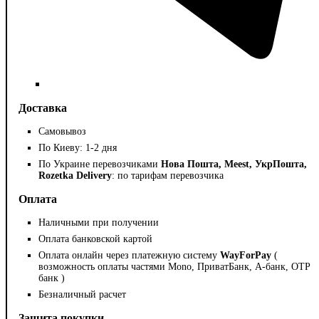
Доставка
Самовывоз
По Киеву: 1-2 дня
По Украине перевозчиками
Нова Пошта, Meest, УкрПошта,
Rozetka Delivery
: по тарифам перевозчика
Оплата
Наличными при получении
Оплата банковской картой
Оплата онлайн через платежную систему
WayForPay
(
возможность оплаты частями Mono, ПриватБанк, А-банк, OTP
банк )
Безналичный расчет
Защита покупки