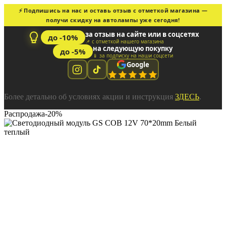
⚡ Подпишись на нас и оставь отзыв с отметкой магазина —
получи скидку на автолампы уже сегодня!
за отзыв на сайте или в соцсетях
до -10%
📌 с отметкой нашего магазина
на следующую покупку
до -5%
📱 за подписку на наши соцсети
Google
Более детально об условиях акции и инструкция
ЗДЕСЬ
.
Распродажа
-20%