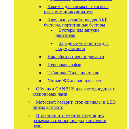
Зажимы для клемм и зажимы с
разъемом прикуривателя
Зарядные устройства для АКБ,
бустеры, портативные бустеры
Бустеры для запуска
двигателя
Зарядные устройства для
аккумуляторов
Наклейки и пленки для авто
Перепаковка фар
Табличка "Taxi" на стекло
Умные ЖК-ключи для авто
Обманки CANBUS для светодиодных и
ксеноновых ламп.
Мотосвет: габарит, стоп-сигналы и LED
линзы для мото
Пильники и элементы комутации:
разъемы, патроны, предохранители и
реле.