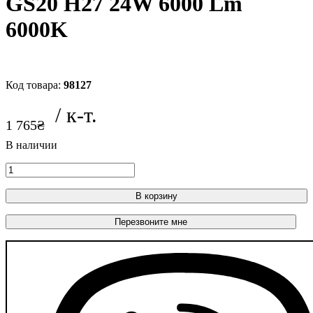
GS20 H27 24W 6000 Lm
6000K
98127
1 765
₴
В корзину
Перезвоните мне