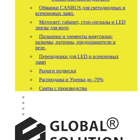
Обманки CANBUS для светодиодных и
ксеноновых ламп.
Мотосвет: габарит, стоп-сигналы и LED
линзы для мото
Пильники и элементы комутации:
разъемы, патроны, предохранители и
реле.
Переходники для LED и ксеноновых
ламп
Рычаги подвески
Распродажа и Уценка до -70%
Сняты с производства