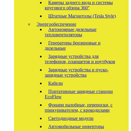
Камеры заднего вида и системы
кругового обзора 360°
Штатные Магнитолы (Tesla Style)
Энергообеспечение
Автономные дизельные
тепловентиляторы
Генераторы бензиновые и
дизельные
Зарядные устройства для
телефонов, планшетов и ноутбуков
Зарядные устройства и пуско-
зарядные устройства
Кабели
Портативные зарядные станции
EcoFlow
Фонари налобные, переноски, с
прикуривателем, с крокодилами
Светодиодные модули
Автомобильные инверторы