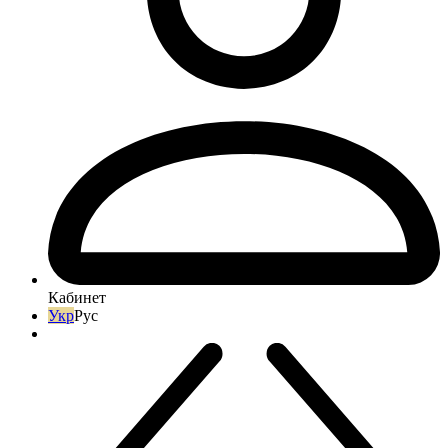
Кабинет
Укр
Рус