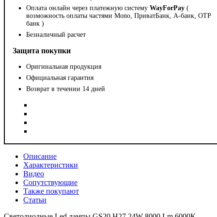
Оплата онлайн через платежную систему
WayForPay
(
возможность оплаты частями Mono, ПриватБанк, А-банк, OTP
банк )
Безналичный расчет
Защита покупки
Оригинальная продукция
Официальная гарантия
Возврат в течении 14 дней
Описание
Характеристики
Видео
Сопутствующие
Также покупают
Статьи
Светодиодные Led лампы GS20 H27 24W 8000 Lm 6000K -