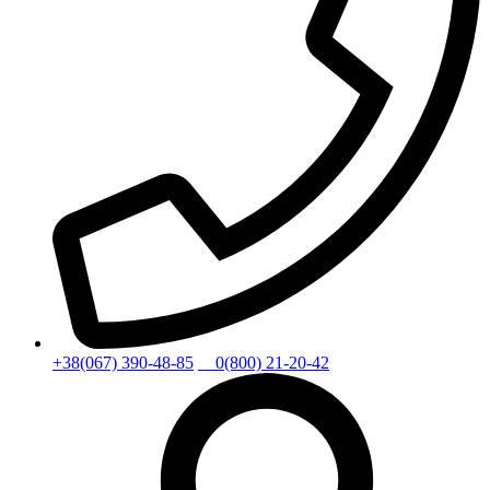
+38(067) 390-48-85
0(800) 21-20-42