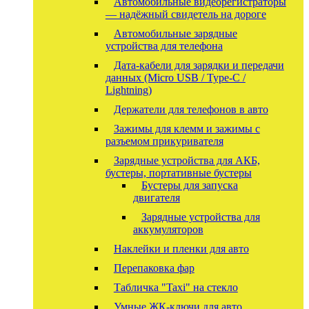
Автомобильные видеорегистраторы
— надёжный свидетель на дороге
Автомобильные зарядные
устройства для телефона
Дата-кабели для зарядки и передачи
данных (Micro USB / Type-C /
Lightning)
Держатели для телефонов в авто
Зажимы для клемм и зажимы с
разъемом прикуривателя
Зарядные устройства для АКБ,
бустеры, портативные бустеры
Бустеры для запуска
двигателя
Зарядные устройства для
аккумуляторов
Наклейки и пленки для авто
Перепаковка фар
Табличка "Taxi" на стекло
Умные ЖК-ключи для авто