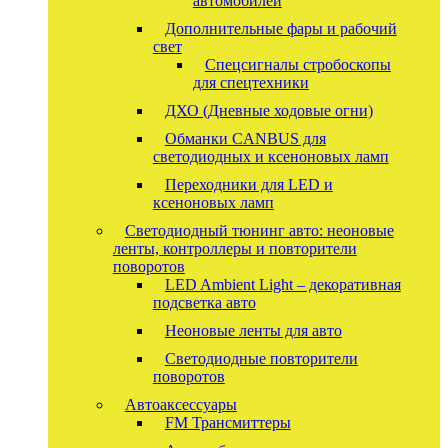
автомобилей
Дополнительные фары и рабочий
свет
Спецсигналы стробоскопы
для спецтехники
ДХО (Дневные ходовые огни)
Обманки CANBUS для
светодиодных и ксеноновых ламп
Переходники для LED и
ксеноновых ламп
Светодиодный тюнинг авто: неоновые
ленты, контроллеры и повторители
поворотов
LED Ambient Light – декоративная
подсветка авто
Неоновые ленты для авто
Светодиодные повторители
поворотов
Автоаксессуары
FM Трансмиттеры