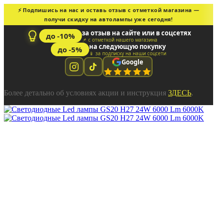
⚡ Подпишись на нас и оставь отзыв с отметкой магазина —
получи скидку на автолампы уже сегодня!
за отзыв на сайте или в соцсетях
до -10%
📌 с отметкой нашего магазина
на следующую покупку
до -5%
📱 за подписку на наши соцсети
Google
Более детально об условиях акции и инструкция
ЗДЕСЬ
.