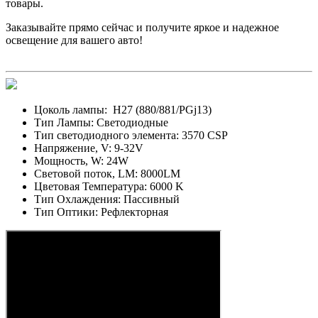
товары.
Заказывайте прямо сейчас и получите яркое и надежное
освещение для вашего авто!
Цоколь лампы:
H27 (880/881/PGj13)
Тип Лампы:
Светодиодные
Тип светодиодного элемента:
3570 CSP
Напряжение, V:
9-32V
Мощность, W:
24W
Световой поток, LM:
8000LM
Цветовая Температура:
6000 K
Тип Охлаждения:
Пассивный
Тип Оптики:
Рефлекторная