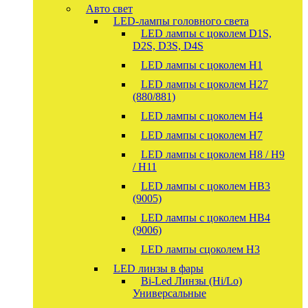
Авто свет
LED-лампы головного света
LED лампы с цоколем D1S,
D2S, D3S, D4S
LED лампы с цоколем H1
LED лампы с цоколем H27
(880/881)
LED лампы с цоколем H4
LED лампы с цоколем H7
LED лампы с цоколем H8 / H9
/ H11
LED лампы с цоколем HB3
(9005)
LED лампы с цоколем HB4
(9006)
LED лампы сцоколем H3
LED линзы в фары
Bi-Led Линзы (Hi/Lo)
Универсальные