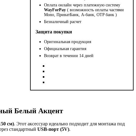
Оплата онлайн через платежную систему
WayForPay
( возможность оплаты частями
Mono, ПриватБанк, А-банк, OTP банк )
Безналичный расчет
Защита покупки
Оригинальная продукция
Официальная гарантия
Возврат в течении 14 дней
ьный Белый Акцент
150 см)
. Этот аксессуар идеально подходит для монтажа под
через стандартный
USB-порт (5V)
.