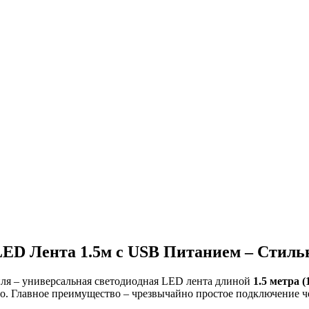
LED Лента 1.5м с USB Питанием – Стил
ля – универсальная светодиодная LED лента длиной
1.5 метра (
вто. Главное преимущество – чрезвычайно простое подключение 