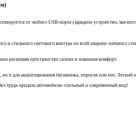
5м)
ктивируется от любого USB-порта (зарядное устройство, магнит
ого и стильного светового контура по всей ширине лобового сте
льно расширяя пространство салона и повышая комфорт.
, но и для акцентирования багажника, порогов или ног. Легкий 
ез труда придать автомобилю стильный и современный вид!