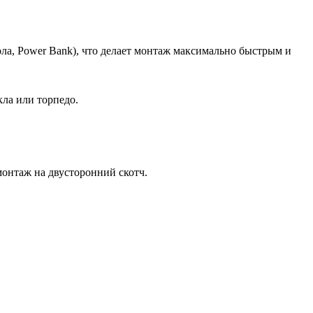
ола, Power Bank), что делает монтаж максимально быстрым и
кла или торпедо.
монтаж на двусторонний скотч.