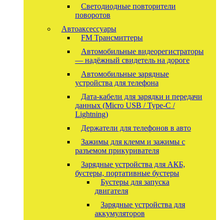
Светодиодные повторители
поворотов
Автоаксессуары
FM Трансмиттеры
Автомобильные видеорегистраторы
— надёжный свидетель на дороге
Автомобильные зарядные
устройства для телефона
Дата-кабели для зарядки и передачи
данных (Micro USB / Type-C /
Lightning)
Держатели для телефонов в авто
Зажимы для клемм и зажимы с
разъемом прикуривателя
Зарядные устройства для АКБ,
бустеры, портативные бустеры
Бустеры для запуска
двигателя
Зарядные устройства для
аккумуляторов