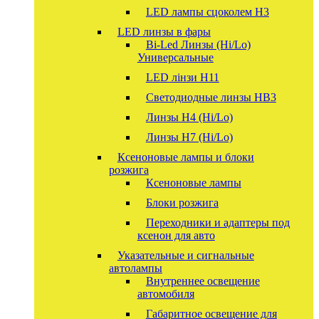
LED лампы сцоколем H3
LED линзы в фары
Bi-Led Линзы (Hi/Lo)
Универсальные
LED лінзи H11
Светодиодные линзы HB3
Линзы Н4 (Hi/Lo)
Линзы Н7 (Hi/Lo)
Ксеноновые лампы и блоки
розжига
Ксеноновые лампы
Блоки розжига
Переходники и адаптеры под
ксенон для авто
Указательные и сигнальные
автолампы
Внутреннее освещение
автомобиля
Габаритное освещение для