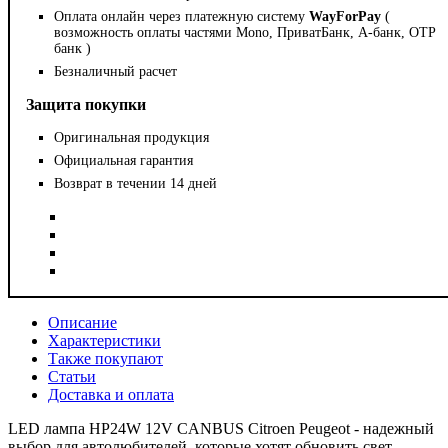
Оплата онлайн через платежную систему
WayForPay
(
возможность оплаты частями Mono, ПриватБанк, А-банк, OTP
банк )
Безналичный расчет
Защита покупки
Оригинальная продукция
Официальная гарантия
Возврат в течении 14 дней
Описание
Характеристики
Также покупают
Статьи
Доставка и оплата
LED лампа HP24W 12V CANBUS Citroen Peugeot - надежный
выбор для автолюбителей, которые хотят обновить свет