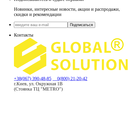
Новинки, интересные новости, акции и распродажи,
скидки и рекомендации
Подписаться
Контакты
+38(067) 390-48-85
0(800) 21-20-42
г.Киев, ул. Окружная 1В
(Стоянка ТЦ "METRO")