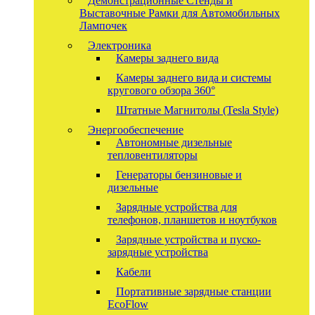
Демонстрационные Стенды и
Выставочные Рамки для Автомобильных
Лампочек
Электроника
Камеры заднего вида
Камеры заднего вида и системы
кругового обзора 360°
Штатные Магнитолы (Tesla Style)
Энергообеспечение
Автономные дизельные
тепловентиляторы
Генераторы бензиновые и
дизельные
Зарядные устройства для
телефонов, планшетов и ноутбуков
Зарядные устройства и пуско-
зарядные устройства
Кабели
Портативные зарядные станции
EcoFlow