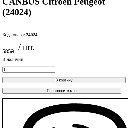
CANBUS Citroen Peugeot
(24024)
24024
585
₴
В корзину
Перезвоните мне