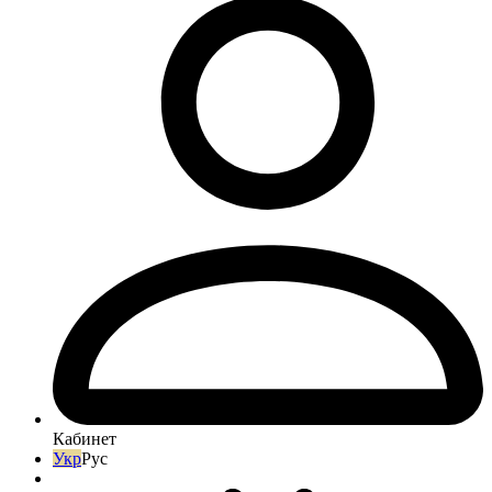
Кабинет
Укр
Рус