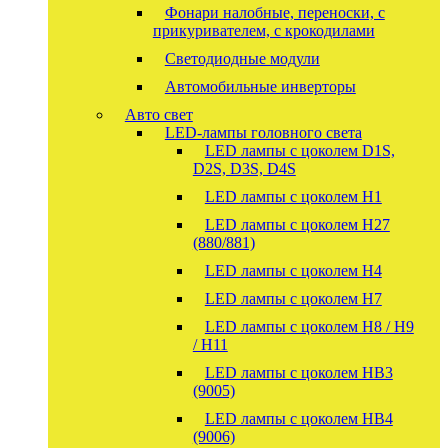
Фонари налобные, переноски, с
прикуривателем, с крокодилами
Светодиодные модули
Автомобильные инверторы
Авто свет
LED-лампы головного света
LED лампы с цоколем D1S,
D2S, D3S, D4S
LED лампы с цоколем H1
LED лампы с цоколем H27
(880/881)
LED лампы с цоколем H4
LED лампы с цоколем H7
LED лампы с цоколем H8 / H9
/ H11
LED лампы с цоколем HB3
(9005)
LED лампы с цоколем HB4
(9006)