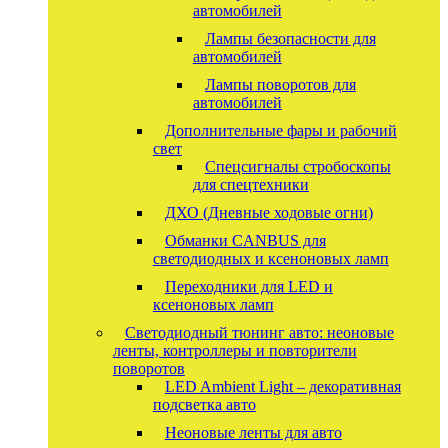
автомобилей
Лампы безопасности для
автомобилей
Лампы поворотов для
автомобилей
Дополнительные фары и рабочий
свет
Спецсигналы стробоскопы
для спецтехники
ДХО (Дневные ходовые огни)
Обманки CANBUS для
светодиодных и ксеноновых ламп
Переходники для LED и
ксеноновых ламп
Светодиодный тюнинг авто: неоновые
ленты, контроллеры и повторители
поворотов
LED Ambient Light – декоративная
подсветка авто
Неоновые ленты для авто