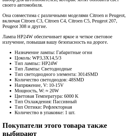
своего автомобиля.
Она совместима с различными моделями Citroen и Peugeot,
включая Citroen C3, Citroen C4, Citroen C5, Peugeot 207,
Peugeot 308 и другие.
Лампа HP24W обеспечивает яркое и четкое световое
излучение, повышая вашу безопасность на дороге.
Назначение лампы:
Габаритные огни
Цоколь:
WP3,3X14,5/3
Тип лампы::
HP24W
Тип Лампы:
Светодиодные
Тип светодиодного элемента:
3014SMD
Количество светодиодов:
48SMD
Напряжение, V:
10-15V
Мощность, W:
≈ 20W
Цветовая Температура:
6000 K
Тип Охлаждения:
Пассивный
Тип Оптики:
Рефлекторная
Количество в упаковке:
1 шт.
Покупатели этого товара также
выбирают