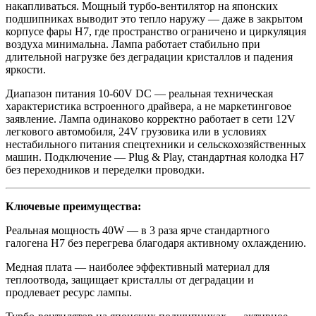
накапливаться. Мощный турбо-вентилятор на японских
подшипниках выводит это тепло наружу — даже в закрытом
корпусе фары H7, где пространство ограничено и циркуляция
воздуха минимальна. Лампа работает стабильно при
длительной нагрузке без деградации кристаллов и падения
яркости.
Диапазон питания 10-60V DC — реальная техническая
характеристика встроенного драйвера, а не маркетинговое
заявление. Лампа одинаково корректно работает в сети 12V
легкового автомобиля, 24V грузовика или в условиях
нестабильного питания спецтехники и сельскохозяйственных
машин. Подключение — Plug & Play, стандартная колодка H7
без переходников и переделки проводки.
Ключевые преимущества:
Реальная мощность 40W — в 3 раза ярче стандартного
галогена H7 без перегрева благодаря активному охлаждению.
Медная плата — наиболее эффективный материал для
теплоотвода, защищает кристаллы от деградации и
продлевает ресурс лампы.