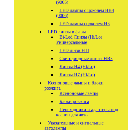
(9005)
LED лампы с цоколем HB4
(9006)
LED лампы сцоколем H3
LED линзы в фары
Bi-Led Линзы (Hi/Lo)
Универсальные
LED лінзи H11
Светодиодные линзы HB3
Линзы Н4 (Hi/Lo)
Линзы Н7 (Hi/Lo)
Ксеноновые лампы и блоки
розжига
Ксеноновые лампы
Блоки розжига
Переходники и адаптеры под
ксенон для авто
Указательные и сигнальные
автолампы