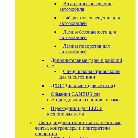
Внутреннее освещение
автомобиля
Габаритное освещение для
автомобилей
Лампы безопасности для
автомобилей
Лампы поворотов для
автомобилей
Дополнительные фары и рабочий
свет
Спецсигналы стробоскопы
для спецтехники
ДХО (Дневные ходовые огни)
Обманки CANBUS для
светодиодных и ксеноновых ламп
Переходники для LED и
ксеноновых ламп
Светодиодный тюнинг авто: неоновые
ленты, контроллеры и повторители
поворотов