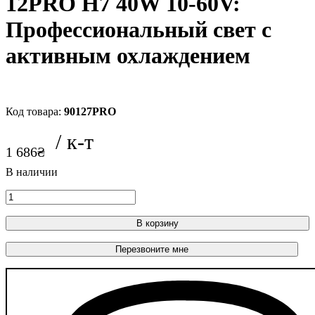
12PRO H7 40W 10-60V:
Профессиональный свет с
активным охлаждением
90127PRO
1 686
₴
В корзину
Перезвоните мне