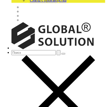
Сняты с производства