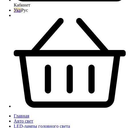
Кабинет
Укр
Рус
Главная
Авто свет
LED-лампы головного света