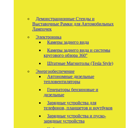
Демонстрационные Стенды и
Выставочные Рамки для Автомобильных
Лампочек
Электроника
Камеры заднего вида
Камеры заднего вида и системы
кругового обзора 360°
Штатные Магнитолы (Tesla Style)
Энергообеспечение
Автономные дизельные
тепловентиляторы
Генераторы бензиновые и
дизельные
Зарядные устройства для
телефонов, планшетов и ноутбуков
Зарядные устройства и пуско-
зарядные устройства