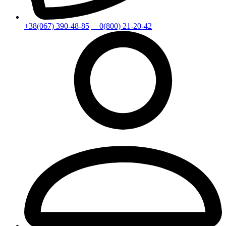
+38(067) 390-48-85
0(800) 21-20-42