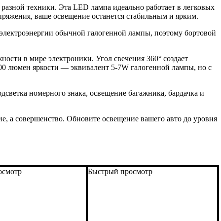
 разной техники. Эта LED лампа идеально работает в легковых
апряжения, ваше освещение останется стабильным и ярким.
электроэнергии обычной галогенной лампы, поэтому бортовой
ности в мире электроники. Угол свечения 360° создает
00 люмен яркости — эквивалент 5-7W галогенной лампы, но с
дсветка номерного знака, освещение багажника, бардачка и
е, а совершенство. Обновите освещение вашего авто до уровня
осмотр
Быстрый просмотр