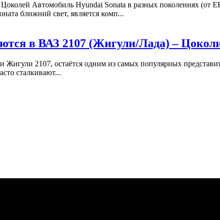
Цоколей Автомобиль Hyundai Sonata в разных поколениях (от EF
ата ближний свет, является комп...
ются в ВАЗ 2107 (Жигули/Лада) – Цоко
и Жигули 2107, остаётся одним из самых популярных представит
сто сталкивают...