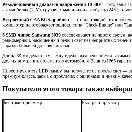
Революционный диапазон напряжения 10-30V
— это ваша га
автомобилях (12V), грузовых машинах и автобусах (24V), а та
Встроенный CANBUS-драйвер
— это настоящий технологиче
компьютер не отображает ошибки типа "Check Engine" или "Lam
6 SMD чипов Samsung 3030
обеспечивают не просто свет, а н
равномерный, насыщенный белый свет без неприятных теней и
гораздо большей долговечностью.
Длина 39 мм делает эту лампу идеальным решением для самых 
других внутренних элементов автомобиля. Защита IP65 гарант
Инвестируя в эту LED лампу, вы получаете не просто свет — 
премиум-класса, забыв о проблемах с ошибками и низким качес
Покупатели этого товара также выбира
Быстрый просмотр
Быстрый просмотр